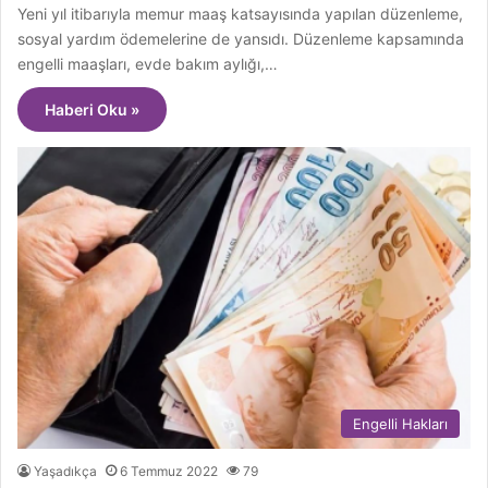
Yeni yıl itibarıyla memur maaş katsayısında yapılan düzenleme,
sosyal yardım ödemelerine de yansıdı. Düzenleme kapsamında
engelli maaşları, evde bakım aylığı,…
Haberi Oku »
Engelli Hakları
Yaşadıkça
6 Temmuz 2022
79