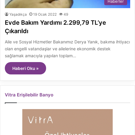
Haberler
Yaşadıkça
19 Ocak 2022
49
Evde Bakım Yardımı 2.299,79 TL’ye
Çıkarıldı
Aile ve Sosyal Hizmetler Bakanımız Derya Yanık, bakıma ihtiyacı
olan engelli vatandaşlar ve ailelerine ekonomik destek
sağlamak amacıyla yapılan toplam…
Haberi Oku »
Vitra Erişilebilir Banyo