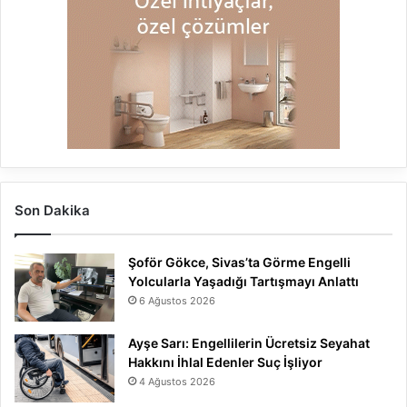
Son Dakika
Şoför Gökce, Sivas’ta Görme Engelli
Yolcularla Yaşadığı Tartışmayı Anlattı
6 Ağustos 2026
Ayşe Sarı: Engellilerin Ücretsiz Seyahat
Hakkını İhlal Edenler Suç İşliyor
4 Ağustos 2026