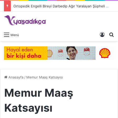
Ortopedik Engelli Bireyi Darbedip Ağır Yaralayan Şüpheli Tutuklandı
Giriş 
A
Menü
Anasayfa
/
Memur Maaş Katsayısı
Memur Maaş
Katsayısı