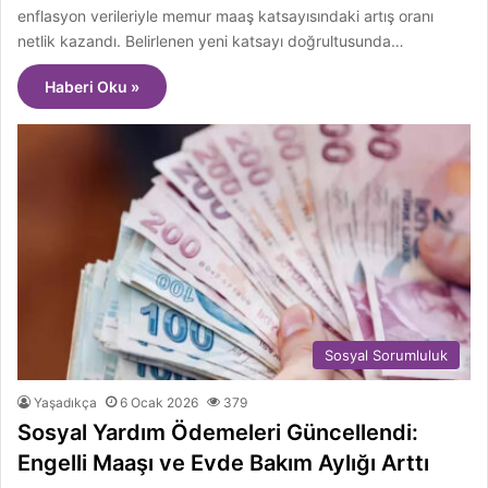
enflasyon verileriyle memur maaş katsayısındaki artış oranı
netlik kazandı. Belirlenen yeni katsayı doğrultusunda…
Haberi Oku »
Sosyal Sorumluluk
Yaşadıkça
6 Ocak 2026
379
Sosyal Yardım Ödemeleri Güncellendi:
Engelli Maaşı ve Evde Bakım Aylığı Arttı