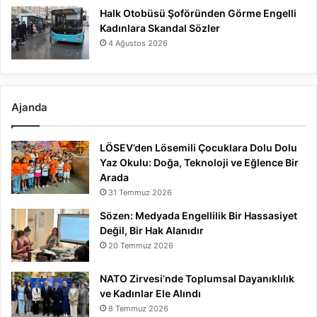
Halk Otobüsü Şoföründen Görme Engelli
Kadınlara Skandal Sözler
4 Ağustos 2026
Ajanda
LÖSEV’den Lösemili Çocuklara Dolu Dolu
Yaz Okulu: Doğa, Teknoloji ve Eğlence Bir
Arada
31 Temmuz 2026
Sözen: Medyada Engellilik Bir Hassasiyet
Değil, Bir Hak Alanıdır
20 Temmuz 2026
NATO Zirvesi’nde Toplumsal Dayanıklılık
ve Kadınlar Ele Alındı
8 Temmuz 2026