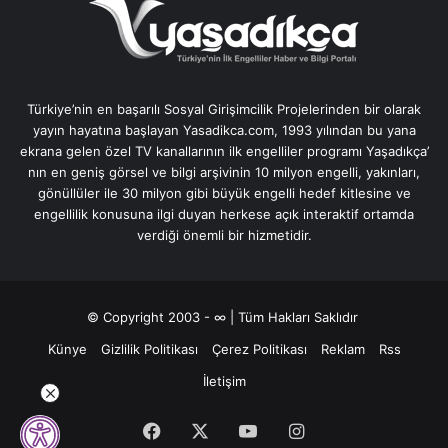
Türkiye’nin en başarılı Sosyal Girişimcilik Projelerinden bir olarak
yayın hayatına başlayan Yasadikca.com, 1993 yılından bu yana
ekrana gelen özel TV kanallarının ilk engelliler programı Yaşadıkça’
nın en geniş görsel ve bilgi arşivinin 10 milyon engelli, yakınları,
gönüllüler ile 30 milyon gibi büyük engelli hedef kitlesine ve
engellilik konusuna ilgi duyan herkese açık interaktif ortamda
verdiği önemli bir hizmetidir.
© Copyright 2003 - ∞ | Tüm Hakları Saklıdır
Künye
Gizlilik Politikası
Çerez Politikası
Reklam
Rss
İletişim
Facebook
X
YouTube
Instagram