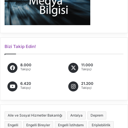
Bizi Takip Edin!
8.000
11.000
Takipçi
Takipçi
6.420
21.200
Takipçi
Takipçi
Aile ve Sosyal Hizmetler Bakanlığı
Antalya
Deprem
Engelli
Engelli Bireyler
Engelli İstihdamı
Erişilebilirlik