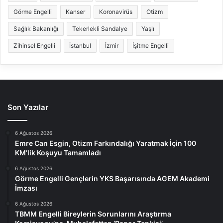
Görme Engelli
Kanser
Koronavirüs
Otizm
Sağlık Bakanlığı
Tekerlekli Sandalye
Yaşlı
Zihinsel Engelli
İstanbul
İzmir
İşitme Engelli
Son Yazılar
6 Ağustos 2026
Emre Can Esgin, Otizm Farkındalığı Yaratmak İçin 100
KM’lik Koşuyu Tamamladı
6 Ağustos 2026
Görme Engelli Gençlerin YKS Başarısında AGEM Akademi
İmzası
6 Ağustos 2026
TBMM Engelli Bireylerin Sorunlarını Araştırma