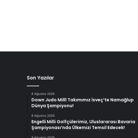
Son Yazılar
8 Ağustos 2026
Down Judo Millî Takımımız İsveç’te Namağlup
Dünya Şampiyonu!
8 Ağustos 2026
Engelli Milli Golfçülerimiz, Uluslararası Bavaria
Şampiyonası’nda Ülkemizi Temsil Edecek!
8 Ağustos 2026