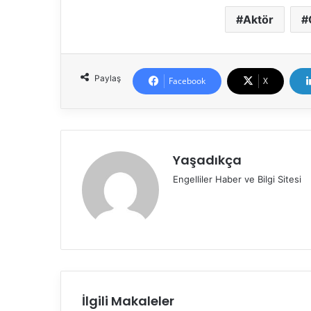
Aktör
Paylaş
Facebook
X
Yaşadıkça
Engelliler Haber ve Bilgi Sitesi
İlgili Makaleler