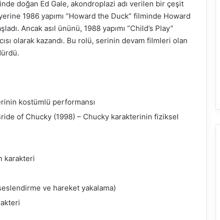
inde doğan Ed Gale, akondroplazi adı verilen bir çeşit
iyerine 1986 yapımı “Howard the Duck” filminde Howard
şladı. Ancak asıl ününü, 1988 yapımı “Child’s Play”
cısı olarak kazandı. Bu rolü, serinin devam filmleri olan
dürdü.
rinin kostümlü performansı
 Bride of Chucky (1998) – Chucky karakterinin fiziksel
n karakteri
(seslendirme ve hareket yakalama)
akteri