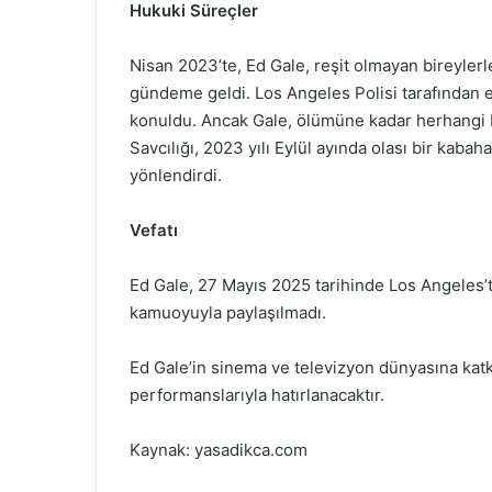
Hukuki Süreçler
Nisan 2023’te, Ed Gale, reşit olmayan bireylerle 
gündeme geldi. Los Angeles Polisi tarafından e
konuldu. Ancak Gale, ölümüne kadar herhangi b
Savcılığı, 2023 yılı Eylül ayında olası bir kaba
yönlendirdi.
Vefatı
Ed Gale, 27 Mayıs 2025 tarihinde Los Angeles’t
kamuoyuyla paylaşılmadı.
Ed Gale’in sinema ve televizyon dünyasına katkıl
performanslarıyla hatırlanacaktır.
Kaynak: yasadikca.com