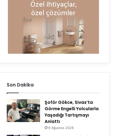
Son Dakika
Şoför Gökce, Sivas’ta
Görme Engelli Yolcularla
Yaşadığı Tartışmayı
Anlattı
6 Ağustos 2026