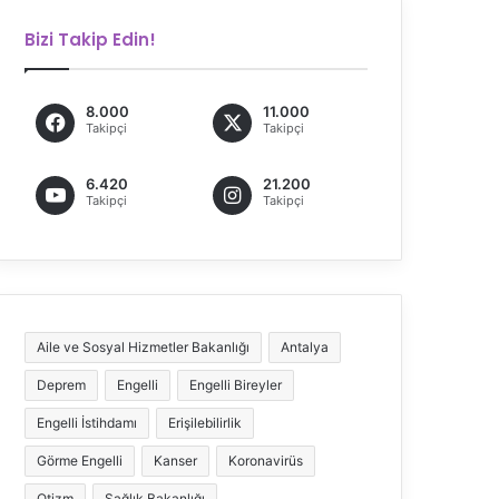
Bizi Takip Edin!
8.000
11.000
Takipçi
Takipçi
6.420
21.200
Takipçi
Takipçi
Aile ve Sosyal Hizmetler Bakanlığı
Antalya
Deprem
Engelli
Engelli Bireyler
Engelli İstihdamı
Erişilebilirlik
Görme Engelli
Kanser
Koronavirüs
Otizm
Sağlık Bakanlığı