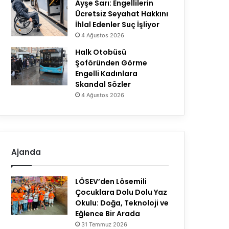
Ayşe Sarı: Engellilerin
Ücretsiz Seyahat Hakkını
İhlal Edenler Suç İşliyor
4 Ağustos 2026
Halk Otobüsü
Şoföründen Görme
Engelli Kadınlara
Skandal Sözler
4 Ağustos 2026
Ajanda
LÖSEV’den Lösemili
Çocuklara Dolu Dolu Yaz
Okulu: Doğa, Teknoloji ve
Eğlence Bir Arada
31 Temmuz 2026