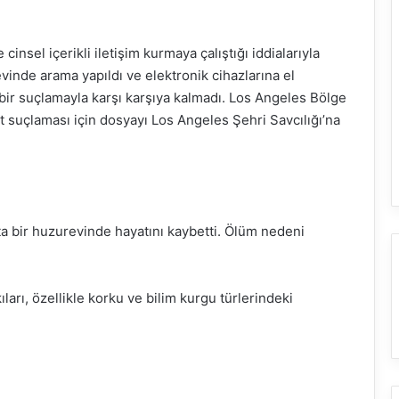
cinsel içerikli iletişim kurmaya çalıştığı iddialarıyla
vinde arama yapıldı ve elektronik cihazlarına el
ir suçlamayla karşı karşıya kalmadı. Los Angeles Bölge
hat suçlaması için dosyayı Los Angeles Şehri Savcılığı’na
a bir huzurevinde hayatını kaybetti. Ölüm nedeni
arı, özellikle korku ve bilim kurgu türlerindeki