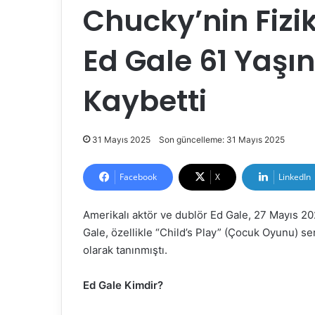
Chucky’nin Fizi
Ed Gale 61 Yaşı
Kaybetti
31 Mayıs 2025
Son güncelleme: 31 Mayıs 2025
Facebook
X
LinkedIn
Amerikalı aktör ve dublör Ed Gale, 27 Mayıs 202
Gale, özellikle “Child’s Play” (Çocuk Oyunu) se
olarak tanınmıştı.
Ed Gale Kimdir?