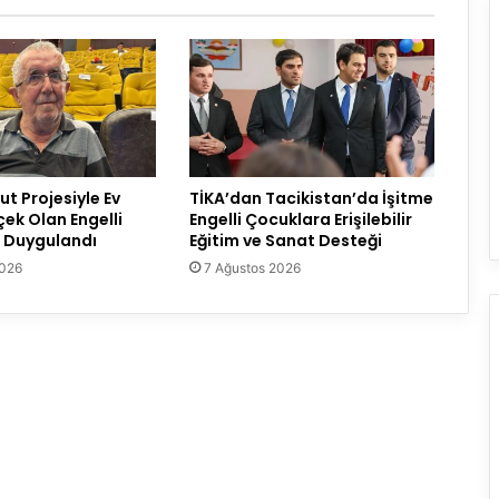
t Projesiyle Ev
TİKA’dan Tacikistan’da İşitme
çek Olan Engelli
Engelli Çocuklara Erişilebilir
 Duygulandı
Eğitim ve Sanat Desteği
2026
7 Ağustos 2026