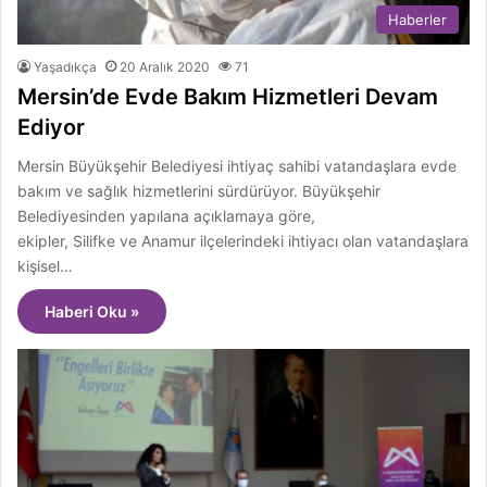
Haberler
Yaşadıkça
20 Aralık 2020
71
Mersin’de Evde Bakım Hizmetleri Devam
Ediyor
Mersin Büyükşehir Belediyesi ihtiyaç sahibi vatandaşlara evde
bakım ve sağlık hizmetlerini sürdürüyor. Büyükşehir
Belediyesinden yapılana açıklamaya göre,
ekipler, Silifke ve Anamur ilçelerindeki ihtiyacı olan vatandaşlara
kişisel…
Haberi Oku »