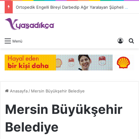
Ortopedik Engelli Bireyi Darbedip Ağır Yaralayan Şüpheli Tutuklandı
Giriş 
A
Menü
Anasayfa
/
Mersin Büyükşehir Belediye
Mersin Büyükşehir
Belediye