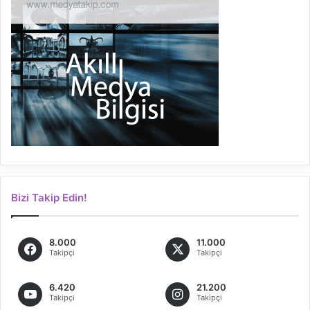
Bizi Takip Edin!
8.000
11.000
Takipçi
Takipçi
6.420
21.200
Takipçi
Takipçi