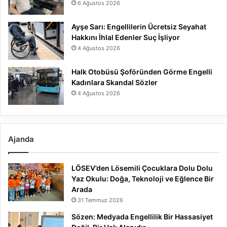
6 Ağustos 2026
Ayşe Sarı: Engellilerin Ücretsiz Seyahat
Hakkını İhlal Edenler Suç İşliyor
4 Ağustos 2026
Halk Otobüsü Şoföründen Görme Engelli
Kadınlara Skandal Sözler
4 Ağustos 2026
Ajanda
LÖSEV’den Lösemili Çocuklara Dolu Dolu
Yaz Okulu: Doğa, Teknoloji ve Eğlence Bir
Arada
31 Temmuz 2026
Sözen: Medyada Engellilik Bir Hassasiyet