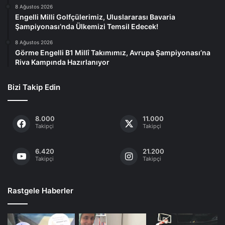
8 Ağustos 2026
Engelli Milli Golfçülerimiz, Uluslararası Bavaria
Şampiyonası’nda Ülkemizi Temsil Edecek!
8 Ağustos 2026
Görme Engelli B1 Millî Takımımız, Avrupa Şampiyonası’na
Riva Kampında Hazırlanıyor
Bizi Takip Edin
8.000
11.000
Takipçi
Takipçi
6.420
21.200
Takipçi
Takipçi
Rastgele Haberler