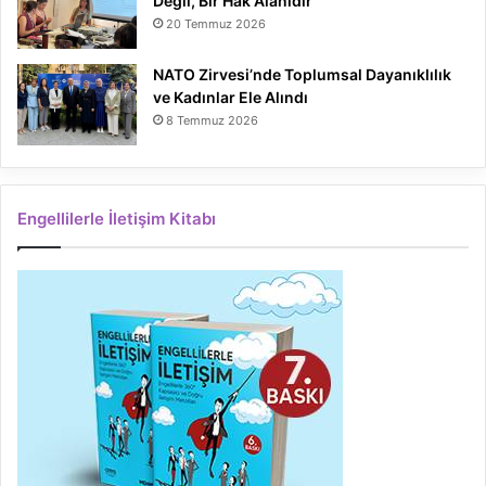
Değil, Bir Hak Alanıdır
20 Temmuz 2026
NATO Zirvesi’nde Toplumsal Dayanıklılık
ve Kadınlar Ele Alındı
8 Temmuz 2026
Engellilerle İletişim Kitabı