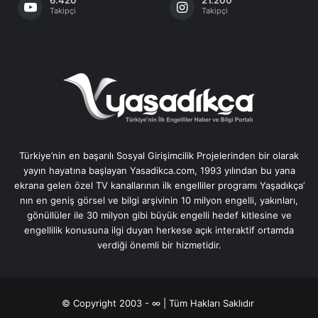
6.420
21.200
Takipçi
Takipçi
Türkiye’nin en başarılı Sosyal Girişimcilik Projelerinden bir olarak
yayın hayatına başlayan Yasadikca.com, 1993 yılından bu yana
ekrana gelen özel TV kanallarının ilk engelliler programı Yaşadıkça’
nın en geniş görsel ve bilgi arşivinin 10 milyon engelli, yakınları,
gönüllüler ile 30 milyon gibi büyük engelli hedef kitlesine ve
engellilik konusuna ilgi duyan herkese açık interaktif ortamda
verdiği önemli bir hizmetidir.
© Copyright 2003 - ∞ | Tüm Hakları Saklıdır