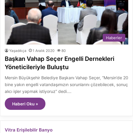
Haberler
Yaşadıkça
1 Aralık 2020
80
Başkan Vahap Seçer Engelli Dernekleri
Yöneticileriyle Buluştu
Mersin Büyükşehir Belediye Başkanı Vahap Seçer, “Mersin’de 20
bine yakın engelli vatandaşımızın sorunlarını çözebilecek, sonuç
alıcı işler yapmak istiyoruz” dedi.…
Haberi Oku »
Vitra Erişilebilir Banyo