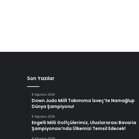
Son Yazılar
8 Ağustos 2026
Down Judo Millî Takımımız İsveç’te Namağlup
Dünya Şampiyonu!
8 Ağustos 2026
Engelli Milli Golfçülerimiz, Uluslararası Bavaria
Şampiyonası’nda Ülkemizi Temsil Edecek!
8 Ağustos 2026