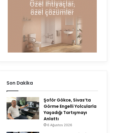
Son Dakika
Şoför Gökce, Sivas’ta
Görme Engelli Yolcularla
Yaşadığı Tartışmayı
Anlattı
6 Ağustos 2026