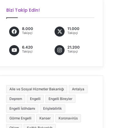
Bizi Takip Edin!
8.000
11.000
Takipçi
Takipçi
6.420
21.200
Takipçi
Takipçi
Aile ve Sosyal Hizmetler Bakanlığı
Antalya
Deprem
Engelli
Engelli Bireyler
Engelli İstihdamı
Erişilebilirlik
Görme Engelli
Kanser
Koronavirüs
Otizm
Sağlık Bakanlığı