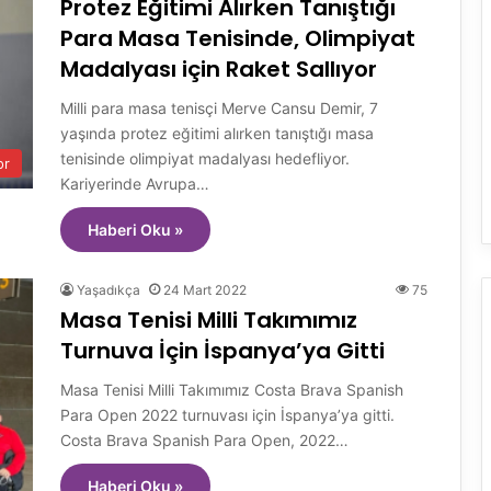
Protez Eğitimi Alırken Tanıştığı
Para Masa Tenisinde, Olimpiyat
Madalyası için Raket Sallıyor
Milli para masa tenisçi Merve Cansu Demir, 7
yaşında protez eğitimi alırken tanıştığı masa
tenisinde olimpiyat madalyası hedefliyor.
or
Kariyerinde Avrupa…
Haberi Oku »
Yaşadıkça
24 Mart 2022
75
Masa Tenisi Milli Takımımız
Turnuva İçin İspanya’ya Gitti
Masa Tenisi Milli Takımımız Costa Brava Spanish
Para Open 2022 turnuvası için İspanya’ya gitti.
Costa Brava Spanish Para Open, 2022…
Haberi Oku »