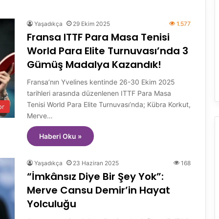
Yaşadıkça
29 Ekim 2025
1.577
Fransa ITTF Para Masa Tenisi
World Para Elite Turnuvası’nda 3
Gümüş Madalya Kazandık!
Fransa’nın Yvelines kentinde 26-30 Ekim 2025
tarihleri arasında düzenlenen ITTF Para Masa
Tenisi World Para Elite Turnuvası’nda; Kübra Korkut,
or
Merve…
Haberi Oku »
Yaşadıkça
23 Haziran 2025
168
“İmkânsız Diye Bir Şey Yok”:
Merve Cansu Demir’in Hayat
Yolculuğu