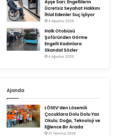
Ayşe Sarı: Engellilerin
Ücretsiz Seyahat Hakkını
İhlal Edenler Suç İşliyor
4 Ağustos 2026
Halk Otobüsü
Şoföründen Görme
Engelli Kadınlara
Skandal Sözler
4 Ağustos 2026
Ajanda
LÖSEV’den Lösemili
Çocuklara Dolu Dolu Yaz
Okulu: Doğa, Teknoloji ve
Eğlence Bir Arada
31 Temmuz 2026