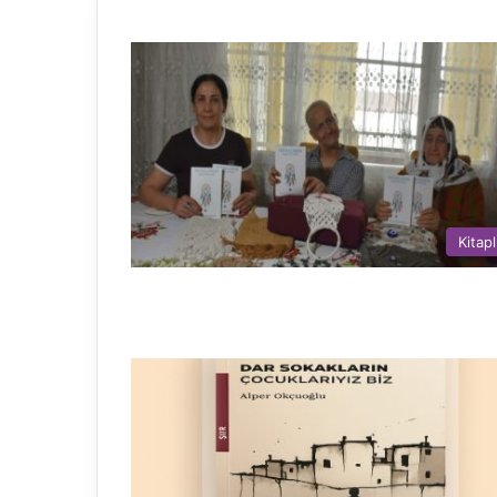
Kitapl