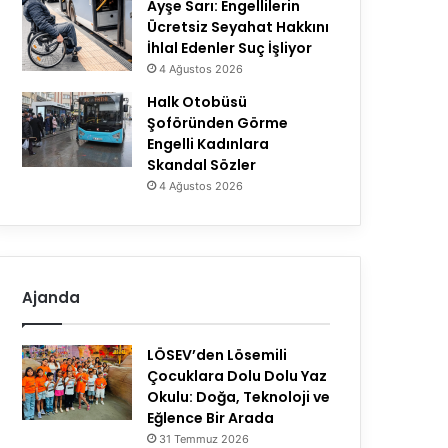
Ayşe Sarı: Engellilerin
Ücretsiz Seyahat Hakkını
İhlal Edenler Suç İşliyor
4 Ağustos 2026
Halk Otobüsü
Şoföründen Görme
Engelli Kadınlara
Skandal Sözler
4 Ağustos 2026
Ajanda
LÖSEV’den Lösemili
Çocuklara Dolu Dolu Yaz
Okulu: Doğa, Teknoloji ve
Eğlence Bir Arada
31 Temmuz 2026