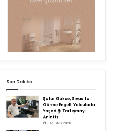
Son Dakika
Şoför Gökce, Sivas’ta
Görme Engelli Yolcularla
Yaşadığı Tartışmayı
Anlattı
6 Ağustos 2026