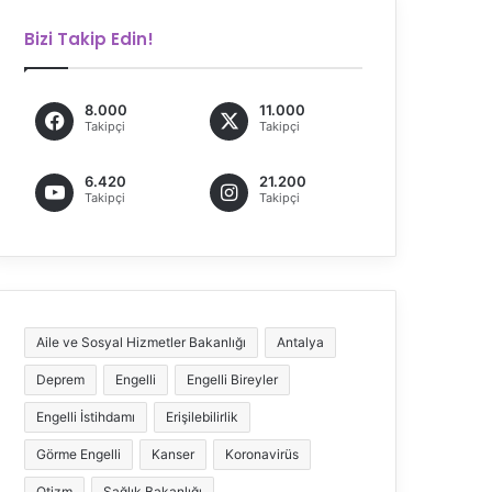
Bizi Takip Edin!
8.000
11.000
Takipçi
Takipçi
6.420
21.200
Takipçi
Takipçi
Aile ve Sosyal Hizmetler Bakanlığı
Antalya
Deprem
Engelli
Engelli Bireyler
Engelli İstihdamı
Erişilebilirlik
Görme Engelli
Kanser
Koronavirüs
Otizm
Sağlık Bakanlığı