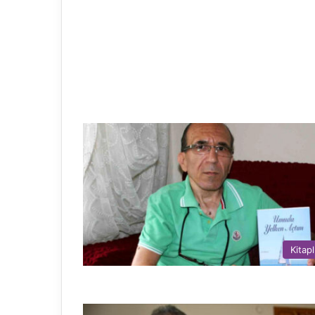
Kitapl