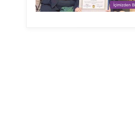
İçimizden Bi