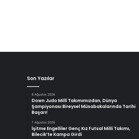
Son Yazılar
8 Ağustos 2026
Down Judo Millî Takımımızdan, Dünya
Şampiyonası Bireysel Müsabakalarında Tarihi
Başarı!
7 Ağustos 2026
İşitme Engelliler Genç Kız Futsal Milli Takımı,
Bilecik’te Kampa Girdi