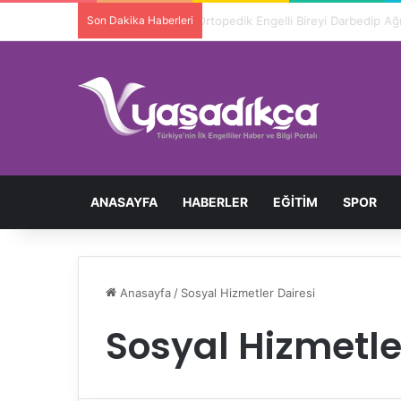
Son Dakika Haberleri
Ortopedik Engelli Bireyi Darbedip 
ANASAYFA
HABERLER
EĞITIM
SPOR
Anasayfa
/
Sosyal Hizmetler Dairesi
Sosyal Hizmetle