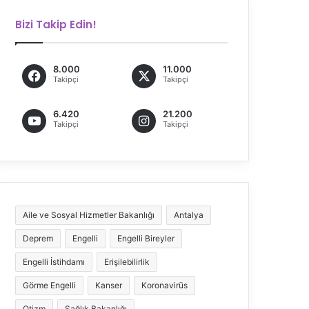
Bizi Takip Edin!
8.000
11.000
Takipçi
Takipçi
6.420
21.200
Takipçi
Takipçi
Aile ve Sosyal Hizmetler Bakanlığı
Antalya
Deprem
Engelli
Engelli Bireyler
Engelli İstihdamı
Erişilebilirlik
Görme Engelli
Kanser
Koronavirüs
Otizm
Sağlık Bakanlığı