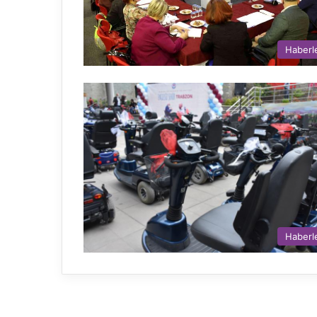
Haberl
Haberl