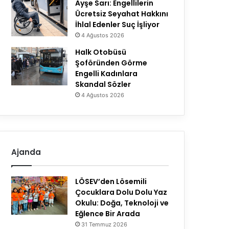
Ayşe Sarı: Engellilerin
Ücretsiz Seyahat Hakkını
İhlal Edenler Suç İşliyor
4 Ağustos 2026
Halk Otobüsü
Şoföründen Görme
Engelli Kadınlara
Skandal Sözler
4 Ağustos 2026
Ajanda
LÖSEV’den Lösemili
Çocuklara Dolu Dolu Yaz
Okulu: Doğa, Teknoloji ve
Eğlence Bir Arada
31 Temmuz 2026