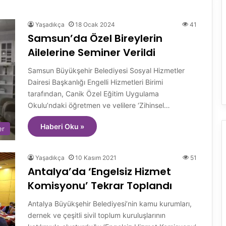
Yaşadıkça
18 Ocak 2024
41
Samsun’da Özel Bireylerin
Ailelerine Seminer Verildi
Samsun Büyükşehir Belediyesi Sosyal Hizmetler
Dairesi Başkanlığı Engelli Hizmetleri Birimi
tarafından, Canik Özel Eğitim Uygulama
Okulu’ndaki öğretmen ve velilere ‘Zihinsel…
Haberi Oku »
er
Yaşadıkça
10 Kasım 2021
51
Antalya’da ‘Engelsiz Hizmet
Komisyonu’ Tekrar Toplandı
Antalya Büyükşehir Belediyesi’nin kamu kurumları,
dernek ve çeşitli sivil toplum kuruluşlarının