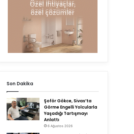
Son Dakika
Şoför Gökce, Sivas’ta
Görme Engelli Yolcularla
Yaşadığı Tartışmayı
Anlattı
6 Ağustos 2026