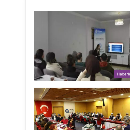
Haberl