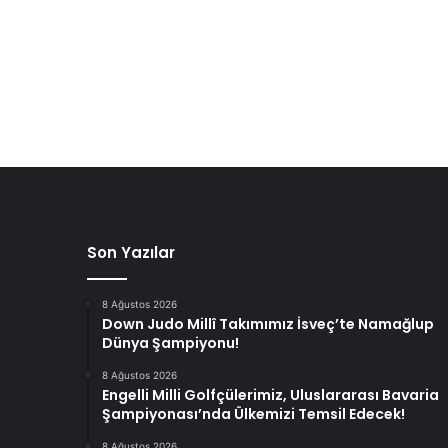
Son Yazılar
8 Ağustos 2026
Down Judo Millî Takımımız İsveç’te Namağlup
Dünya Şampiyonu!
8 Ağustos 2026
Engelli Milli Golfçülerimiz, Uluslararası Bavaria
Şampiyonası’nda Ülkemizi Temsil Edecek!
8 Ağustos 2026