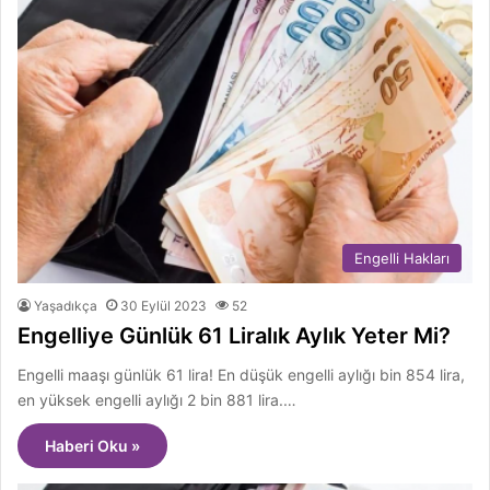
Engelli Hakları
Yaşadıkça
30 Eylül 2023
52
Engelliye Günlük 61 Liralık Aylık Yeter Mi?
Engelli maaşı günlük 61 lira! En düşük engelli aylığı bin 854 lira,
en yüksek engelli aylığı 2 bin 881 lira.…
Haberi Oku »