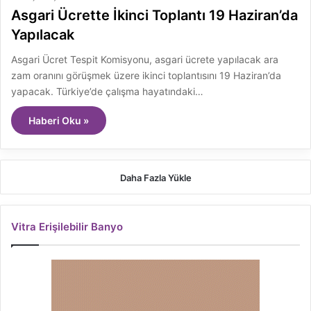
Asgari Ücrette İkinci Toplantı 19 Haziran’da
Yapılacak
Asgari Ücret Tespit Komisyonu, asgari ücrete yapılacak ara
zam oranını görüşmek üzere ikinci toplantısını 19 Haziran’da
yapacak. Türkiye’de çalışma hayatındaki…
Haberi Oku »
Daha Fazla Yükle
Vitra Erişilebilir Banyo