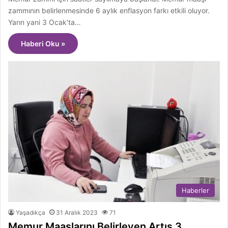
zammının belirlenmesinde 6 aylık enflasyon farkı etkili oluyor.
Yarın yani 3 Ocak’ta…
Haberi Oku »
Haberler
Yaşadıkça
31 Aralık 2023
71
Memur Maaşlarını Belirleyen Artış 3