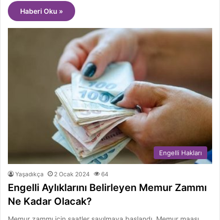
Haberi Oku »
Engelli Hakları
Yaşadıkça
2 Ocak 2024
64
Engelli Aylıklarını Belirleyen Memur Zammı
Ne Kadar Olacak?
Memur zammı için saatler sayılmaya başlandı. Memur maaşı