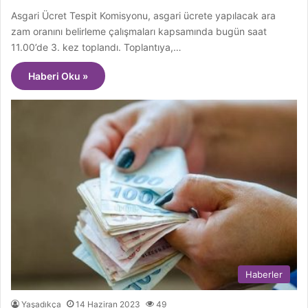
Asgari Ücret Tespit Komisyonu, asgari ücrete yapılacak ara
zam oranını belirleme çalışmaları kapsamında bugün saat
11.00’de 3. kez toplandı. Toplantıya,…
Haberi Oku »
Haberler
Yaşadıkça
14 Haziran 2023
49