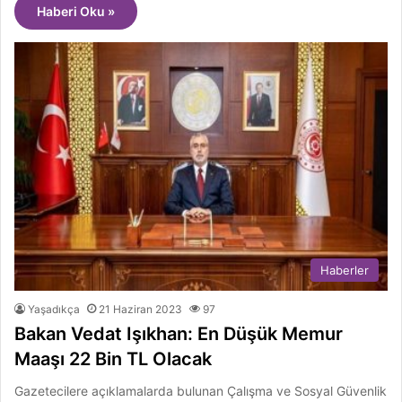
Haberi Oku »
Haberler
Yaşadıkça
21 Haziran 2023
97
Bakan Vedat Işıkhan: En Düşük Memur
Maaşı 22 Bin TL Olacak
Gazetecilere açıklamalarda bulunan Çalışma ve Sosyal Güvenlik