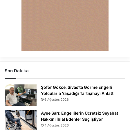
Son Dakika
Şoför Gökce, Sivas’ta Görme Engelli
Yolcularla Yaşadığı Tartışmayı Anlattı
6 Ağustos 2026
Ayşe Sarı: Engellilerin Ücretsiz Seyahat
Hakkını İhlal Edenler Suç İşliyor
4 Ağustos 2026