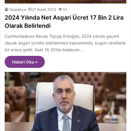
Yaşadıkça
27 Aralık 2023
53
2024 Yılında Net Asgari Ücret 17 Bin 2 Lira
Olarak Belirlendi
Cumhurbaşkanı Recep Tayyip Erdoğan, 2024 yılında geçerli
olacak asgari ücretin belirlenmesi kapsamında, bugün taraflarla
bir araya geldi. Saat 16.30’da başlayan…
Haberi Oku »