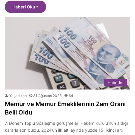
Haberi Oku »
Haberler
Yaşadıkça
31 Ağustos 2023
64
Memur ve Memur Emeklilerinin Zam Oranı
Belli Oldu
7. Dönem Toplu Sözleşme görüşmeleri Hakem Kurulu’nun aldığı
kararla son buldu. 2024’ün ilk altı ayında yüzde 15, ikinci altı