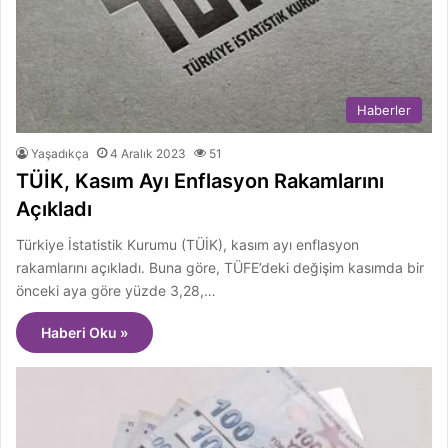
Haberler
Yaşadıkça
4 Aralık 2023
51
TÜİK, Kasım Ayı Enflasyon Rakamlarını
Açıkladı
Türkiye İstatistik Kurumu (TÜİK), kasım ayı enflasyon
rakamlarını açıkladı. Buna göre, TÜFE’deki değişim kasımda bir
önceki aya göre yüzde 3,28,…
Haberi Oku »