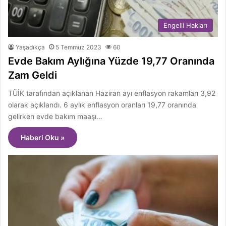
Engelli Hakları
Yaşadıkça
5 Temmuz 2023
60
Evde Bakım Aylığına Yüzde 19,77 Oranında
Zam Geldi
TÜİK tarafından açıklanan Haziran ayı enflasyon rakamları 3,92
olarak açıklandı. 6 aylık enflasyon oranları 19,77 oranında
gelirken evde bakım maaşı…
Haberi Oku »