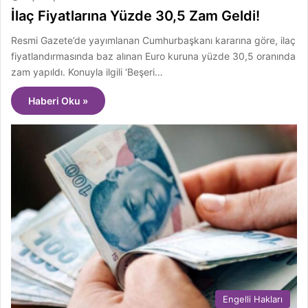
İlaç Fiyatlarına Yüzde 30,5 Zam Geldi!
Resmi Gazete’de yayımlanan Cumhurbaşkanı kararına göre, ilaç
fiyatlandırmasında baz alınan Euro kuruna yüzde 30,5 oranında
zam yapıldı. Konuyla ilgili ‘Beşeri…
Haberi Oku »
Engelli Hakları