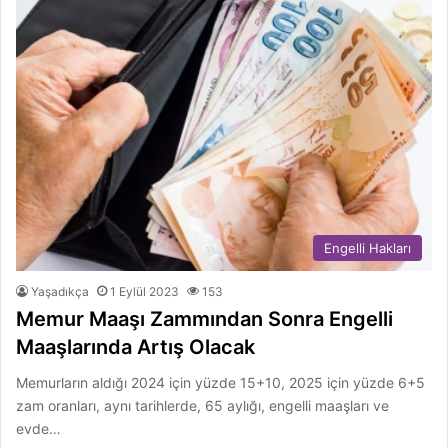
Engelli Hakları
Yaşadıkça
1 Eylül 2023
153
Memur Maaşı Zammından Sonra Engelli
Maaşlarında Artış Olacak
Memurların aldığı 2024 için yüzde 15+10, 2025 için yüzde 6+5
zam oranları, aynı tarihlerde, 65 aylığı, engelli maaşları ve
evde…