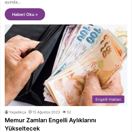
ayında…
Haberi Oku »
Engelli Hakları
Yaşadıkça
15 Ağustos 2023
52
Memur Zamları Engelli Aylıklarını
Yükseltecek