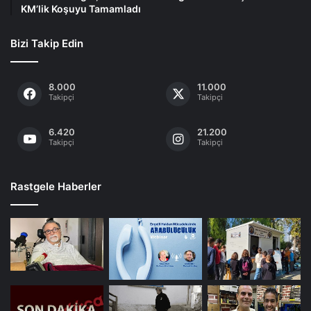
KM’lik Koşuyu Tamamladı
Bizi Takip Edin
8.000
11.000
Takipçi
Takipçi
6.420
21.200
Takipçi
Takipçi
Rastgele Haberler