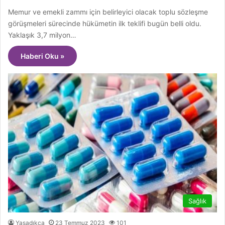
Memur ve emekli zammı için belirleyici olacak toplu sözleşme
görüşmeleri sürecinde hükümetin ilk teklifi bugün belli oldu.
Yaklaşık 3,7 milyon…
Haberi Oku »
Sağlık
Yaşadıkça
23 Temmuz 2023
101