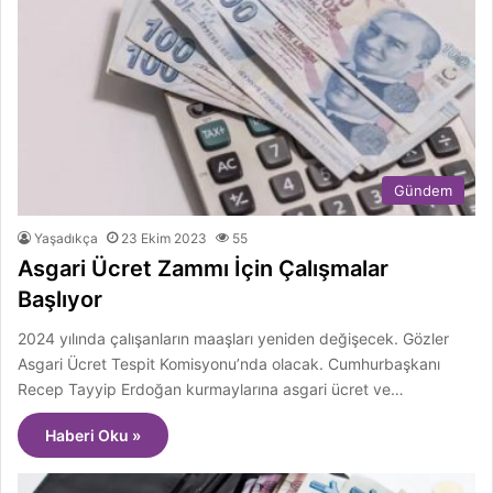
Gündem
Yaşadıkça
23 Ekim 2023
55
Asgari Ücret Zammı İçin Çalışmalar
Başlıyor
2024 yılında çalışanların maaşları yeniden değişecek. Gözler
Asgari Ücret Tespit Komisyonu’nda olacak. Cumhurbaşkanı
Recep Tayyip Erdoğan kurmaylarına asgari ücret ve…
Haberi Oku »