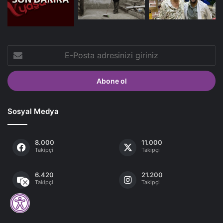
E-
Posta
adresinizi
giriniz
Sosyal Medya
8.000
11.000
Takipçi
Takipçi
6.420
21.200
Takipçi
Takipçi