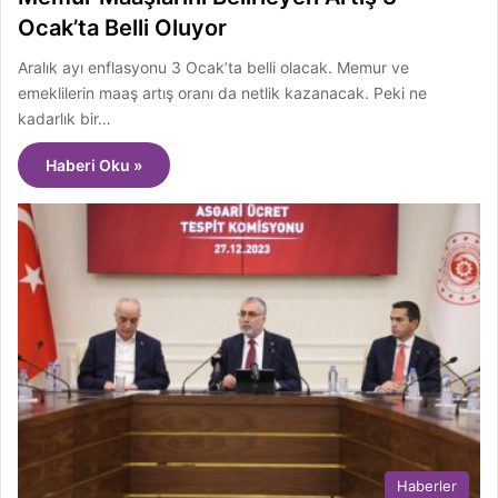
Ocak’ta Belli Oluyor
Aralık ayı enflasyonu 3 Ocak’ta belli olacak. Memur ve
emeklilerin maaş artış oranı da netlik kazanacak. Peki ne
kadarlık bir…
Haberi Oku »
Haberler