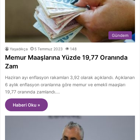
Gündem
Yaşadıkça
5 Temmuz 2023
148
Memur Maaşlarına Yüzde 19,77 Oranında
Zam
Haziran ayı enflasyon rakamları 3,92 olarak açıklandı. Açıklanan
6 aylık enflasyon oranlarına göre memur ve emekli maaşları
19,77 oranında zamlandı.…
Haberi Oku »