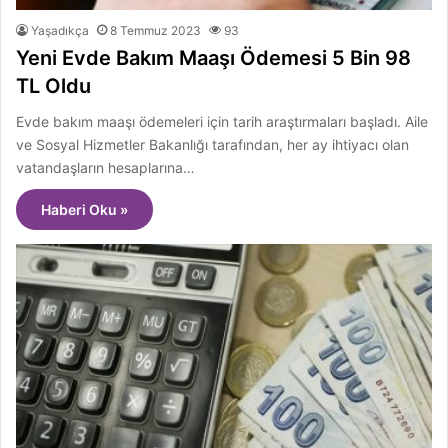
Yaşadıkça
8 Temmuz 2023
93
Yeni Evde Bakım Maaşı Ödemesi 5 Bin 98
TL Oldu
Evde bakım maaşı ödemeleri için tarih araştırmaları başladı. Aile
ve Sosyal Hizmetler Bakanlığı tarafından, her ay ihtiyacı olan
vatandaşların hesaplarına…
Haberi Oku »