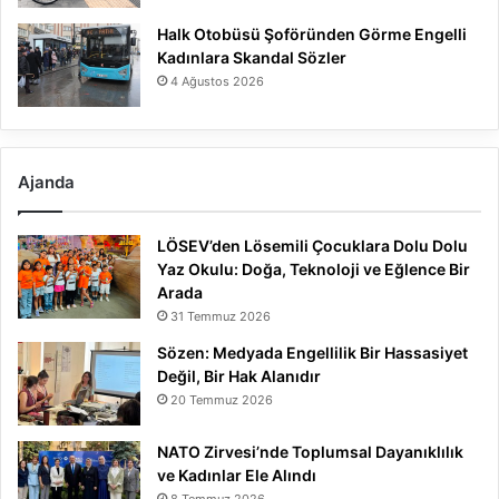
Halk Otobüsü Şoföründen Görme Engelli
Kadınlara Skandal Sözler
4 Ağustos 2026
Ajanda
LÖSEV’den Lösemili Çocuklara Dolu Dolu
Yaz Okulu: Doğa, Teknoloji ve Eğlence Bir
Arada
31 Temmuz 2026
Sözen: Medyada Engellilik Bir Hassasiyet
Değil, Bir Hak Alanıdır
20 Temmuz 2026
NATO Zirvesi’nde Toplumsal Dayanıklılık
ve Kadınlar Ele Alındı