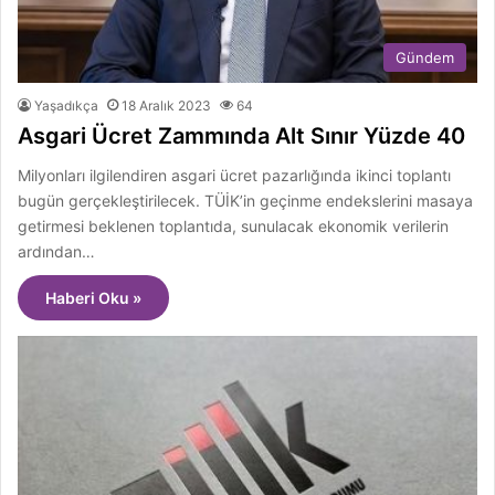
Gündem
Yaşadıkça
18 Aralık 2023
64
Asgari Ücret Zammında Alt Sınır Yüzde 40
Milyonları ilgilendiren asgari ücret pazarlığında ikinci toplantı
bugün gerçekleştirilecek. TÜİK’in geçinme endekslerini masaya
getirmesi beklenen toplantıda, sunulacak ekonomik verilerin
ardından…
Haberi Oku »