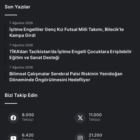
Son Yazılar
7 Ağustos 2026
İşitme Engelliler Genç Kız Futsal Milli Takımı, Bilecik’te
Kampa Girdi
7 Ağustos 2026
TİKA’dan Tacikistan’da İşitme Engelli Çocuklara Erişilebilir
Eğitim ve Sanat Desteği
7 Ağustos 2026
Bilimsel Çalışmalar Serebral Palsi Riskinin Yenidoğan
Döneminde Öngörülmesini Hedefliyor
Bizi Takip Edin
8.000
11.000
Takipçi
Takipçi
6.420
21.200
Takipçi
Takipçi