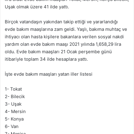
Uşak olmak üzere 41 ilde yattı.
Birçok vatandaşın yakından takip ettiği ve yararlandığı
evde bakım maaşlarına zam geldi. Yaşlı, bakıma muhtaç ve
ihtiyacı olan hasta kişilere bakanlara verilen sosyal nakdi
yardım olan evde bakım maaşı 2021 yılında 1,658,29 lira
oldu. Evde bakım maaşları 21 Ocak perşembe günü
itibariyle toplam 34 ilde hesaplara yattı.
İşte evde bakım maaşları yatan iller listesi
1- Tokat
2- Bilecik
3- Uşak
4- Mersin
5- Konya
6- Van
7- Manisa