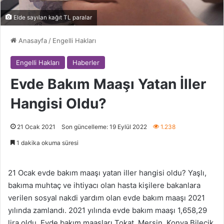
Elde sayılan kağıt TL paralar
Anasayfa
/
Engelli Hakları
Engelli Hakları
Haberler
Evde Bakım Maaşı Yatan İller
Hangisi Oldu?
21 Ocak 2021
Son güncelleme: 19 Eylül 2022
1.238
1 dakika okuma süresi
21 Ocak evde bakım maaşı yatan iller hangisi oldu? Yaşlı,
bakıma muhtaç ve ihtiyacı olan hasta kişilere bakanlara
verilen sosyal nakdi yardım olan evde bakım maaşı 2021
yılında zamlandı. 2021 yılında evde bakım maaşı 1,658,29
lira oldu. Evde bakım maaşları Tokat, Mersin, Konya Bilecik,