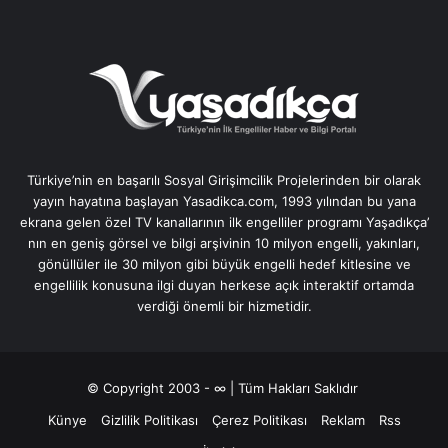
Türkiye’nin en başarılı Sosyal Girişimcilik Projelerinden bir olarak
yayın hayatına başlayan Yasadikca.com, 1993 yılından bu yana
ekrana gelen özel TV kanallarının ilk engelliler programı Yaşadıkça’
nın en geniş görsel ve bilgi arşivinin 10 milyon engelli, yakınları,
gönüllüler ile 30 milyon gibi büyük engelli hedef kitlesine ve
engellilik konusuna ilgi duyan herkese açık interaktif ortamda
verdiği önemli bir hizmetidir.
© Copyright 2003 - ∞ | Tüm Hakları Saklıdır
Künye
Gizlilik Politikası
Çerez Politikası
Reklam
Rss