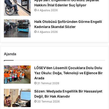
Hakkını İhlal Edenler Suç İşliyor
4 Ağustos 2026
Halk Otobüsü Şoföründen Görme Engelli
Kadınlara Skandal Sözler
4 Ağustos 2026
Ajanda
LÖSEV’den Lösemili Çocuklara Dolu Dolu
Yaz Okulu: Doğa, Teknoloji ve Eğlence Bir
Arada
31 Temmuz 2026
Sözen: Medyada Engellilik Bir Hassasiyet
Değil, Bir Hak Alanıdır
20 Temmuz 2026