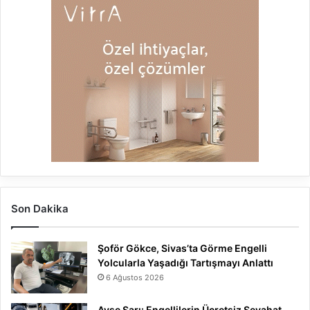
Son Dakika
Şoför Gökce, Sivas’ta Görme Engelli
Yolcularla Yaşadığı Tartışmayı Anlattı
6 Ağustos 2026
Ayşe Sarı: Engellilerin Ücretsiz Seyahat