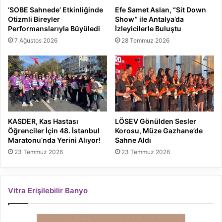
‘SOBE Sahnede’ Etkinliğinde
Efe Samet Aslan, “Sit Down
Otizmli Bireyler
Show” ile Antalya’da
Performanslarıyla Büyüledi
İzleyicilerle Buluştu
7 Ağustos 2026
28 Temmuz 2026
KASDER, Kas Hastası
LÖSEV Gönülden Sesler
Öğrenciler İçin 48. İstanbul
Korosu, Müze Gazhane’de
Maratonu’nda Yerini Alıyor!
Sahne Aldı
23 Temmuz 2026
23 Temmuz 2026
Vitra Erişilebilir Banyo