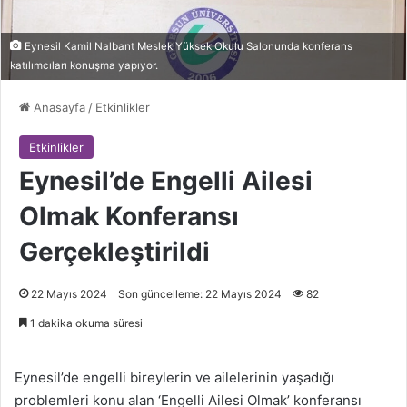
Eynesil Kamil Nalbant Meslek Yüksek Okulu Salonunda konferans
katılımcıları konuşma yapıyor.
Anasayfa
/
Etkinlikler
Etkinlikler
Eynesil’de Engelli Ailesi
Olmak Konferansı
Gerçekleştirildi
22 Mayıs 2024
Son güncelleme: 22 Mayıs 2024
82
1 dakika okuma süresi
Eynesil’de engelli bireylerin ve ailelerinin yaşadığı
problemleri konu alan ‘Engelli Ailesi Olmak’ konferansı