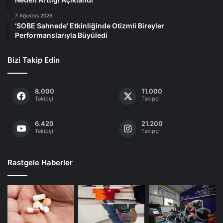
7 Ağustos 2026
‘SOBE Sahnede’ Etkinliğinde Otizmli Bireyler
Performanslarıyla Büyüledi
Bizi Takip Edin
8.000
11.000
Takipçi
Takipçi
6.420
21.200
Takipçi
Takipçi
Rastgele Haberler