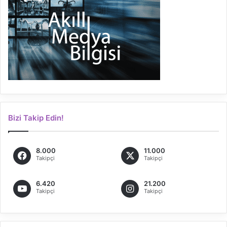
Bizi Takip Edin!
8.000
11.000
Takipçi
Takipçi
6.420
21.200
Takipçi
Takipçi