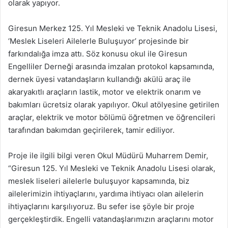
olarak yapıyor.
Giresun Merkez 125. Yıl Mesleki ve Teknik Anadolu Lisesi,
‘Meslek Liseleri Ailelerle Buluşuyor’ projesinde bir
farkındalığa imza attı. Söz konusu okul ile Giresun
Engelliler Derneği arasında imzalan protokol kapsamında,
dernek üyesi vatandaşların kullandığı akülü araç ile
akaryakıtlı araçların lastik, motor ve elektrik onarım ve
bakımları ücretsiz olarak yapılıyor. Okul atölyesine getirilen
araçlar, elektrik ve motor bölümü öğretmen ve öğrencileri
tarafından bakımdan geçirilerek, tamir ediliyor.
Proje ile ilgili bilgi veren Okul Müdürü Muharrem Demir,
“Giresun 125. Yıl Mesleki ve Teknik Anadolu Lisesi olarak,
meslek liseleri ailelerle buluşuyor kapsamında, biz
ailelerimizin ihtiyaçlarını, yardıma ihtiyacı olan ailelerin
ihtiyaçlarını karşılıyoruz. Bu sefer ise şöyle bir proje
gerçekleştirdik. Engelli vatandaşlarımızın araçlarını motor