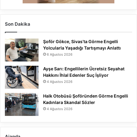
Son Dakika
Şoför Gökce, Sivas’ta Görme Engelli
Yolcularla Yaşadığı Tartışmayı Anlattı
6 Ağustos 2026
Ayşe Sarı: Engellilerin Ücretsiz Seyahat
Hakkını İhlal Edenler Suç İşliyor
4 Ağustos 2026
Halk Otobüsü Şoföründen Görme Engelli
Kadınlara Skandal Sözler
4 Ağustos 2026
Ajanda