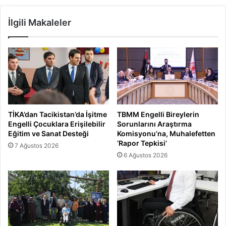
İlgili Makaleler
TİKA’dan Tacikistan’da İşitme
TBMM Engelli Bireylerin
Engelli Çocuklara Erişilebilir
Sorunlarını Araştırma
Eğitim ve Sanat Desteği
Komisyonu’na, Muhalefetten
‘Rapor Tepkisi’
7 Ağustos 2026
6 Ağustos 2026