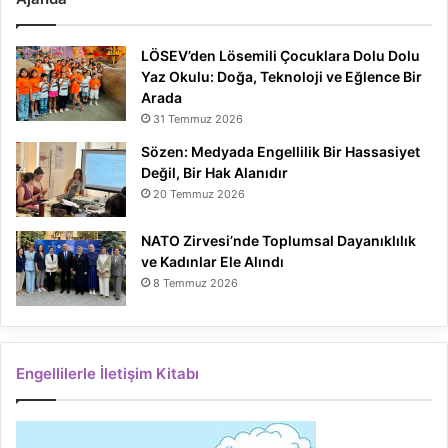
LÖSEV’den Lösemili Çocuklara Dolu Dolu
Yaz Okulu: Doğa, Teknoloji ve Eğlence Bir
Arada
31 Temmuz 2026
Sözen: Medyada Engellilik Bir Hassasiyet
Değil, Bir Hak Alanıdır
20 Temmuz 2026
NATO Zirvesi’nde Toplumsal Dayanıklılık
ve Kadınlar Ele Alındı
8 Temmuz 2026
Engellilerle İletişim Kitabı