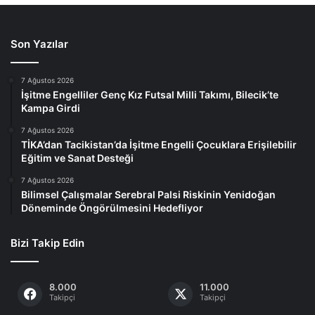
Son Yazılar
7 Ağustos 2026
İşitme Engelliler Genç Kız Futsal Milli Takımı, Bilecik’te
Kampa Girdi
7 Ağustos 2026
TİKA’dan Tacikistan’da İşitme Engelli Çocuklara Erişilebilir
Eğitim ve Sanat Desteği
7 Ağustos 2026
Bilimsel Çalışmalar Serebral Palsi Riskinin Yenidoğan
Döneminde Öngörülmesini Hedefliyor
Bizi Takip Edin
8.000
11.000
Takipçi
Takipçi