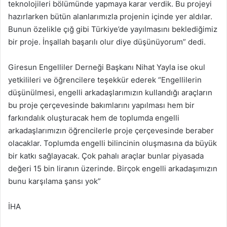
teknolojileri bölümünde yapmaya karar verdik. Bu projeyi
hazırlarken bütün alanlarımızla projenin içinde yer aldılar.
Bunun özelikle çığ gibi Türkiye’de yayılmasını beklediğimiz
bir proje. İnşallah başarılı olur diye düşünüyorum” dedi.
Giresun Engelliler Derneği Başkanı Nihat Yayla ise okul
yetkilileri ve öğrencilere teşekkür ederek “Engellilerin
düşünülmesi, engelli arkadaşlarımızın kullandığı araçların
bu proje çerçevesinde bakımlarını yapılması hem bir
farkındalık oluşturacak hem de toplumda engelli
arkadaşlarımızın öğrencilerle proje çerçevesinde beraber
olacaklar. Toplumda engelli bilincinin oluşmasına da büyük
bir katkı sağlayacak. Çok pahalı araçlar bunlar piyasada
değeri 15 bin liranın üzerinde. Birçok engelli arkadaşımızın
bunu karşılama şansı yok”
İHA