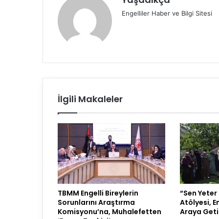
Engelliler Haber ve Bilgi Sitesi
İlgili Makaleler
TBMM Engelli Bireylerin
“Sen Yeter
Sorunlarını Araştırma
Atölyesi, En
Komisyonu’na, Muhalefetten
Araya Geti