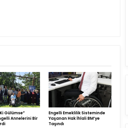
 Ki Gülümse”
Engelli Emeklilik Sisteminde
gelli Annelerini Bir
Yaşanan Hak İhlali BM’ye
rdi
Taşındı