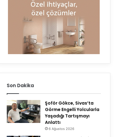
Son Dakika
Şoför Gökce, Sivas’ta
Görme Engelli Yolcularla
Yaşadığı Tartışmayı
Anlattı
6 Ağustos 2026