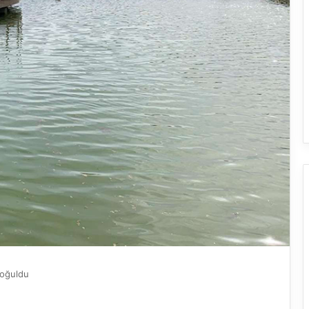
Boğuldu