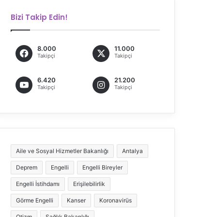
Bizi Takip Edin!
8.000
11.000
Takipçi
Takipçi
6.420
21.200
Takipçi
Takipçi
Aile ve Sosyal Hizmetler Bakanlığı
Antalya
Deprem
Engelli
Engelli Bireyler
Engelli İstihdamı
Erişilebilirlik
Görme Engelli
Kanser
Koronavirüs
Otizm
Sağlık Bakanlığı