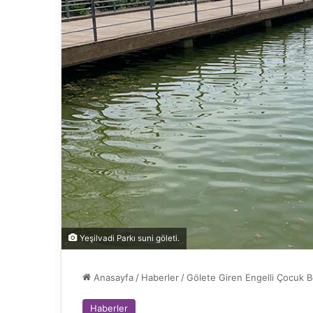
Yeşilvadi Parkı suni göleti.
Anasayfa
/
Haberler
/
Gölete Giren Engelli Çocuk 
Haberler