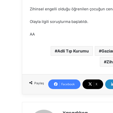
Zihinsel engelli olduğu öğrenilen çocuğun cen
Olayla ilgili soruşturma başlatıldı.
AA
Adli Tıp Kurumu
Gazia
Zih
Paylaş
Facebook
X
Yaşadıkça