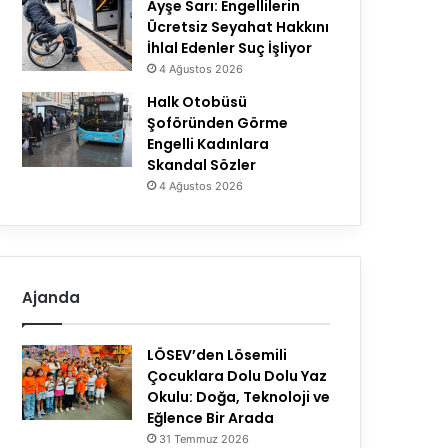
Ayşe Sarı: Engellilerin
Ücretsiz Seyahat Hakkını
İhlal Edenler Suç İşliyor
4 Ağustos 2026
Halk Otobüsü
Şoföründen Görme
Engelli Kadınlara
Skandal Sözler
4 Ağustos 2026
Ajanda
LÖSEV’den Lösemili
Çocuklara Dolu Dolu Yaz
Okulu: Doğa, Teknoloji ve
Eğlence Bir Arada
31 Temmuz 2026