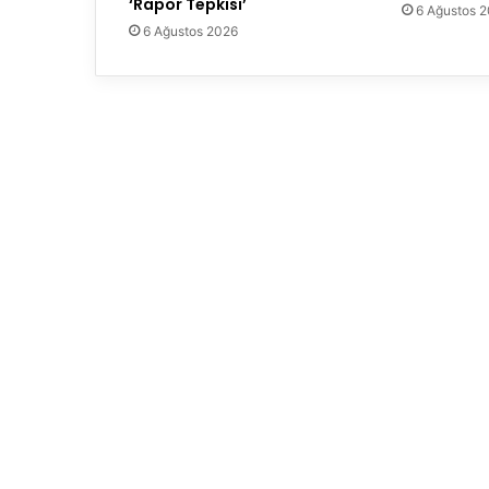
‘Rapor Tepkisi’
6 Ağustos 
6 Ağustos 2026