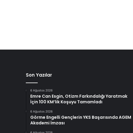
Son Yazılar
6 Ağustos 2026
Emre Can Esgin, Otizm Farkındalığı Yaratmak
İçin 100 KM’lik Koşuyu Tamamladı
6 Ağustos 2026
Görme Engelli Gençlerin YKS Başarısında AGEM
Akademi İmzası
6 Ağustos 2026