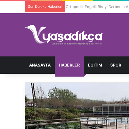
Son Dakika Haberleri
Ortopedik Engelli Bireyi Darbedip 
ANASAYFA
HABERLER
EĞITIM
SPOR