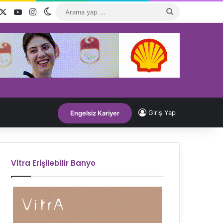
acebook
X
YouTube
Instagram
Dış görünümü değiştir
Arama
yap
...
Giriş Yap
Engelsiz Kariyer
Vitra Erişilebilir Banyo