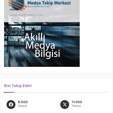
Bizi Takip Edin!
8.000
11.000
Takipçi
Takipçi