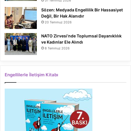
31 Temmuz 2026
Sözen: Medyada Engellilik Bir Hassasiyet
Değil, Bir Hak Alanıdır
20 Temmuz 2026
NATO Zirvesi’nde Toplumsal Dayanıklılık
ve Kadınlar Ele Alındı
8 Temmuz 2026
Engellilerle İletişim Kitabı