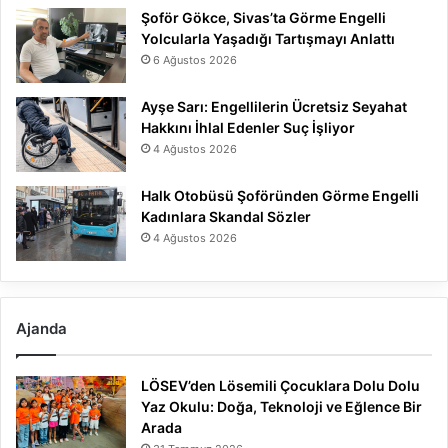
Şoför Gökce, Sivas’ta Görme Engelli
Yolcularla Yaşadığı Tartışmayı Anlattı
6 Ağustos 2026
Ayşe Sarı: Engellilerin Ücretsiz Seyahat
Hakkını İhlal Edenler Suç İşliyor
4 Ağustos 2026
Halk Otobüsü Şoföründen Görme Engelli
Kadınlara Skandal Sözler
4 Ağustos 2026
Ajanda
LÖSEV’den Lösemili Çocuklara Dolu Dolu
Yaz Okulu: Doğa, Teknoloji ve Eğlence Bir
Arada