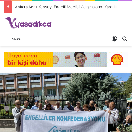
Ankara Kent Konseyi Engelli Meclisi Çalışmalarını Kararlılıkla Sürdürüyor
Giriş 
A
Menü