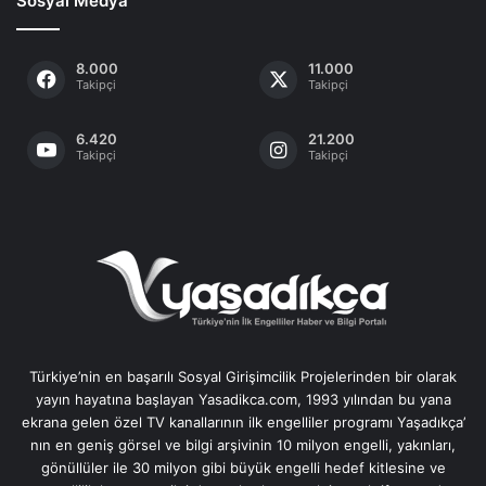
Sosyal Medya
8.000
11.000
Takipçi
Takipçi
6.420
21.200
Takipçi
Takipçi
Türkiye’nin en başarılı Sosyal Girişimcilik Projelerinden bir olarak
yayın hayatına başlayan Yasadikca.com, 1993 yılından bu yana
ekrana gelen özel TV kanallarının ilk engelliler programı Yaşadıkça’
nın en geniş görsel ve bilgi arşivinin 10 milyon engelli, yakınları,
gönüllüler ile 30 milyon gibi büyük engelli hedef kitlesine ve