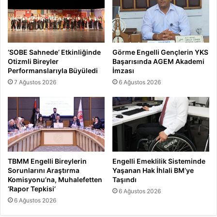
‘SOBE Sahnede’ Etkinliğinde
Görme Engelli Gençlerin YKS
Otizmli Bireyler
Başarısında AGEM Akademi
Performanslarıyla Büyüledi
İmzası
7 Ağustos 2026
6 Ağustos 2026
TBMM Engelli Bireylerin
Engelli Emeklilik Sisteminde
Sorunlarını Araştırma
Yaşanan Hak İhlali BM’ye
Komisyonu’na, Muhalefetten
Taşındı
‘Rapor Tepkisi’
6 Ağustos 2026
6 Ağustos 2026