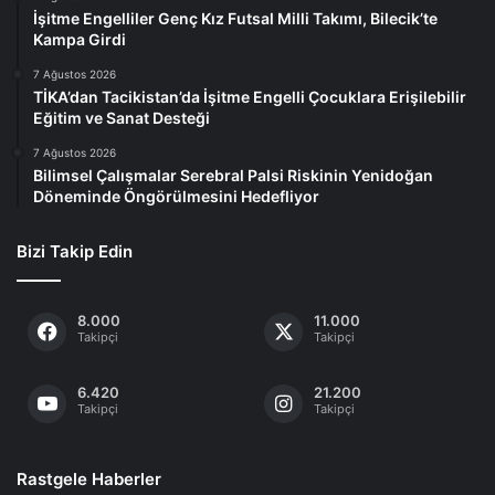
İşitme Engelliler Genç Kız Futsal Milli Takımı, Bilecik’te
Kampa Girdi
7 Ağustos 2026
TİKA’dan Tacikistan’da İşitme Engelli Çocuklara Erişilebilir
Eğitim ve Sanat Desteği
7 Ağustos 2026
Bilimsel Çalışmalar Serebral Palsi Riskinin Yenidoğan
Döneminde Öngörülmesini Hedefliyor
Bizi Takip Edin
8.000
11.000
Takipçi
Takipçi
6.420
21.200
Takipçi
Takipçi
Rastgele Haberler