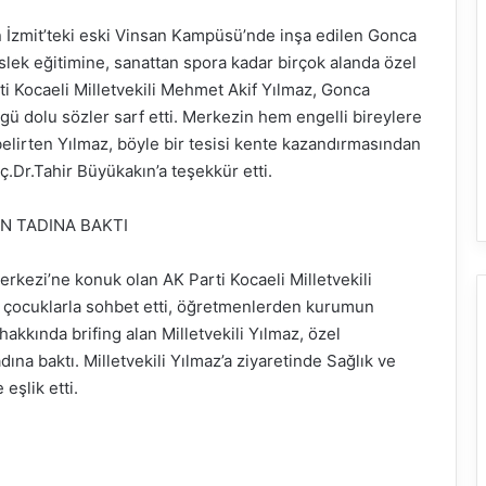
in İzmit’teki eski Vinsan Kampüsü’nde inşa edilen Gonca
ek eğitimine, sanattan spora kadar birçok alanda özel
i Kocaeli Milletvekili Mehmet Akif Yılmaz, Gonca
gü dolu sözler sarf etti. Merkezin hem engelli bireylere
elirten Yılmaz, böyle bir tesisi kente kazandırmasından
.Dr.Tahir Büyükakın’a teşekkür etti.
N TADINA BAKTI
rkezi’ne konuk olan AK Parti Kocaeli Milletvekili
k çocuklarla sohbet etti, öğretmenlerden kurumun
 hakkında brifing alan Milletvekili Yılmaz, özel
dına baktı. Milletvekili Yılmaz’a ziyaretinde Sağlık ve
eşlik etti.