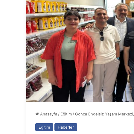
Anasayfa
/
Eğitim
/
Gonca Engelsiz Yaşam Merkezi, A
Eğitim
Haberler