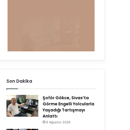
Son Dakika
Şoför Gökce, Sivas’ta
Görme Engelli Yolcularla
Yaşadığı Tartışmayı
Anlattı
6 Ağustos 2026