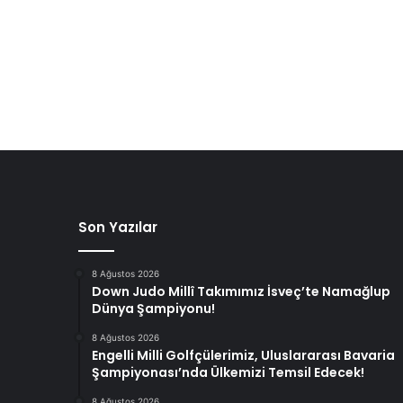
Son Yazılar
8 Ağustos 2026
Down Judo Millî Takımımız İsveç’te Namağlup
Dünya Şampiyonu!
8 Ağustos 2026
Engelli Milli Golfçülerimiz, Uluslararası Bavaria
Şampiyonası’nda Ülkemizi Temsil Edecek!
8 Ağustos 2026