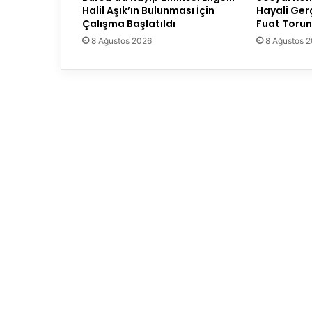
Halil Aşık’ın Bulunması İçin
Hayali Ger
Çalışma Başlatıldı
Fuat Torun
8 Ağustos 2026
8 Ağustos 