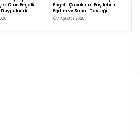
çek Olan Engelli
Engelli Çocuklara Erişilebilir
 Duygulandı
Eğitim ve Sanat Desteği
2026
7 Ağustos 2026