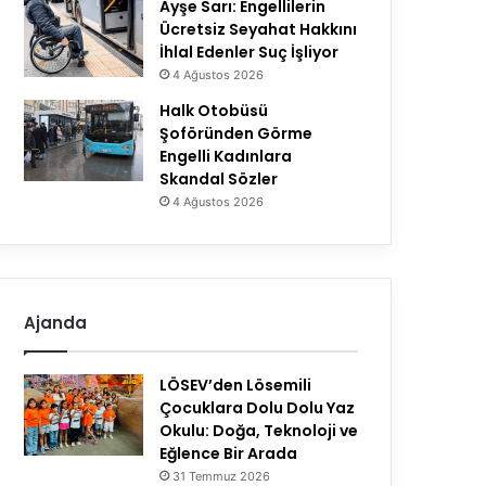
Ayşe Sarı: Engellilerin
Ücretsiz Seyahat Hakkını
İhlal Edenler Suç İşliyor
4 Ağustos 2026
Halk Otobüsü
Şoföründen Görme
Engelli Kadınlara
Skandal Sözler
4 Ağustos 2026
Ajanda
LÖSEV’den Lösemili
Çocuklara Dolu Dolu Yaz
Okulu: Doğa, Teknoloji ve
Eğlence Bir Arada
31 Temmuz 2026