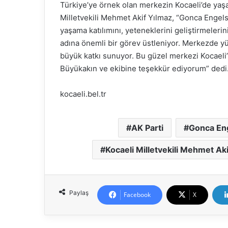
Türkiye’ye örnek olan merkezin Kocaeli’de yaşa
Milletvekili Mehmet Akif Yılmaz, “Gonca Engels
yaşama katılımını, yeteneklerini geliştirmelerin
adına önemli bir görev üstleniyor. Merkezde yü
büyük katkı sunuyor. Bu güzel merkezi Kocaeli
Büyükakın ve ekibine teşekkür ediyorum” dedi
kocaeli.bel.tr
AK Parti
Gonca En
Kocaeli Milletvekili Mehmet Ak
Paylaş
Facebook
X