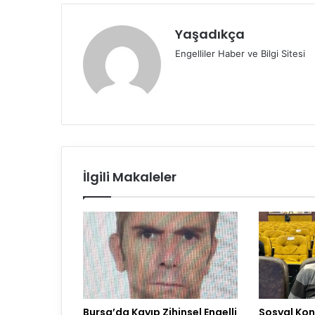
Yaşadıkça
Engelliler Haber ve Bilgi Sitesi
İlgili Makaleler
Bursa’da Kayıp Zihinsel Engelli
Sosyal Konu