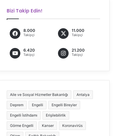
Bizi Takip Edin!
8.000
11.000
Takipçi
Takipçi
6.420
21.200
Takipçi
Takipçi
Aile ve Sosyal Hizmetler Bakanlığı
Antalya
Deprem
Engelli
Engelli Bireyler
Engelli İstihdamı
Erişilebilirlik
Görme Engelli
Kanser
Koronavirüs
Otizm
Sağlık Bakanlığı