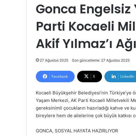
Gonca Engelsiz
Parti Kocaeli Mi
Akif Yılmaz’ı Ağ
27 Ağustos 2025
Son güncelleme: 27 Ağustos 2025
Facebook
X
LinkedIn
Kocaeli Büyükşehir Belediyesi’nin Türkiye’ye 
Yaşam Merkezi, AK Parti Kocaeli Milletvekili Me
gereksinimli çocukların hazırladığı kahve ve k
bireylere hem de ailelerine çok büyük katkısı o
GONCA, SOSYAL HAYATA HAZIRLIYOR