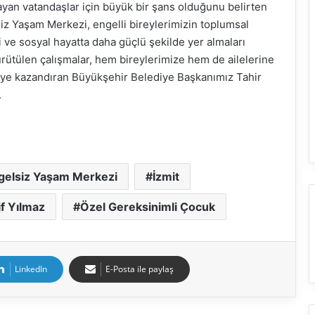
yan vatandaşlar için büyük bir şans olduğunu belirten
iz Yaşam Merkezi, engelli bireylerimizin toplumsal
i ve sosyal hayatta daha güçlü şekilde yer almaları
rütülen çalışmalar, hem bireylerimize hem de ailelerine
’ye kazandıran Büyükşehir Belediye Başkanımız Tahir
.
gelsiz Yaşam Merkezi
İzmit
if Yılmaz
Özel Gereksinimli Çocuk
LinkedIn
E-Posta ile paylaş