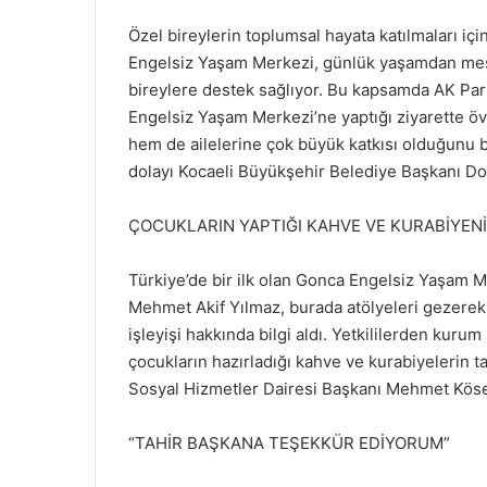
Özel bireylerin toplumsal hayata katılmaları iç
Engelsiz Yaşam Merkezi, günlük yaşamdan mesl
bireylere destek sağlıyor. Bu kapsamda AK Part
Engelsiz Yaşam Merkezi’ne yaptığı ziyarette öv
hem de ailelerine çok büyük katkısı olduğunu b
dolayı Kocaeli Büyükşehir Belediye Başkanı Doç
ÇOCUKLARIN YAPTIĞI KAHVE VE KURABİYENİ
Türkiye’de bir ilk olan Gonca Engelsiz Yaşam Me
Mehmet Akif Yılmaz, burada atölyeleri gezere
işleyişi hakkında bilgi aldı. Yetkililerden kurum
çocukların hazırladığı kahve ve kurabiyelerin ta
Sosyal Hizmetler Dairesi Başkanı Mehmet Köse 
“TAHİR BAŞKANA TEŞEKKÜR EDİYORUM”