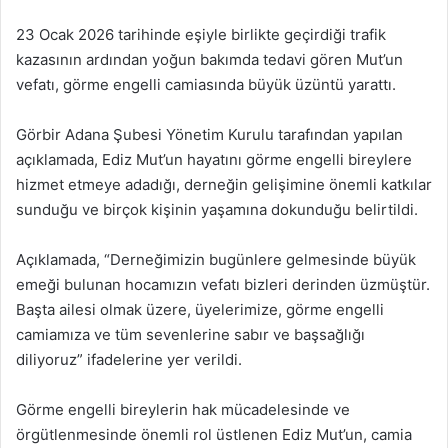
23 Ocak 2026 tarihinde eşiyle birlikte geçirdiği trafik
kazasının ardından yoğun bakımda tedavi gören Mut’un
vefatı, görme engelli camiasında büyük üzüntü yarattı.
Görbir Adana Şubesi Yönetim Kurulu tarafından yapılan
açıklamada, Ediz Mut’un hayatını görme engelli bireylere
hizmet etmeye adadığı, derneğin gelişimine önemli katkılar
sunduğu ve birçok kişinin yaşamına dokunduğu belirtildi.
Açıklamada, “Derneğimizin bugünlere gelmesinde büyük
emeği bulunan hocamızın vefatı bizleri derinden üzmüştür.
Başta ailesi olmak üzere, üyelerimize, görme engelli
camiamıza ve tüm sevenlerine sabır ve başsağlığı
diliyoruz” ifadelerine yer verildi.
Görme engelli bireylerin hak mücadelesinde ve
örgütlenmesinde önemli rol üstlenen Ediz Mut’un, camia