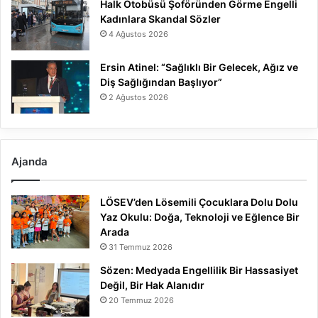
Halk Otobüsü Şoföründen Görme Engelli
Kadınlara Skandal Sözler
4 Ağustos 2026
Ersin Atinel: “Sağlıklı Bir Gelecek, Ağız ve
Diş Sağlığından Başlıyor”
2 Ağustos 2026
Ajanda
LÖSEV’den Lösemili Çocuklara Dolu Dolu
Yaz Okulu: Doğa, Teknoloji ve Eğlence Bir
Arada
31 Temmuz 2026
Sözen: Medyada Engellilik Bir Hassasiyet
Değil, Bir Hak Alanıdır
20 Temmuz 2026