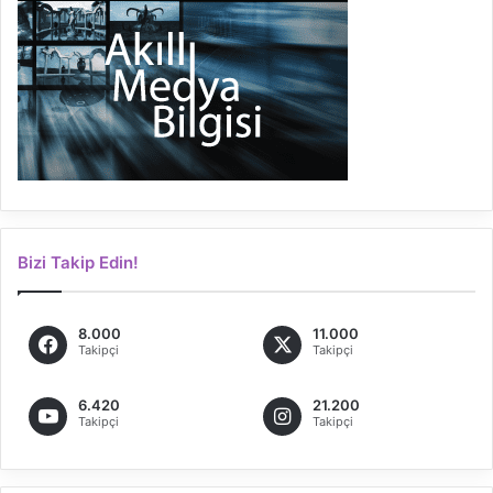
Bizi Takip Edin!
8.000
11.000
Takipçi
Takipçi
6.420
21.200
Takipçi
Takipçi