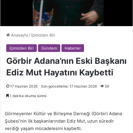
Anasayfa
/
İçimizden Biri
İçimizden Biri
Gündem
Haberler
Görbir Adana’nın Eski Başkanı
Ediz Mut Hayatını Kaybetti
17 Haziran 2026
Son güncelleme: 17 Haziran 2026
59
1 dakika okuma süresi
Görmeyenler Kültür ve Birleşme Derneği (Görbir) Adana
Şubesi’nin ilk başkanlarından Ediz Mut, uzun süredir
verdiği yaşam mücadelesini kaybetti.