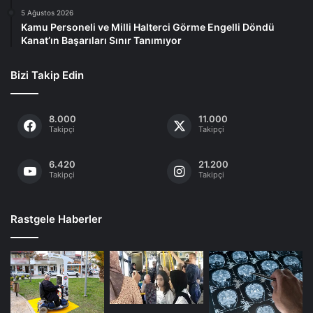
5 Ağustos 2026
Kamu Personeli ve Milli Halterci Görme Engelli Döndü
Kanat’ın Başarıları Sınır Tanımıyor
Bizi Takip Edin
8.000
11.000
Takipçi
Takipçi
6.420
21.200
Takipçi
Takipçi
Rastgele Haberler