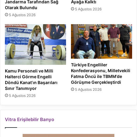
Jandarma Tarafından Sağ
Ayağa Kalktı
Olarak Bulundu
5 Ağustos 2026
5 Ağustos 2026
Türkiye Engelliler
Konfederasyonu, Milletvekili
Kamu Personeli ve Milli
Fatma Öncü ile TBMM’de
Halterci Görme Engelli
Görüşme Gerçekleştirdi
Döndü Kanat’ın Başarıları
Sınır Tanımıyor
5 Ağustos 2026
5 Ağustos 2026
Vitra Erişilebilir Banyo