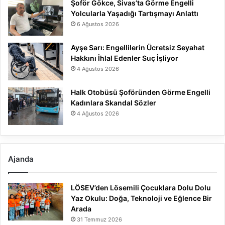
Şoför Gökce, Sivas’ta Görme Engelli
Yolcularla Yaşadığı Tartışmayı Anlattı
6 Ağustos 2026
Ayşe Sarı: Engellilerin Ücretsiz Seyahat
Hakkını İhlal Edenler Suç İşliyor
4 Ağustos 2026
Halk Otobüsü Şoföründen Görme Engelli
Kadınlara Skandal Sözler
4 Ağustos 2026
Ajanda
LÖSEV’den Lösemili Çocuklara Dolu Dolu
Yaz Okulu: Doğa, Teknoloji ve Eğlence Bir
Arada
31 Temmuz 2026