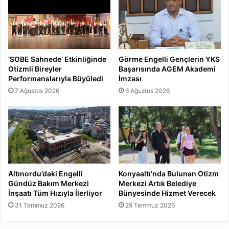
‘SOBE Sahnede’ Etkinliğinde
Görme Engelli Gençlerin YKS
Otizmli Bireyler
Başarısında AGEM Akademi
Performanslarıyla Büyüledi
İmzası
7 Ağustos 2026
6 Ağustos 2026
Altınordu’daki Engelli
Konyaaltı’nda Bulunan Otizm
Gündüz Bakım Merkezi
Merkezi Artık Belediye
İnşaatı Tüm Hızıyla İlerliyor
Bünyesinde Hizmet Verecek
31 Temmuz 2026
29 Temmuz 2026