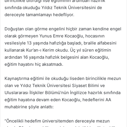
birincilikle bitirdiği lise eğitiminin ardından hazırlık
sınıfında okuduğu Yıldız Teknik Üniversitesini de
dereceyle tamamlamayı hedefliyor.
Doğuştan olan görme engelini hiçbir zaman kendine engel
olarak görmeyen Yunus Emre Kocaoğlu, hocasının
vesilesiyle 13 yaşında hafızlığa başladı, braille alfabesini
kullanarak Kur’an-ı Kerim okudu. Üç yıl süren eğitimin
ardından 16 yaşında hafızlık belgesini alan Kocaoğlu,
eğitim hayatını hiç aksatmadı.
Kaynaştırma eğitimi ile okuduğu liseden birincilikle mezun
olan ve Yıldız Teknik Üniversitesi Siyaset Bilimi ve
Uluslararası İlişkiler Bölümü’nün İngilizce hazırlık sınıfında
eğitim hayatına devam eden Kocaoğlu, hedeflerini AA
muhabirine şöyle anlattı:
“Öncelikli hedefim üniversitemden dereceyle mezun