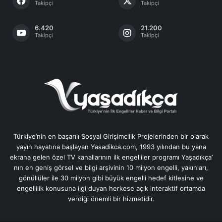
Takipçi
Takipçi
6.420
21.200
Takipçi
Takipçi
Türkiye’nin en başarılı Sosyal Girişimcilik Projelerinden bir olarak
yayın hayatına başlayan Yasadikca.com, 1993 yılından bu yana
ekrana gelen özel TV kanallarının ilk engelliler programı Yaşadıkça’
nın en geniş görsel ve bilgi arşivinin 10 milyon engelli, yakınları,
gönüllüler ile 30 milyon gibi büyük engelli hedef kitlesine ve
engellilik konusuna ilgi duyan herkese açık interaktif ortamda
verdiği önemli bir hizmetidir.