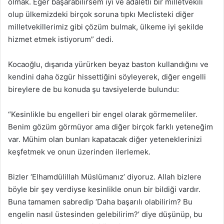
olmak. Eğer başarabilirsem iyi ve adaletli bir milletvekili
olup ülkemizdeki birçok soruna tıpkı Meclisteki diğer
milletvekillerimiz gibi çözüm bulmak, ülkeme iyi şekilde
hizmet etmek istiyorum” dedi.
Kocaoğlu, dışarıda yürürken beyaz baston kullandığını ve
kendini daha özgür hissettiğini söyleyerek, diğer engelli
bireylere de bu konuda şu tavsiyelerde bulundu:
“Kesinlikle bu engelleri bir engel olarak görmemeliler.
Benim gözüm görmüyor ama diğer birçok farklı yeteneğim
var. Mühim olan bunları kapatacak diğer yeteneklerinizi
keşfetmek ve onun üzerinden ilerlemek.
Bizler ‘Elhamdülillah Müslümanız’ diyoruz. Allah bizlere
böyle bir şey verdiyse kesinlikle onun bir bildiği vardır.
Buna tamamen sabredip ‘Daha başarılı olabilirim? Bu
engelin nasıl üstesinden gelebilirim?’ diye düşünüp, bu