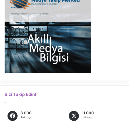
Bizi Takip Edin!
8.000
11.000
Takipçi
Takipçi