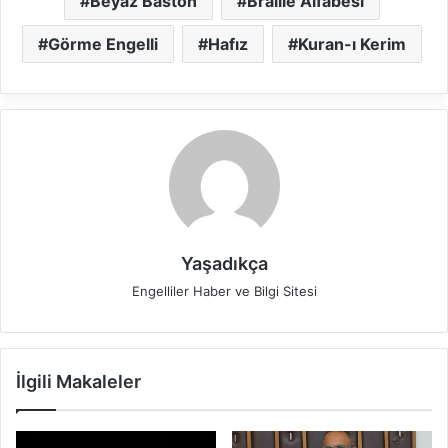
Beyaz Baston
Braille Alfabesi
Görme Engelli
Hafız
Kuran-ı Kerim
Yaşadıkça
Engelliler Haber ve Bilgi Sitesi
İlgili Makaleler