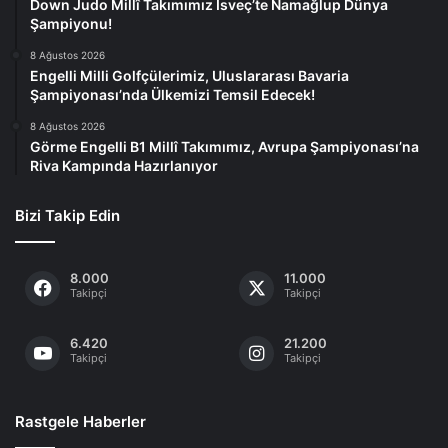
Down Judo Millî Takımımız İsveç’te Namağlup Dünya
Şampiyonu!
8 Ağustos 2026
Engelli Milli Golfçülerimiz, Uluslararası Bavaria
Şampiyonası’nda Ülkemizi Temsil Edecek!
8 Ağustos 2026
Görme Engelli B1 Millî Takımımız, Avrupa Şampiyonası’na
Riva Kampında Hazırlanıyor
Bizi Takip Edin
8.000
11.000
Takipçi
Takipçi
6.420
21.200
Takipçi
Takipçi
Rastgele Haberler