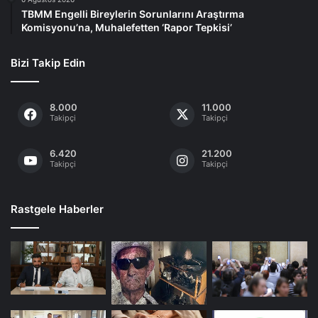
TBMM Engelli Bireylerin Sorunlarını Araştırma
Komisyonu’na, Muhalefetten ‘Rapor Tepkisi’
Bizi Takip Edin
8.000
11.000
Takipçi
Takipçi
6.420
21.200
Takipçi
Takipçi
Rastgele Haberler