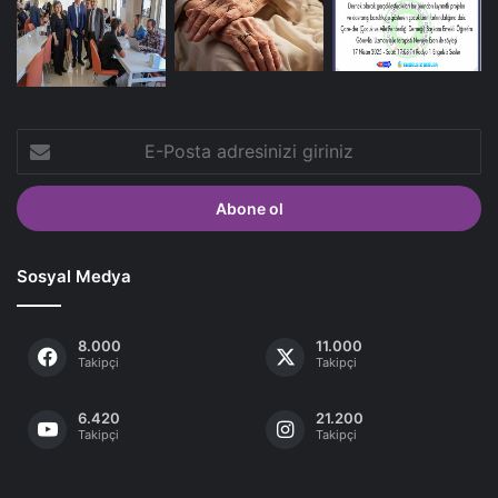
E-
Posta
adresinizi
giriniz
Sosyal Medya
8.000
11.000
Takipçi
Takipçi
6.420
21.200
Takipçi
Takipçi