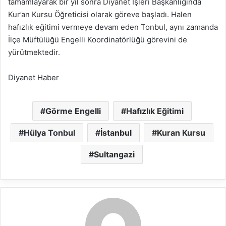
tamamlayarak bir yıl sonra Diyanet İşleri Başkanlığında
Kur’an Kursu Öğreticisi olarak göreve başladı. Halen
hafızlık eğitimi vermeye devam eden Tonbul, aynı zamanda
İlçe Müftülüğü Engelli Koordinatörlüğü görevini de
yürütmektedir.
Diyanet Haber
Görme Engelli
Hafızlık Eğitimi
Hülya Tonbul
İstanbul
Kuran Kursu
Sultangazi