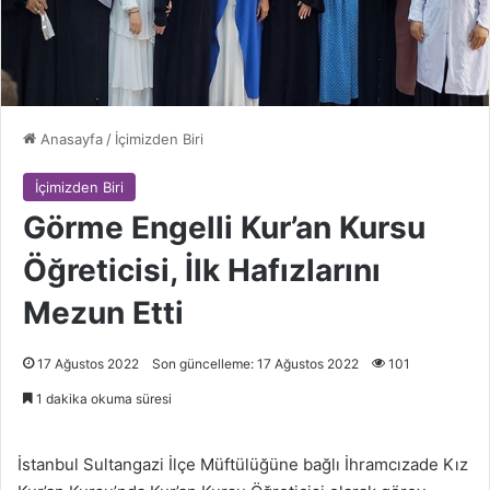
Anasayfa
/
İçimizden Biri
İçimizden Biri
Görme Engelli Kur’an Kursu
Öğreticisi, İlk Hafızlarını
Mezun Etti
17 Ağustos 2022
Son güncelleme: 17 Ağustos 2022
101
1 dakika okuma süresi
İstanbul Sultangazi İlçe Müftülüğüne bağlı İhramcızade Kız