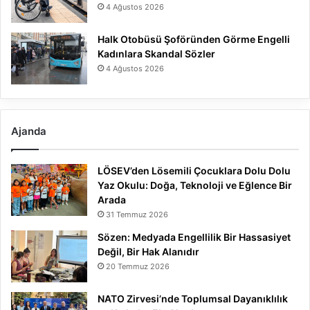
4 Ağustos 2026
Halk Otobüsü Şoföründen Görme Engelli
Kadınlara Skandal Sözler
4 Ağustos 2026
Ajanda
LÖSEV’den Lösemili Çocuklara Dolu Dolu
Yaz Okulu: Doğa, Teknoloji ve Eğlence Bir
Arada
31 Temmuz 2026
Sözen: Medyada Engellilik Bir Hassasiyet
Değil, Bir Hak Alanıdır
20 Temmuz 2026
NATO Zirvesi’nde Toplumsal Dayanıklılık