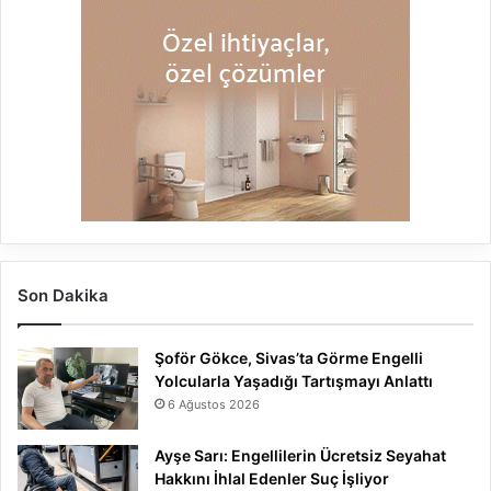
Son Dakika
Şoför Gökce, Sivas’ta Görme Engelli
Yolcularla Yaşadığı Tartışmayı Anlattı
6 Ağustos 2026
Ayşe Sarı: Engellilerin Ücretsiz Seyahat
Hakkını İhlal Edenler Suç İşliyor