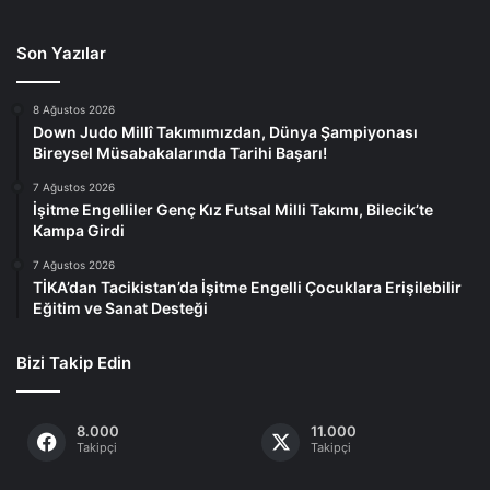
Son Yazılar
8 Ağustos 2026
Down Judo Millî Takımımızdan, Dünya Şampiyonası
Bireysel Müsabakalarında Tarihi Başarı!
7 Ağustos 2026
İşitme Engelliler Genç Kız Futsal Milli Takımı, Bilecik’te
Kampa Girdi
7 Ağustos 2026
TİKA’dan Tacikistan’da İşitme Engelli Çocuklara Erişilebilir
Eğitim ve Sanat Desteği
Bizi Takip Edin
8.000
11.000
Takipçi
Takipçi