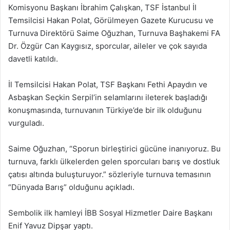
Komisyonu Başkanı İbrahim Çalışkan, TSF İstanbul İl
Temsilcisi Hakan Polat, Görülmeyen Gazete Kurucusu ve
Turnuva Direktörü Saime Oğuzhan, Turnuva Başhakemi FA
Dr. Özgür Can Kaygısız, sporcular, aileler ve çok sayıda
davetli katıldı.
İl Temsilcisi Hakan Polat, TSF Başkanı Fethi Apaydın ve
Asbaşkan Seçkin Serpil’in selamlarını ileterek başladığı
konuşmasında, turnuvanın Türkiye’de bir ilk olduğunu
vurguladı.
Saime Oğuzhan, “Sporun birleştirici gücüne inanıyoruz. Bu
turnuva, farklı ülkelerden gelen sporcuları barış ve dostluk
çatısı altında buluşturuyor.” sözleriyle turnuva temasının
“Dünyada Barış” olduğunu açıkladı.
Sembolik ilk hamleyi İBB Sosyal Hizmetler Daire Başkanı
Enif Yavuz Dipşar yaptı.