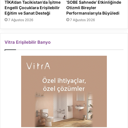
TİKA’dan Tacikistan’da İşitme
‘SOBE Sahnede’ Etkinliğinde
Engelli Çocuklara Erişilebilir
Otizmli Bireyler
Eğitim ve Sanat Desteği
Performanslarıyla Büyüledi
7 Ağustos 2026
7 Ağustos 2026
Vitra Erişilebilir Banyo