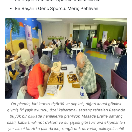
En Başarılı Genç Sporcu: Meriç Pehlivan
Ön planda, biri kırmızı tişörtlü ve şapkalı, diğeri kareli gömlek
giymiş iki yaşlı oyuncu, özel kabartmalı satranç tahtaları üzerinde
büyük bir dikkatle hamlelerini planlıyor. Masada Braille satranç
saati, kabartmalı not defteri ve su şişesi gibi turnuva ekipmanları
yer almakta. Arka planda ise, rengârenk duvarlar, palmiyeli sahil