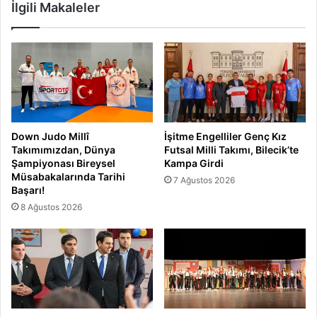
İlgili Makaleler
Down Judo Millî
İşitme Engelliler Genç Kız
Takımımızdan, Dünya
Futsal Milli Takımı, Bilecik’te
Şampiyonası Bireysel
Kampa Girdi
Müsabakalarında Tarihi
7 Ağustos 2026
Başarı!
8 Ağustos 2026