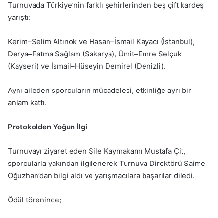
Turnuvada Türkiye’nin farklı şehirlerinden beş çift kardeş
yarıştı:
Kerim–Selim Altınok ve Hasan–İsmail Kayacı (İstanbul),
Derya–Fatma Sağlam (Sakarya), Ümit–Emre Selçuk
(Kayseri) ve İsmail–Hüseyin Demirel (Denizli).
Aynı aileden sporcuların mücadelesi, etkinliğe ayrı bir
anlam kattı.
Protokolden Yoğun İlgi
Turnuvayı ziyaret eden Şile Kaymakamı Mustafa Çit,
sporcularla yakından ilgilenerek Turnuva Direktörü Saime
Oğuzhan’dan bilgi aldı ve yarışmacılara başarılar diledi.
Ödül töreninde;