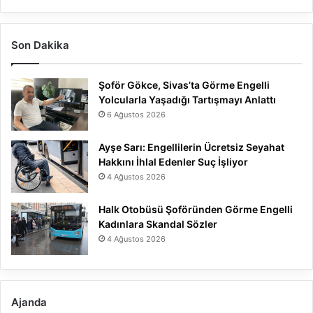
Son Dakika
Şoför Gökce, Sivas’ta Görme Engelli
Yolcularla Yaşadığı Tartışmayı Anlattı
6 Ağustos 2026
Ayşe Sarı: Engellilerin Ücretsiz Seyahat
Hakkını İhlal Edenler Suç İşliyor
4 Ağustos 2026
Halk Otobüsü Şoföründen Görme Engelli
Kadınlara Skandal Sözler
4 Ağustos 2026
Ajanda