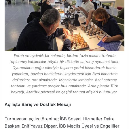
Ferah ve aydınlık bir salonda, birden fazla masa etrafında
toplanmış katılımcılar büyük bir dikkatle satranç oynamaktadır.
Oyuncuların çoğu elleriyle taşların yerini hissederek hamle
yaparken, bazıları hamlelerini kaydetmek için özel kabartma
defterlere not almaktadır. Masalarda lambalar, özel satranç
tahtaları ve yardımcı araçlar bulunmaktadır. Arka planda Türk
bayrağı, Atatürk portresi ve çeşitli tanıtım afişleri bulunuyor.
Açılışta Barış ve Dostluk Mesajı
Turnuvanın açılış törenine; İBB Sosyal Hizmetler Daire
Başkanı Enif Yavuz Dipşar, İBB Meclis Üyesi ve Engelliler