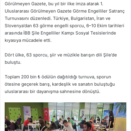
Görülmeyen Gazete, bu yıl bir ilke imza atarak 1.
Uluslararası Görülmeyen Gazete Görme Engelliler Satranç
Turnuvasını düzenledi. Türkiye, Bulgaristan, İran ve
Slovenya’dan 63 görme engelli sporcu, 6–10 Ekim tarihleri
arasında İBB Şile Engelliler Kampı Sosyal Tesislerinde
kıyasıya mücadele etti.
Dört ülke, 63 sporcu, şiir ve müzikle barışın dili Şile’de
buluştu.
Toplam 200 bin ₺ ödülün dağıtıldığı turnuva, sporun
ötesine geçerek barış, kardeşlik ve sanatın buluştuğu
uluslararası bir dayanışma sahnesine dönüştü.