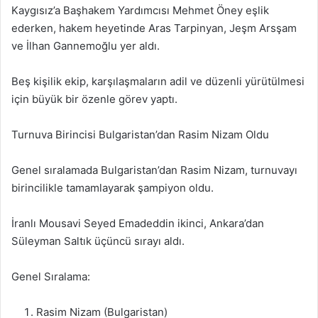
Kaygısız’a Başhakem Yardımcısı Mehmet Öney eşlik
ederken, hakem heyetinde Aras Tarpinyan, Jeşm Arsşam
ve İlhan Gannemoğlu yer aldı.
Beş kişilik ekip, karşılaşmaların adil ve düzenli yürütülmesi
için büyük bir özenle görev yaptı.
Turnuva Birincisi Bulgaristan’dan Rasim Nizam Oldu
Genel sıralamada Bulgaristan’dan Rasim Nizam, turnuvayı
birincilikle tamamlayarak şampiyon oldu.
İranlı Mousavi Seyed Emadeddin ikinci, Ankara’dan
Süleyman Saltık üçüncü sırayı aldı.
Genel Sıralama:
Rasim Nizam (Bulgaristan)