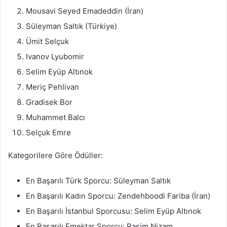
Mousavi Seyed Emadeddin (İran)
Süleyman Saltık (Türkiye)
Ümit Selçuk
Ivanov Lyubomir
Selim Eyüp Altınok
Meriç Pehlivan
Gradisek Bor
Muhammet Balcı
Selçuk Emre
Kategorilere Göre Ödüller:
En Başarılı Türk Sporcu: Süleyman Saltık
En Başarılı Kadın Sporcu: Zendehboodi Fariba (İran)
En Başarılı İstanbul Sporcusu: Selim Eyüp Altınok
En Başarılı Emektar Sporcu: Rasim Nizam