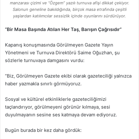
manzarası çizimi ve “Özgem” yazılı turnuva afişi dikkat çekiyor.
Salonun geneline bakıldığında, birçok masa etrafında çeşitli
yaşlardan katılımcılar sessizlik içinde oyunlarını sürdürüyor.
“Bir Masa Başında Atılan Her Taş, Barışın Çağrısıdır”
Kapanış konuşmasında Görülmeyen Gazete Yayın
Yönetmeni ve Turnuva Direktörü Saime Oğuzhan, şu
sözlerle turnuvaya damgasını vurdu:
“Biz, Görülmeyen Gazete ekibi olarak gazeteciliği yalnızca
haber yazmakla sınırlı görmüyoruz.
Sosyal ve kültürel etkinliklerle gazeteciliğimizi
taçlandırıyor, görülmeyeni görünür kılmaya, sesi
duyulmayanın sesine ses katmaya devam ediyoruz.
Bugün burada bir kez daha gördük: