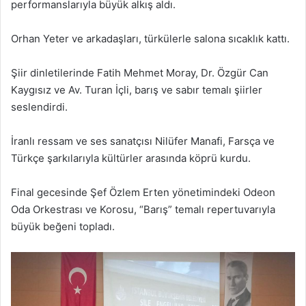
performanslarıyla büyük alkış aldı.
Orhan Yeter ve arkadaşları, türkülerle salona sıcaklık kattı.
Şiir dinletilerinde Fatih Mehmet Moray, Dr. Özgür Can
Kaygısız ve Av. Turan İçli, barış ve sabır temalı şiirler
seslendirdi.
İranlı ressam ve ses sanatçısı Nilüfer Manafi, Farsça ve
Türkçe şarkılarıyla kültürler arasında köprü kurdu.
Final gecesinde Şef Özlem Erten yönetimindeki Odeon
Oda Orkestrası ve Korosu, “Barış” temalı repertuvarıyla
büyük beğeni topladı.