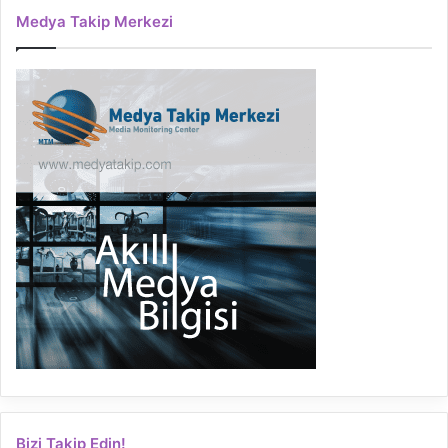
Medya Takip Merkezi
Bizi Takip Edin!