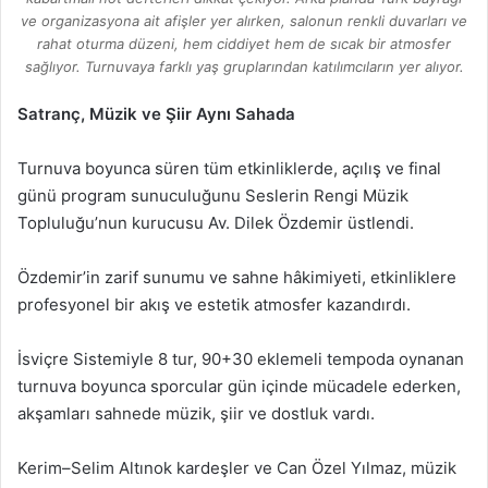
ve organizasyona ait afişler yer alırken, salonun renkli duvarları ve
rahat oturma düzeni, hem ciddiyet hem de sıcak bir atmosfer
sağlıyor. Turnuvaya farklı yaş gruplarından katılımcıların yer alıyor.
Satranç, Müzik ve Şiir Aynı Sahada
Turnuva boyunca süren tüm etkinliklerde, açılış ve final
günü program sunuculuğunu Seslerin Rengi Müzik
Topluluğu’nun kurucusu Av. Dilek Özdemir üstlendi.
Özdemir’in zarif sunumu ve sahne hâkimiyeti, etkinliklere
profesyonel bir akış ve estetik atmosfer kazandırdı.
İsviçre Sistemiyle 8 tur, 90+30 eklemeli tempoda oynanan
turnuva boyunca sporcular gün içinde mücadele ederken,
akşamları sahnede müzik, şiir ve dostluk vardı.
Kerim–Selim Altınok kardeşler ve Can Özel Yılmaz, müzik