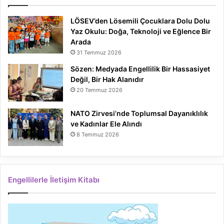
LÖSEV’den Lösemili Çocuklara Dolu Dolu
Yaz Okulu: Doğa, Teknoloji ve Eğlence Bir
Arada
31 Temmuz 2026
Sözen: Medyada Engellilik Bir Hassasiyet
Değil, Bir Hak Alanıdır
20 Temmuz 2026
NATO Zirvesi’nde Toplumsal Dayanıklılık
ve Kadınlar Ele Alındı
8 Temmuz 2026
Engellilerle İletişim Kitabı