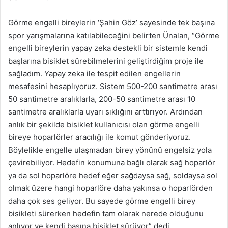
Görme engelli bireylerin ‘Şahin Göz’ sayesinde tek başına
spor yarışmalarına katılabileceğini belirten Ünalan, “Görme
engelli bireylerin yapay zeka destekli bir sistemle kendi
başlarına bisiklet sürebilmelerini geliştirdiğim proje ile
sağladım. Yapay zeka ile tespit edilen engellerin
mesafesini hesaplıyoruz. Sistem 500-200 santimetre arası
50 santimetre aralıklarla, 200-50 santimetre arası 10
santimetre aralıklarla uyarı sıklığını arttırıyor. Ardından
anlık bir şekilde bisiklet kullanıcısı olan görme engelli
bireye hoparlörler aracılığı ile komut gönderiyoruz.
Böylelikle engelle ulaşmadan birey yönünü engelsiz yola
çevirebiliyor. Hedefin konumuna bağlı olarak sağ hoparlör
ya da sol hoparlöre hedef eğer sağdaysa sağ, soldaysa sol
olmak üzere hangi hoparlöre daha yakınsa o hoparlörden
daha çok ses geliyor. Bu sayede görme engelli birey
bisikleti sürerken hedefin tam olarak nerede olduğunu
anlıyor ve kendi başına bisiklet sürüyor” dedi.