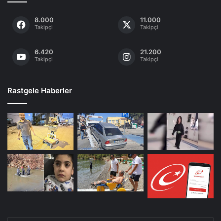
8.000
11.000
Takipçi
Takipçi
6.420
21.200
Takipçi
Takipçi
Rastgele Haberler