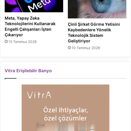
Meta, Yapay Zeka
Teknolojilerini Kullanarak
Çinli Şirket Görme Yetisini
Engelli Çalışanları İşten
Kaybedenlere Yönelik
Çıkarıyor
Teknolojik Sistem
Geliştiriyor
15 Temmuz 2026
10 Temmuz 2026
Vitra Erişilebilir Banyo