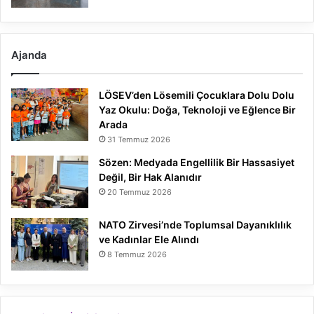
Ajanda
LÖSEV’den Lösemili Çocuklara Dolu Dolu
Yaz Okulu: Doğa, Teknoloji ve Eğlence Bir
Arada
31 Temmuz 2026
Sözen: Medyada Engellilik Bir Hassasiyet
Değil, Bir Hak Alanıdır
20 Temmuz 2026
NATO Zirvesi’nde Toplumsal Dayanıklılık
ve Kadınlar Ele Alındı
8 Temmuz 2026