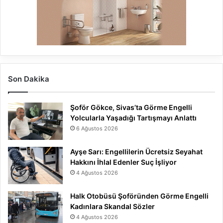
Son Dakika
Şoför Gökce, Sivas’ta Görme Engelli
Yolcularla Yaşadığı Tartışmayı Anlattı
6 Ağustos 2026
Ayşe Sarı: Engellilerin Ücretsiz Seyahat
Hakkını İhlal Edenler Suç İşliyor
4 Ağustos 2026
Halk Otobüsü Şoföründen Görme Engelli
Kadınlara Skandal Sözler
4 Ağustos 2026