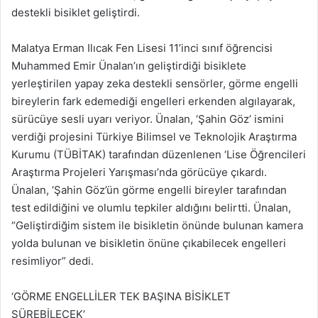
destekli bisiklet geliştirdi.
Malatya Erman Ilıcak Fen Lisesi 11’inci sınıf öğrencisi
Muhammed Emir Ünalan’ın geliştirdiği bisiklete
yerleştirilen yapay zeka destekli sensörler, görme engelli
bireylerin fark edemediği engelleri erkenden algılayarak,
sürücüye sesli uyarı veriyor. Ünalan, ‘Şahin Göz’ ismini
verdiği projesini Türkiye Bilimsel ve Teknolojik Araştırma
Kurumu (TÜBİTAK) tarafından düzenlenen ‘Lise Öğrencileri
Araştırma Projeleri Yarışması’nda görücüye çıkardı.
Ünalan, ‘Şahin Göz’ün görme engelli bireyler tarafından
test edildiğini ve olumlu tepkiler aldığını belirtti. Ünalan,
“Geliştirdiğim sistem ile bisikletin önünde bulunan kamera
yolda bulunan ve bisikletin önüne çıkabilecek engelleri
resimliyor” dedi.
‘GÖRME ENGELLİLER TEK BAŞINA BİSİKLET
SÜREBİLECEK’