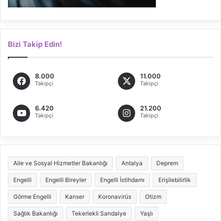
Bizi Takip Edin!
8.000
11.000
Takipçi
Takipçi
6.420
21.200
Takipçi
Takipçi
Aile ve Sosyal Hizmetler Bakanlığı
Antalya
Deprem
Engelli
Engelli Bireyler
Engelli İstihdamı
Erişilebilirlik
Görme Engelli
Kanser
Koronavirüs
Otizm
Sağlık Bakanlığı
Tekerlekli Sandalye
Yaşlı