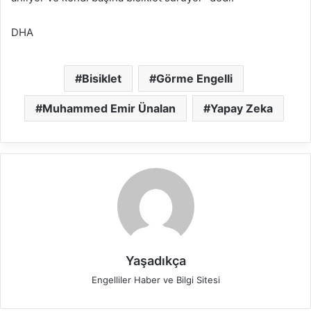
DHA
Bisiklet
Görme Engelli
Muhammed Emir Ünalan
Yapay Zeka
Yaşadıkça
Engelliler Haber ve Bilgi Sitesi