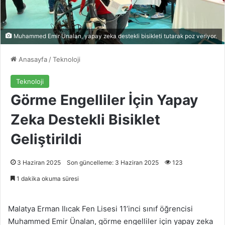
Muhammed Emir Ünalan, yapay zeka destekli bisikleti tutarak poz veriyor.
Anasayfa
/
Teknoloji
Teknoloji
Görme Engelliler İçin Yapay
Zeka Destekli Bisiklet
Geliştirildi
3 Haziran 2025
Son güncelleme: 3 Haziran 2025
123
1 dakika okuma süresi
Malatya Erman Ilıcak Fen Lisesi 11’inci sınıf öğrencisi
Muhammed Emir Ünalan, görme engelliler için yapay zeka