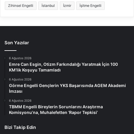
Zihinsel Engelli
İstanbul
İzmir
İşitme Engelli
Son Yazılar
6 Ağustos 2026
Emre Can Esgin, Otizm Farkındalığı Yaratmak İçin 100
KM’lik Koşuyu Tamamladı
6 Ağustos 2026
Görme Engelli Gençlerin YKS Başarısında AGEM Akademi
İmzası
6 Ağustos 2026
TBMM Engelli Bireylerin Sorunlarını Araştırma
Komisyonu’na, Muhalefetten ‘Rapor Tepkisi’
Bizi Takip Edin