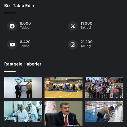
Bizi Takip Edin
8.000
11.000
Takipçi
Takipçi
6.420
21.200
Takipçi
Takipçi
Rastgele Haberler