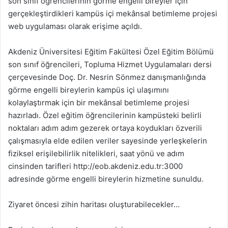
son sınıf öğrencilerinin görme engelli bireyler için
gerçekleştirdikleri kampüs içi mekânsal betimleme projesi
web uygulaması olarak erişime açıldı.
Akdeniz Üniversitesi Eğitim Fakültesi Özel Eğitim Bölümü
son sınıf öğrencileri, Topluma Hizmet Uygulamaları dersi
çerçevesinde Doç. Dr. Nesrin Sönmez danışmanlığında
görme engelli bireylerin kampüs içi ulaşımını
kolaylaştırmak için bir mekânsal betimleme projesi
hazırladı. Özel eğitim öğrencilerinin kampüsteki belirli
noktaları adım adım gezerek ortaya koydukları özverili
çalışmasıyla elde edilen veriler sayesinde yerleşkelerin
fiziksel erişilebilirlik nitelikleri, saat yönü ve adım
cinsinden tarifleri http://eob.akdeniz.edu.tr:3000
adresinde görme engelli bireylerin hizmetine sunuldu.
Ziyaret öncesi zihin haritası oluşturabilecekler…