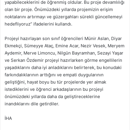
yapabileceklerini de öğrenmiş oldular. Bu proje devamlılığı
olan bir proje. Önümüzdeki yıllarda projemizin erişim
noktalarını artırmayı ve güzergahları sürekli güncellemeyi
hedefliyoruz” ifadelerini kullandı.
Projeyi hazırlayan son sınıf öğrencileri Münir Aslan, Diyar
Ekmekçi, Sümeyye Ataç, Emine Acar, Nezir Vesek, Meryem
Aydemir, Merve Limoncu, Nilgün Bayramhan, Sezayi Yaşar
ve Serkan Özdemir projeyi hazırlarken görme engellilerin
yaşadıklarını daha iyi anladıklarını belirterek, bu konudaki
farkındalıklarının arttığını ve empati duygularının
geliştiğini, hayat boyu bu tür projelerde yer almak
istediklerini ve öğrenci arkadaşlarının bu projeyi
önümüzdeki yıllarda daha da geliştireceklerine
inandıklarını dile getirdiler.
İHA