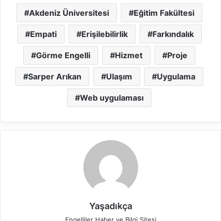
Akdeniz Üniversitesi
Eğitim Fakültesi
Empati
Erişilebilirlik
Farkındalık
Görme Engelli
Hizmet
Proje
Sarper Arıkan
Ulaşım
Uygulama
Web uygulaması
Yaşadıkça
Engelliler Haber ve Bilgi Sitesi