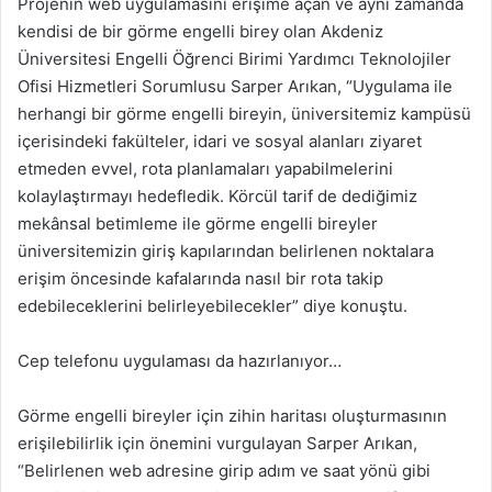
Projenin web uygulamasını erişime açan ve aynı zamanda
kendisi de bir görme engelli birey olan Akdeniz
Üniversitesi Engelli Öğrenci Birimi Yardımcı Teknolojiler
Ofisi Hizmetleri Sorumlusu Sarper Arıkan, “Uygulama ile
herhangi bir görme engelli bireyin, üniversitemiz kampüsü
içerisindeki fakülteler, idari ve sosyal alanları ziyaret
etmeden evvel, rota planlamaları yapabilmelerini
kolaylaştırmayı hedefledik. Körcül tarif de dediğimiz
mekânsal betimleme ile görme engelli bireyler
üniversitemizin giriş kapılarından belirlenen noktalara
erişim öncesinde kafalarında nasıl bir rota takip
edebileceklerini belirleyebilecekler” diye konuştu.
Cep telefonu uygulaması da hazırlanıyor…
Görme engelli bireyler için zihin haritası oluşturmasının
erişilebilirlik için önemini vurgulayan Sarper Arıkan,
“Belirlenen web adresine girip adım ve saat yönü gibi