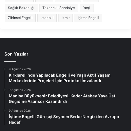
Sağlık Bakanlığı
Tekerlekli Sandalye
Yaşlı
Zihinsel Engelli
İstanbul
İzmir
İşitme Engelli
Son Yazılar
9 Ağustos 2026
Kırklareli’nde Yapılacak Engelli ve Yaşlı Aktif Yaşam
Merkezlerinin Projeleri İçin Protokol İmzalandı
9 Ağustos 2026
Manisa Büyükşehir Belediyesi, Kader Atabey Yaya Üst
Geçidine Asansör Kazandırdı
9 Ağustos 2026
İşitme Engelli Güreşçi Seymen Berke Nergiz’den Avrupa
Hedefi