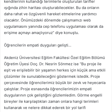
kendilerinin kullandığı terimlerle oluşturulan tarifler
ışığında zihin haritası oluşturabilecekler. Bu da onların
daha rahat ve özgüvenli hareket etmelerine yardımcı
olacaktır. Önümüzdeki dönemde çalışmamızı web
uygulamasını yanında cep telefonu uygulaması olarak da
erişime açmayı amaçlıyoruz” diye konuştu.
Öğrencilerin empati duyguları gelişti…
Akdeniz Üniversitesi Eğitim Fakültesi Özel Eğitim Bölümü
Öğretim Üyesi Doç. Dr. Nesrin Sönmez ise “Bu proje ile
eşit ve erişilebilir bir yaşamın herkes için küçük ama etkili
çözümler ile sunulabileceğini göstermek istedik. Proje
çerçevesinde öğrencilerimiz büyük bir zevk ve heyecanla
çalıştılar. Proje esnasında öğrencilerimizin empati
duygularının çok geliştiğini gözlemledim. Görme engelli
bireyler ile karşılaştıkları zaman onlara hangi terimleri
kullanarak ve nelere dikkat ederek bir yol tarifi