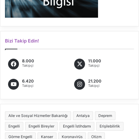
Bizi Takip Edin!
8.000
11.000
Takipçi
Takipçi
6.420
21.200
Takipçi
Takipçi
Aile ve Sosyal Hizmetler Bakanlığı
Antalya
Deprem
Engelli
Engelli Bireyler
Engelli İstihdamı
Erişilebilirlik
Görme Engelli
Kanser
Koronavirüs
Otizm