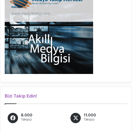
Bizi Takip Edin!
8.000
11.000
Takipçi
Takipçi