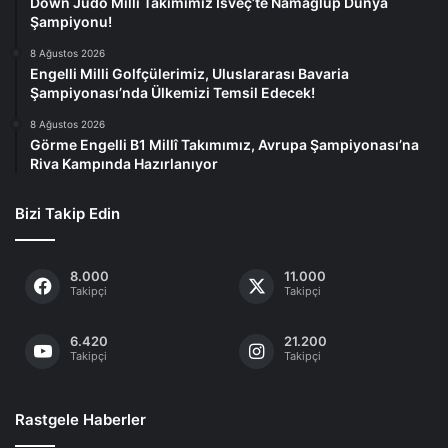
Down Judo Millî Takımımız İsveç’te Namağlup Dünya
Şampiyonu!
8 Ağustos 2026
Engelli Milli Golfçülerimiz, Uluslararası Bavaria
Şampiyonası’nda Ülkemizi Temsil Edecek!
8 Ağustos 2026
Görme Engelli B1 Millî Takımımız, Avrupa Şampiyonası’na
Riva Kampında Hazırlanıyor
Bizi Takip Edin
8.000
11.000
Takipçi
Takipçi
6.420
21.200
Takipçi
Takipçi
Rastgele Haberler