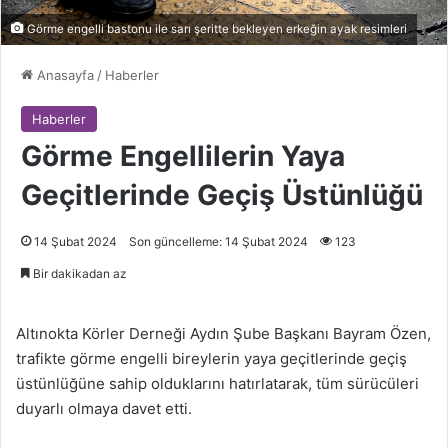
Görme engelli bastonu ile sarı şeritte bekleyen erkeğin ayak resimleri
Anasayfa
/
Haberler
Haberler
Görme Engellilerin Yaya
Geçitlerinde Geçiş Üstünlüğü
14 Şubat 2024
Son güncelleme: 14 Şubat 2024
123
Bir dakikadan az
Altınokta Körler Derneği Aydın Şube Başkanı Bayram Özen,
trafikte görme engelli bireylerin yaya geçitlerinde geçiş
üstünlüğüne sahip olduklarını hatırlatarak, tüm sürücüleri
duyarlı olmaya davet etti.