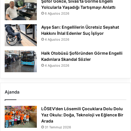
Şoför Gökce, Sivas’ta Görme Engelli
Yolcularla Yaşadığı Tartışmayı Anlattı
6 Ağustos 2026
Ayşe Sarı: Engellilerin Ücretsiz Seyahat
Hakkını İhlal Edenler Suç İşliyor
4 Ağustos 2026
Halk Otobüsü Şoföründen Görme Engelli
Kadınlara Skandal Sözler
4 Ağustos 2026
Ajanda
LÖSEV’den Lösemili Çocuklara Dolu Dolu
Yaz Okulu: Doğa, Teknoloji ve Eğlence Bir
Arada
31 Temmuz 2026