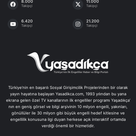
8.000
11.000
Takipçi
Takipçi
6.420
21.200
Takipçi
Takipçi
Türkiye’nin en başarılı Sosyal Girişimcilik Projelerinden bir olarak
yayın hayatına başlayan Yasadikca.com, 1993 yılından bu yana
ekrana gelen özel TV kanallarının ilk engelliler programı Yaşadıkça’
nın en geniş görsel ve bilgi arşivinin 10 milyon engelli, yakınları,
gönüllüler ile 30 milyon gibi büyük engelli hedef kitlesine ve
engellilik konusuna ilgi duyan herkese açık interaktif ortamda
verdiği önemli bir hizmetidir.