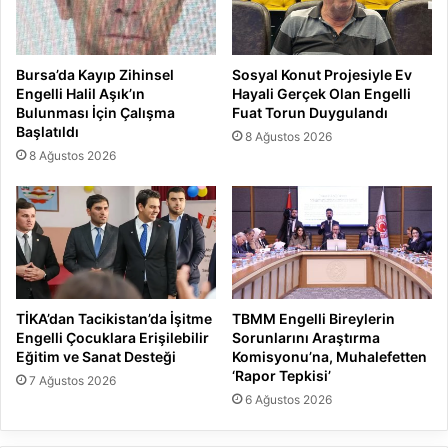
Bursa’da Kayıp Zihinsel
Sosyal Konut Projesiyle Ev
Engelli Halil Aşık’ın
Hayali Gerçek Olan Engelli
Bulunması İçin Çalışma
Fuat Torun Duygulandı
Başlatıldı
8 Ağustos 2026
8 Ağustos 2026
TİKA’dan Tacikistan’da İşitme
TBMM Engelli Bireylerin
Engelli Çocuklara Erişilebilir
Sorunlarını Araştırma
Eğitim ve Sanat Desteği
Komisyonu’na, Muhalefetten
‘Rapor Tepkisi’
7 Ağustos 2026
6 Ağustos 2026