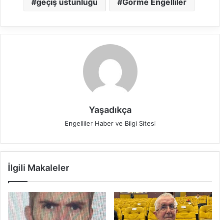
geçiş üstünlüğü
Görme Engelliler
Yaşadıkça
Engelliler Haber ve Bilgi Sitesi
İlgili Makaleler