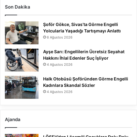
Son Dakika
Şoför Gökce, Sivas’ta Görme Engelli
Yolcularla Yaşadığı Tartışmayı Anlattı
6 Ağustos 2026
Ayşe Sarı: Engellilerin Ücretsiz Seyahat
Hakkını İhlal Edenler Suç İşliyor
4 Ağustos 2026
Halk Otobüsü Şoföründen Görme Engelli
Kadınlara Skandal Sözler
4 Ağustos 2026
Ajanda
LÖSEV’den Lösemili Çocuklara Dolu Dolu