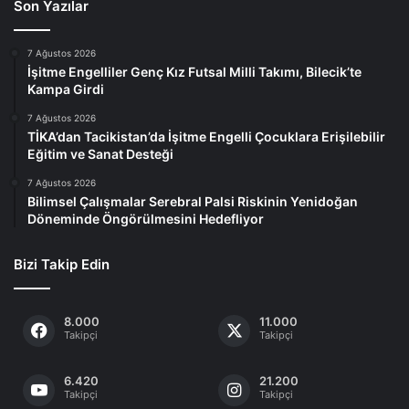
Son Yazılar
7 Ağustos 2026
İşitme Engelliler Genç Kız Futsal Milli Takımı, Bilecik’te
Kampa Girdi
7 Ağustos 2026
TİKA’dan Tacikistan’da İşitme Engelli Çocuklara Erişilebilir
Eğitim ve Sanat Desteği
7 Ağustos 2026
Bilimsel Çalışmalar Serebral Palsi Riskinin Yenidoğan
Döneminde Öngörülmesini Hedefliyor
Bizi Takip Edin
8.000
11.000
Takipçi
Takipçi
6.420
21.200
Takipçi
Takipçi