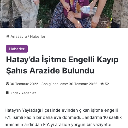
Anasayfa
/
Haberler
Haberler
Hatay’da İşitme Engelli Kayıp
Şahıs Arazide Bulundu
30 Temmuz 2022
Son güncelleme: 30 Temmuz 2022
52
Bir dakikadan az
Hatay’ın Yayladağı ilçesinde evinden çıkan işitme engelli
F.Y. isimli kadın bir daha eve dönmedi. Jandarma 10 saatlik
aramanın ardından F.Y.’yi arazide yorgun bir vaziyette