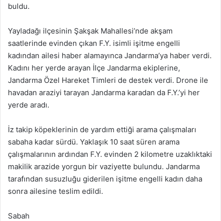
buldu.
Yayladağı ilçesinin Şakşak Mahallesi’nde akşam
saatlerinde evinden çıkan F.Y. isimli işitme engelli
kadından ailesi haber alamayınca Jandarma’ya haber verdi.
Kadını her yerde arayan İlçe Jandarma ekiplerine,
Jandarma Özel Hareket Timleri de destek verdi. Drone ile
havadan araziyi tarayan Jandarma karadan da F.Y.’yi her
yerde aradı.
İz takip köpeklerinin de yardım ettiği arama çalışmaları
sabaha kadar sürdü. Yaklaşık 10 saat süren arama
çalışmalarının ardından F.Y. evinden 2 kilometre uzaklıktaki
makilik arazide yorgun bir vaziyette bulundu. Jandarma
tarafından susuzluğu giderilen işitme engelli kadın daha
sonra ailesine teslim edildi.
Sabah