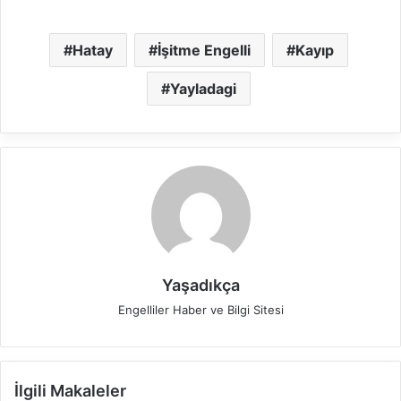
Hatay
İşitme Engelli
Kayıp
Yayladagi
Yaşadıkça
Engelliler Haber ve Bilgi Sitesi
İlgili Makaleler