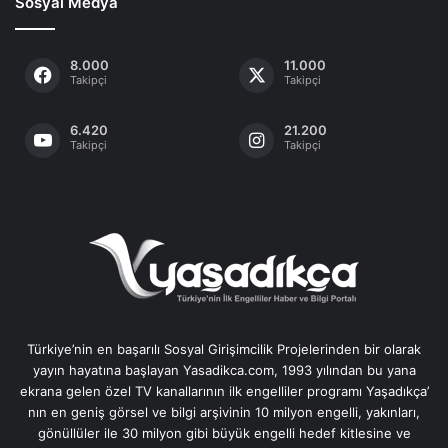
Sosyal Medya
8.000
11.000
Takipçi
Takipçi
6.420
21.200
Takipçi
Takipçi
Türkiye’nin en başarılı Sosyal Girişimcilik Projelerinden bir olarak
yayın hayatına başlayan Yasadikca.com, 1993 yılından bu yana
ekrana gelen özel TV kanallarının ilk engelliler programı Yaşadıkça’
nın en geniş görsel ve bilgi arşivinin 10 milyon engelli, yakınları,
gönüllüler ile 30 milyon gibi büyük engelli hedef kitlesine ve