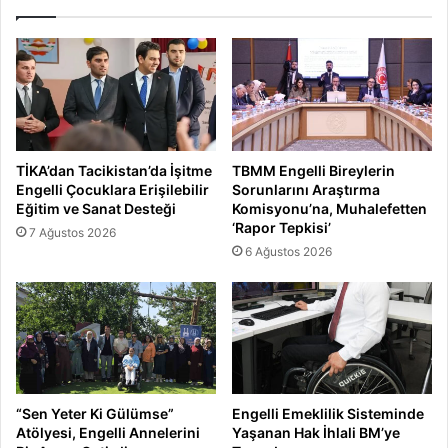
TİKA’dan Tacikistan’da İşitme
TBMM Engelli Bireylerin
Engelli Çocuklara Erişilebilir
Sorunlarını Araştırma
Eğitim ve Sanat Desteği
Komisyonu’na, Muhalefetten
‘Rapor Tepkisi’
7 Ağustos 2026
6 Ağustos 2026
“Sen Yeter Ki Gülümse”
Engelli Emeklilik Sisteminde
Atölyesi, Engelli Annelerini
Yaşanan Hak İhlali BM’ye