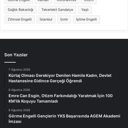
Sağlık Bakanlığı
Tekerlekli Sandalye
Yaşlı
Zihinsel Engelli
İstanbul
İzmir
İşitme Engelli
Son Yazılar
7 Ağustos 2026
Kürtaj Olması Gerekiyor Denilen Hamile Kadın, Devlet
Hastanesine Gidince Gerçeği Öğrendi
6 Ağustos 2026
Emre Can Esgin, Otizm Farkındalığı Yaratmak İçin 100
KM’lik Koşuyu Tamamladı
6 Ağustos 2026
Görme Engelli Gençlerin YKS Başarısında AGEM Akademi
İmzası