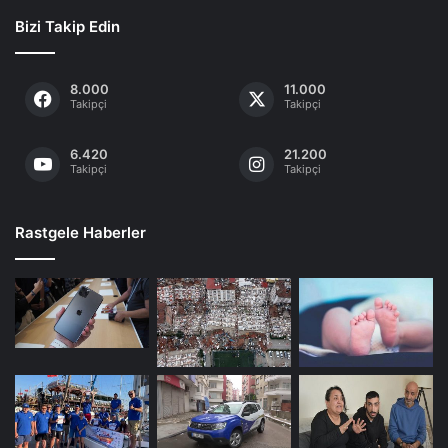
Bizi Takip Edin
8.000
11.000
Takipçi
Takipçi
6.420
21.200
Takipçi
Takipçi
Rastgele Haberler