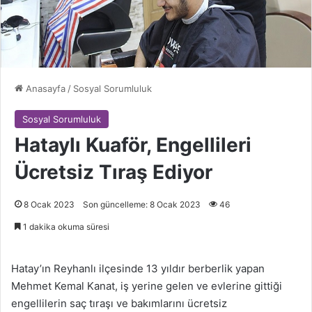
Anasayfa
/
Sosyal Sorumluluk
Sosyal Sorumluluk
Hataylı Kuaför, Engellileri
Ücretsiz Tıraş Ediyor
8 Ocak 2023
Son güncelleme: 8 Ocak 2023
46
1 dakika okuma süresi
Hatay’ın Reyhanlı ilçesinde 13 yıldır berberlik yapan
Mehmet Kemal Kanat, iş yerine gelen ve evlerine gittiği
engellilerin saç tıraşı ve bakımlarını ücretsiz