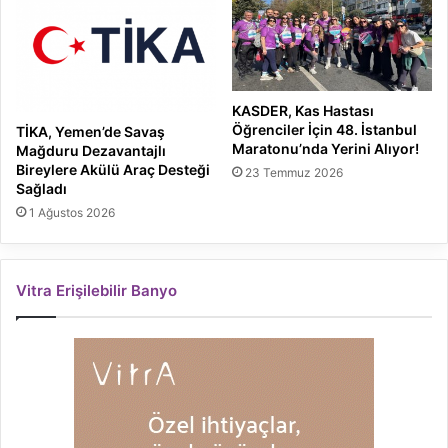
KASDER, Kas Hastası
Öğrenciler İçin 48. İstanbul
TİKA, Yemen’de Savaş
Maratonu’nda Yerini Alıyor!
Mağduru Dezavantajlı
Bireylere Akülü Araç Desteği
23 Temmuz 2026
Sağladı
1 Ağustos 2026
Vitra Erişilebilir Banyo