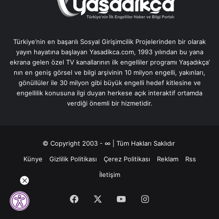
Türkiye’nin en başarılı Sosyal Girişimcilik Projelerinden bir olarak
yayın hayatına başlayan Yasadikca.com, 1993 yılından bu yana
ekrana gelen özel TV kanallarının ilk engelliler programı Yaşadıkça’
nın en geniş görsel ve bilgi arşivinin 10 milyon engelli, yakınları,
gönüllüler ile 30 milyon gibi büyük engelli hedef kitlesine ve
engellilik konusuna ilgi duyan herkese açık interaktif ortamda
verdiği önemli bir hizmetidir.
© Copyright 2003 - ∞ | Tüm Hakları Saklıdır
Künye
Gizlilik Politikası
Çerez Politikası
Reklam
Rss
İletişim
Facebook
X
YouTube
Instagram