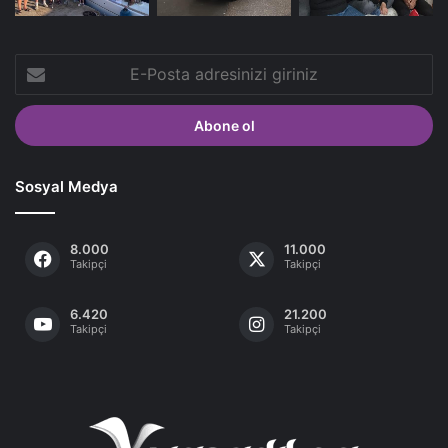
E-
Posta
adresinizi
giriniz
Sosyal Medya
8.000
11.000
Takipçi
Takipçi
6.420
21.200
Takipçi
Takipçi