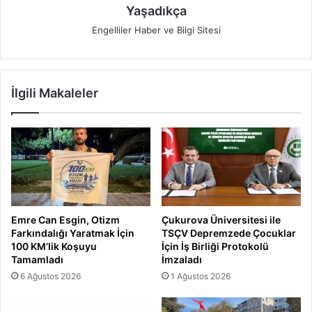
Yaşadıkça
Engelliler Haber ve Bilgi Sitesi
İlgili Makaleler
Emre Can Esgin, Otizm
Çukurova Üniversitesi ile
Farkındalığı Yaratmak İçin
TSÇV Depremzede Çocuklar
100 KM’lik Koşuyu
İçin İş Birliği Protokolü
Tamamladı
İmzaladı
6 Ağustos 2026
1 Ağustos 2026