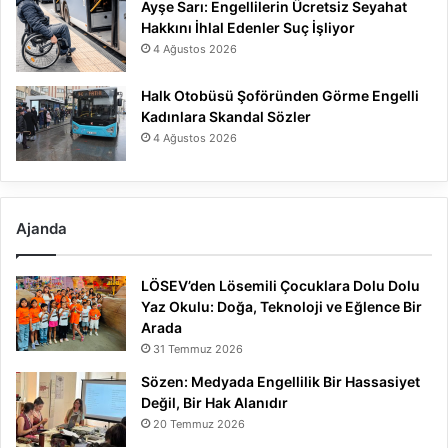
Ayşe Sarı: Engellilerin Ücretsiz Seyahat
Hakkını İhlal Edenler Suç İşliyor
4 Ağustos 2026
Halk Otobüsü Şoföründen Görme Engelli
Kadınlara Skandal Sözler
4 Ağustos 2026
Ajanda
LÖSEV’den Lösemili Çocuklara Dolu Dolu
Yaz Okulu: Doğa, Teknoloji ve Eğlence Bir
Arada
31 Temmuz 2026
Sözen: Medyada Engellilik Bir Hassasiyet
Değil, Bir Hak Alanıdır
20 Temmuz 2026