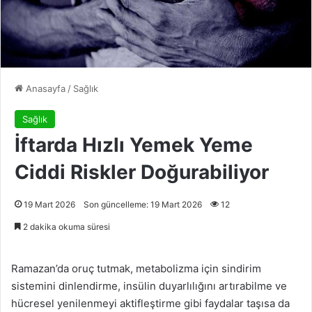
Anasayfa
/
Sağlık
Sağlık
İftarda Hızlı Yemek Yeme
Ciddi Riskler Doğurabiliyor
19 Mart 2026
Son güncelleme: 19 Mart 2026
12
2 dakika okuma süresi
Ramazan’da oruç tutmak, metabolizma için sindirim
sistemini dinlendirme, insülin duyarlılığını artırabilme ve
hücresel yenilenmeyi aktifleştirme gibi faydalar taşısa da