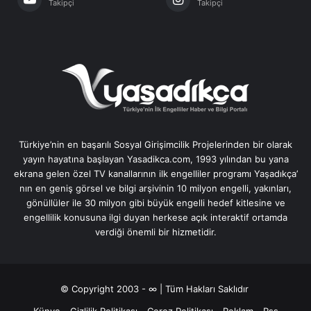
Takipçi
Takipçi
Türkiye’nin en başarılı Sosyal Girişimcilik Projelerinden bir olarak
yayın hayatına başlayan Yasadikca.com, 1993 yılından bu yana
ekrana gelen özel TV kanallarının ilk engelliler programı Yaşadıkça’
nın en geniş görsel ve bilgi arşivinin 10 milyon engelli, yakınları,
gönüllüler ile 30 milyon gibi büyük engelli hedef kitlesine ve
engellilik konusuna ilgi duyan herkese açık interaktif ortamda
verdiği önemli bir hizmetidir.
© Copyright 2003 - ∞ | Tüm Hakları Saklıdır