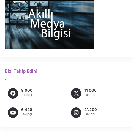
Bizi Takip Edin!
8.000
11.000
Takipçi
Takipçi
6.420
21.200
Takipçi
Takipçi