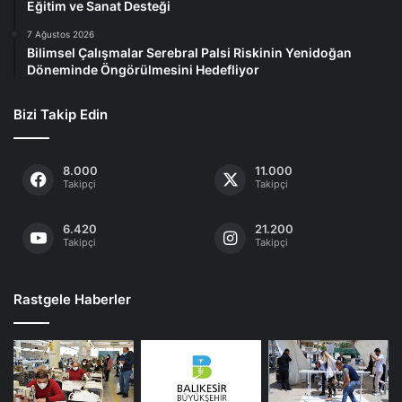
Eğitim ve Sanat Desteği
7 Ağustos 2026
Bilimsel Çalışmalar Serebral Palsi Riskinin Yenidoğan
Döneminde Öngörülmesini Hedefliyor
Bizi Takip Edin
8.000
11.000
Takipçi
Takipçi
6.420
21.200
Takipçi
Takipçi
Rastgele Haberler