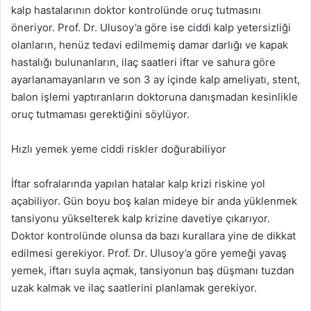
kalp hastalarının doktor kontrolünde oruç tutmasını
öneriyor. Prof. Dr. Ulusoy’a göre ise ciddi kalp yetersizliği
olanların, henüz tedavi edilmemiş damar darlığı ve kapak
hastalığı bulunanların, ilaç saatleri iftar ve sahura göre
ayarlanamayanların ve son 3 ay içinde kalp ameliyatı, stent,
balon işlemi yaptıranların doktoruna danışmadan kesinlikle
oruç tutmaması gerektiğini söylüyor.
Hızlı yemek yeme ciddi riskler doğurabiliyor
İftar sofralarında yapılan hatalar kalp krizi riskine yol
açabiliyor. Gün boyu boş kalan mideye bir anda yüklenmek
tansiyonu yükselterek kalp krizine davetiye çıkarıyor.
Doktor kontrolünde olunsa da bazı kurallara yine de dikkat
edilmesi gerekiyor. Prof. Dr. Ulusoy’a göre yemeği yavaş
yemek, iftarı suyla açmak, tansiyonun baş düşmanı tuzdan
uzak kalmak ve ilaç saatlerini planlamak gerekiyor.