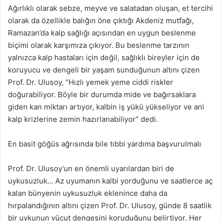
Ağırlıklı olarak sebze, meyve ve salatadan oluşan, et tercihi
olarak da özellikle balığın öne çıktığı Akdeniz mutfağı,
Ramazan’da kalp sağlığı açısından en uygun beslenme
biçimi olarak karşımıza çıkıyor. Bu beslenme tarzının
yalnızca kalp hastaları için değil, sağlıklı bireyler için de
koruyucu ve dengeli bir yaşam sunduğunun altını çizen
Prof. Dr. Ulusoy, “Hızlı yemek yeme ciddi riskler
doğurabiliyor. Böyle bir durumda mide ve bağırsaklara
giden kan miktarı artıyor, kalbin iş yükü yükseliyor ve ani
kalp krizlerine zemin hazırlanabiliyor” dedi.
En basit göğüs ağrısında bile tıbbi yardıma başvurulmalı
Prof. Dr. Ulusoy’un en önemli uyarılardan biri de
uykusuzluk… Az uyumanın kalbi yorduğunu ve saatlerce aç
kalan bünyenin uykusuzluk eklenince daha da
hırpalandığının altını çizen Prof. Dr. Ulusoy, günde 8 saatlik
bir uykunun vücut dengesini koruduğunu belirtiyor. Her