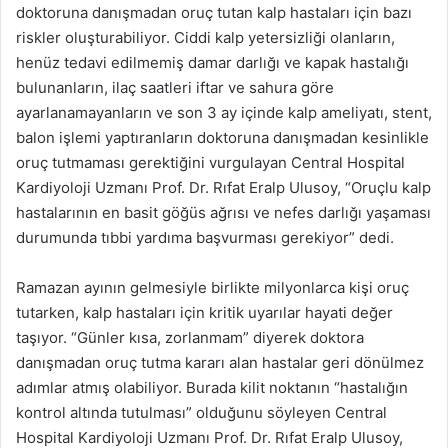
doktoruna danışmadan oruç tutan kalp hastaları için bazı
riskler oluşturabiliyor. Ciddi kalp yetersizliği olanların,
henüz tedavi edilmemiş damar darlığı ve kapak hastalığı
bulunanların, ilaç saatleri iftar ve sahura göre
ayarlanamayanların ve son 3 ay içinde kalp ameliyatı, stent,
balon işlemi yaptıranların doktoruna danışmadan kesinlikle
oruç tutmaması gerektiğini vurgulayan Central Hospital
Kardiyoloji Uzmanı Prof. Dr. Rıfat Eralp Ulusoy, “Oruçlu kalp
hastalarının en basit göğüs ağrısı ve nefes darlığı yaşaması
durumunda tıbbi yardıma başvurması gerekiyor” dedi.
Ramazan ayının gelmesiyle birlikte milyonlarca kişi oruç
tutarken, kalp hastaları için kritik uyarılar hayati değer
taşıyor. “Günler kısa, zorlanmam” diyerek doktora
danışmadan oruç tutma kararı alan hastalar geri dönülmez
adımlar atmış olabiliyor. Burada kilit noktanın “hastalığın
kontrol altında tutulması” olduğunu söyleyen Central
Hospital Kardiyoloji Uzmanı Prof. Dr. Rıfat Eralp Ulusoy,