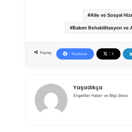
Aile ve Sosyal Hiz
Bakım Rehabilitasyon ve 
Paylaş
Facebook
X
Yaşadıkça
Engelliler Haber ve Bilgi Sitesi