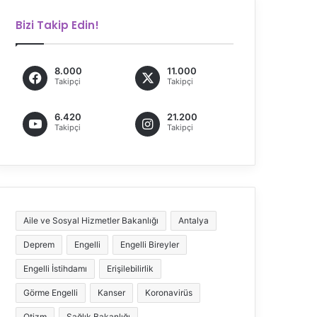
Bizi Takip Edin!
8.000
11.000
Takipçi
Takipçi
6.420
21.200
Takipçi
Takipçi
Aile ve Sosyal Hizmetler Bakanlığı
Antalya
Deprem
Engelli
Engelli Bireyler
Engelli İstihdamı
Erişilebilirlik
Görme Engelli
Kanser
Koronavirüs
Otizm
Sağlık Bakanlığı