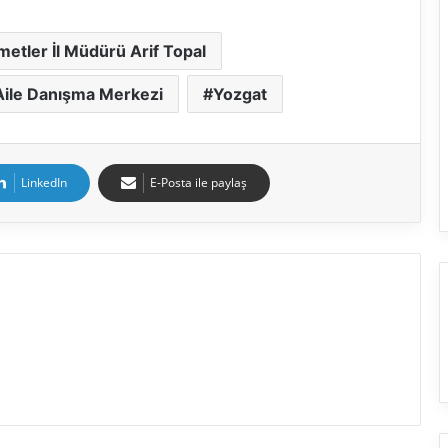
metler İl Müdürü Arif Topal
Aile Danışma Merkezi
Yozgat
LinkedIn
E-Posta ile paylaş