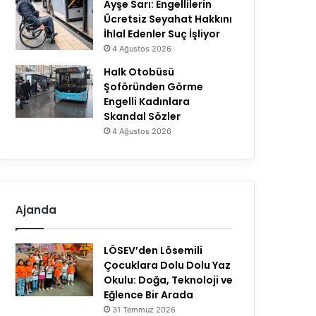
Ayşe Sarı: Engellilerin
Ücretsiz Seyahat Hakkını
İhlal Edenler Suç İşliyor
4 Ağustos 2026
Halk Otobüsü
Şoföründen Görme
Engelli Kadınlara
Skandal Sözler
4 Ağustos 2026
Ajanda
LÖSEV’den Lösemili
Çocuklara Dolu Dolu Yaz
Okulu: Doğa, Teknoloji ve
Eğlence Bir Arada
31 Temmuz 2026