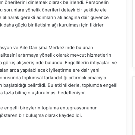
üm önerilerini dinlemek olarak belirlendi. Personelin
u sorunlara yönelik önerileri detaylı bir şekilde ele
te alınarak gerekli adımların atılacağına dair güvence
daha güçlü bir iletişim ağı kurulması için fikirler
itasyon ve Aile Danışma Merkezi’nde bulunan
kalitesini artırmaya yönelik olarak mevcut hizmetlerin
 görüş alışverişinde bulundu. Engellilerin ihtiyaçları ve
alanlarda yapılabilecek iyileştirmelere dair yeni
k konusunda toplumsal farkındalığı artırmak amacıyla
 başlatıldığı belirtildi. Bu etkinliklerle, toplumda engelli
a fazla bilinç oluşturulması hedefleniyor.
 ve engelli bireylerin topluma entegrasyonunun
gösteren bir buluşma olarak kaydedildi.