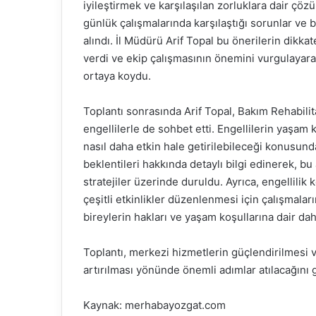
iyileştirmek ve karşılaşılan zorluklara dair çöz
günlük çalışmalarında karşılaştığı sorunlar ve b
alındı. İl Müdürü Arif Topal bu önerilerin dikka
verdi ve ekip çalışmasının önemini vurgulayarak 
ortaya koydu.
Toplantı sonrasında Arif Topal, Bakım Rehabil
engellilerle de sohbet etti. Engellilerin yaşam 
nasıl daha etkin hale getirilebileceği konusunda
beklentileri hakkında detaylı bilgi edinerek, bu 
stratejiler üzerinde duruldu. Ayrıca, engellili
çeşitli etkinlikler düzenlenmesi için çalışmaların
bireylerin hakları ve yaşam koşullarına dair dah
Toplantı, merkezi hizmetlerin güçlendirilmesi
artırılması yönünde önemli adımlar atılacağını 
Kaynak: merhabayozgat.com