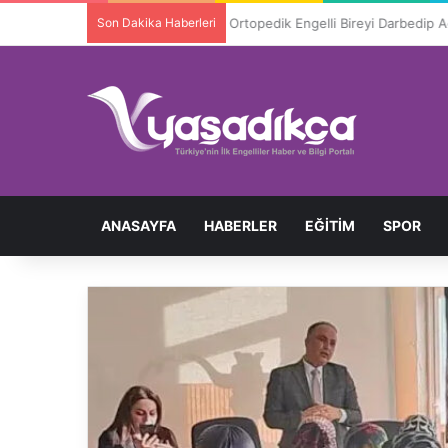
Son Dakika Haberleri
Ortopedik Engelli Bireyi Darbedip 
ANASAYFA
HABERLER
EĞITIM
SPOR