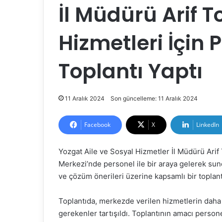
İl Müdürü Arif T
Hizmetleri İçin P
Toplantı Yaptı
11 Aralık 2024
Son güncelleme: 11 Aralık 2024
Facebook
X
LinkedIn
Yozgat Aile ve Sosyal Hizmetler İl Müdürü Arif
Merkezi’nde personel ile bir araya gelerek sundu
ve çözüm önerileri üzerine kapsamlı bir toplant
Toplantıda, merkezde verilen hizmetlerin daha et
gerekenler tartışıldı. Toplantının amacı persone