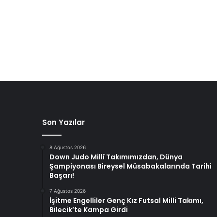
Son Yazılar
8 Ağustos 2026
Down Judo Millî Takımımızdan, Dünya
Şampiyonası Bireysel Müsabakalarında Tarihi
Başarı!
7 Ağustos 2026
İşitme Engelliler Genç Kız Futsal Milli Takımı,
Bilecik’te Kampa Girdi