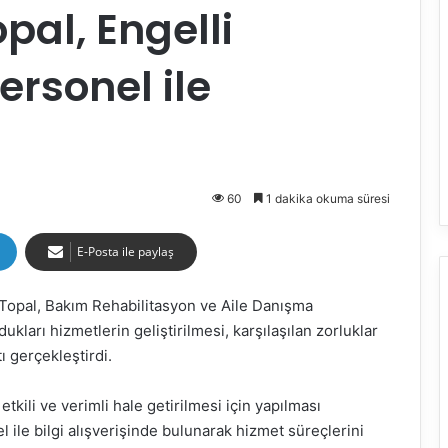
opal, Engelli
ersonel ile
60
1 dakika okuma süresi
E-Posta ile paylaş
 Topal, Bakım Rehabilitasyon ve Aile Danışma
kları hizmetlerin geliştirilmesi, karşılaşılan zorluklar
ı gerçekleştirdi.
kili ve verimli hale getirilmesi için yapılması
l ile bilgi alışverişinde bulunarak hizmet süreçlerini