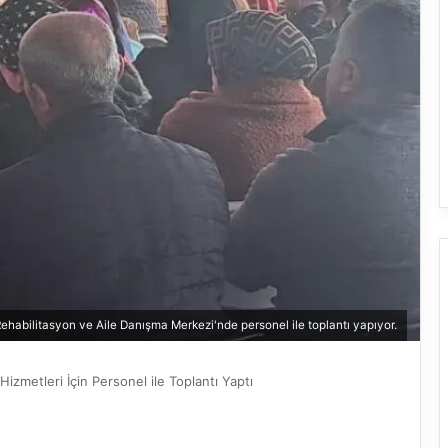
ehabilitasyon ve Aile Danışma Merkezi'nde personel ile toplantı yapıyor.
 Hizmetleri İçin Personel ile Toplantı Yaptı