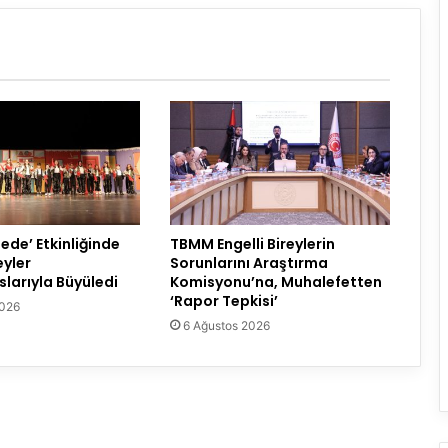
ede’ Etkinliğinde
TBMM Engelli Bireylerin
eyler
Sorunlarını Araştırma
larıyla Büyüledi
Komisyonu’na, Muhalefetten
‘Rapor Tepkisi’
2026
6 Ağustos 2026