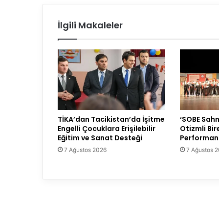
İlgili Makaleler
TİKA’dan Tacikistan’da İşitme
‘SOBE Sahn
Engelli Çocuklara Erişilebilir
Otizmli Bir
Eğitim ve Sanat Desteği
Performans
7 Ağustos 2026
7 Ağustos 