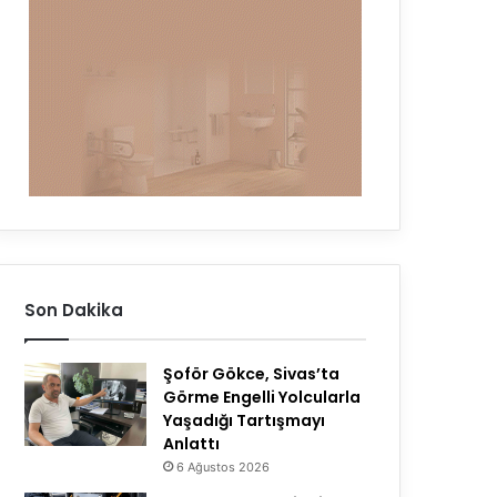
Son Dakika
Şoför Gökce, Sivas’ta
Görme Engelli Yolcularla
Yaşadığı Tartışmayı
Anlattı
6 Ağustos 2026