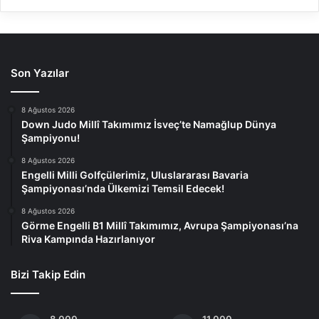
Son Yazılar
8 Ağustos 2026
Down Judo Millî Takımımız İsveç’te Namağlup Dünya
Şampiyonu!
8 Ağustos 2026
Engelli Milli Golfçülerimiz, Uluslararası Bavaria
Şampiyonası’nda Ülkemizi Temsil Edecek!
8 Ağustos 2026
Görme Engelli B1 Millî Takımımız, Avrupa Şampiyonası’na
Riva Kampında Hazırlanıyor
Bizi Takip Edin
8.000
11.000