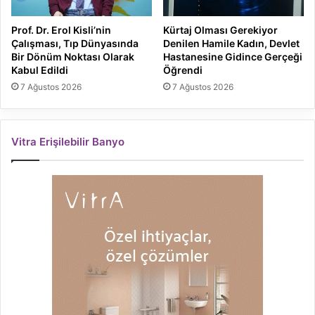
Prof. Dr. Erol Kisli’nin
Kürtaj Olması Gerekiyor
Çalışması, Tıp Dünyasında
Denilen Hamile Kadın, Devlet
Bir Dönüm Noktası Olarak
Hastanesine Gidince Gerçeği
Kabul Edildi
Öğrendi
7 Ağustos 2026
7 Ağustos 2026
Vitra Erişilebilir Banyo