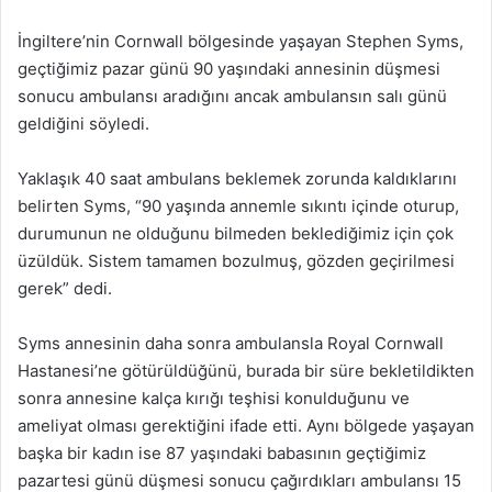
İngiltere’nin Cornwall bölgesinde yaşayan Stephen Syms,
geçtiğimiz pazar günü 90 yaşındaki annesinin düşmesi
sonucu ambulansı aradığını ancak ambulansın salı günü
geldiğini söyledi.
Yaklaşık 40 saat ambulans beklemek zorunda kaldıklarını
belirten Syms, “90 yaşında annemle sıkıntı içinde oturup,
durumunun ne olduğunu bilmeden beklediğimiz için çok
üzüldük. Sistem tamamen bozulmuş, gözden geçirilmesi
gerek” dedi.
Syms annesinin daha sonra ambulansla Royal Cornwall
Hastanesi’ne götürüldüğünü, burada bir süre bekletildikten
sonra annesine kalça kırığı teşhisi konulduğunu ve
ameliyat olması gerektiğini ifade etti. Aynı bölgede yaşayan
başka bir kadın ise 87 yaşındaki babasının geçtiğimiz
pazartesi günü düşmesi sonucu çağırdıkları ambulansı 15