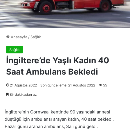
Anasayfa
/
Sağlık
Sağlık
İngiltere’de Yaşlı Kadın 40
Saat Ambulans Bekledi
21 Ağustos 2022
Son güncelleme: 21 Ağustos 2022
55
Bir dakikadan az
İngiltere’nin Cornwaal kentinde 90 yaşındaki annesi
düştüğü için ambulansı arayan kadın, 40 saat bekledi.
Pazar günü aranan ambulans, Salı günü geldi.