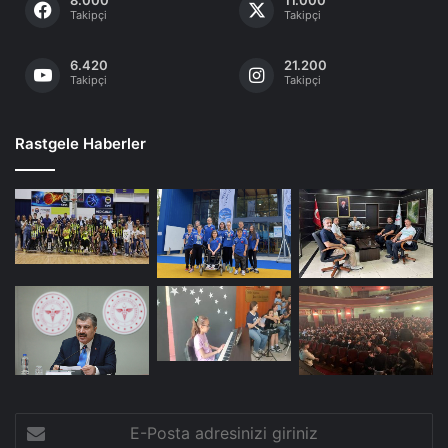
Takipçi
Takipçi
6.420
21.200
Takipçi
Takipçi
Rastgele Haberler
E-
Posta