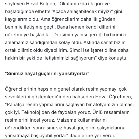
söyleyen Heval Belgen, “Okulumuzda ilk göreve
başladığımda elbette ‘Acaba anlaşabilecek miyiz?’ gibi
kaygılarım oldu. Ama öğrencilerim daha ilk günden
benimle iletişime geçti. Bana hemen kendi dillerini
öğretmeye başladılar. Dersimin yapısı gereği birbirimizi
anlamamız sandığımdan kolay oldu. Aslında sanat bizim
ortak dilimiz oldu diyebilirim. Şimdi ise işaret diline daha
hakim bir şekilde iletişimimizi sağlıyorum” diye konuştu.
“Sınırsız hayal güçlerini yansıtıyorlar”
Öğrencilerinin hepsinin genel olarak resim yapmayı çok
sevdiklerini gözlemlediğinden bahseden Heval Öğretmen,
“Rahatça resim yapmalarını sağlayan bir atölyemizin olması
çok iyi. Teknolojiden de faydalanıyoruz. Ünlü ressamların
resimlerini inceliyoruz. Malzeme kullanımlarını
öğrendikten sonra sınırsız hayal güçlerini çalışmalarına
yansıtmaya başlayabiliyorlar” ifadelerine yer verdi.