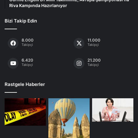
Riva Kampında Hazırlanıyor
Bizi Takip Edin
8.000
11.000
Takipçi
Takipçi
6.420
21.200
Takipçi
Takipçi
Rastgele Haberler