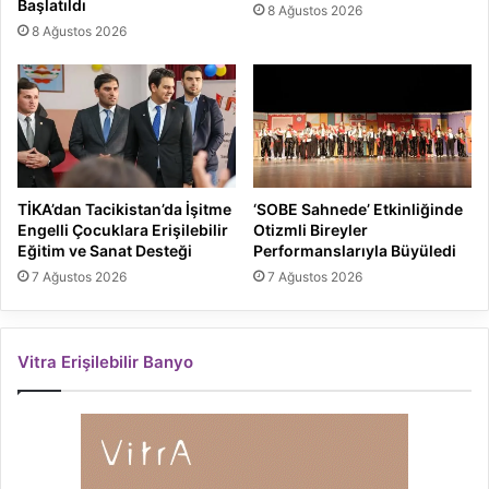
Başlatıldı
8 Ağustos 2026
8 Ağustos 2026
TİKA’dan Tacikistan’da İşitme
‘SOBE Sahnede’ Etkinliğinde
Engelli Çocuklara Erişilebilir
Otizmli Bireyler
Eğitim ve Sanat Desteği
Performanslarıyla Büyüledi
7 Ağustos 2026
7 Ağustos 2026
Vitra Erişilebilir Banyo