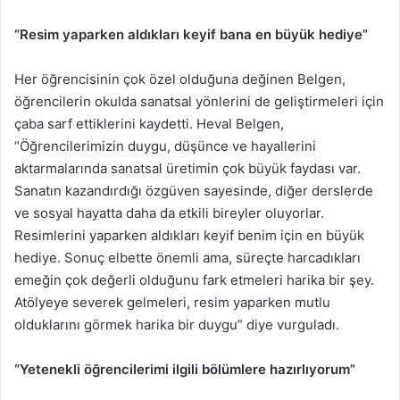
“Resim yaparken aldıkları keyif bana en büyük hediye”
Her öğrencisinin çok özel olduğuna değinen Belgen,
öğrencilerin okulda sanatsal yönlerini de geliştirmeleri için
çaba sarf ettiklerini kaydetti. Heval Belgen,
“Öğrencilerimizin duygu, düşünce ve hayallerini
aktarmalarında sanatsal üretimin çok büyük faydası var.
Sanatın kazandırdığı özgüven sayesinde, diğer derslerde
ve sosyal hayatta daha da etkili bireyler oluyorlar.
Resimlerini yaparken aldıkları keyif benim için en büyük
hediye. Sonuç elbette önemli ama, süreçte harcadıkları
emeğin çok değerli olduğunu fark etmeleri harika bir şey.
Atölyeye severek gelmeleri, resim yaparken mutlu
olduklarını görmek harika bir duygu” diye vurguladı.
“Yetenekli öğrencilerimi ilgili bölümlere hazırlıyorum”