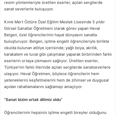
resim yöntemleriyle üretilen eserler, açılan sergilerde
sanat severlerle buluşuyor.
Kınık Mert Öztüre Özel Eğitim Meslek Lisesinde 5 yıldır
Görsel Sanatlar Öğretmeni olarak görev yapan Heval
Belgen, özel öğrencilerinin hayal dünyasını sanatla
buluşturuyor. Belgen, işitme engelli öğrencileriyle birlikte
okulda bulunan atölye içerisinde; yağlı boya, akrilik,
karakalem ve tuval gibi çalışmalar yaparak birbirinden farklı
eserlerin ortaya çıkmasını sağlıyor. Üretilen eserler,
Türkiye’nin farklı illerinde açılan sergilerde sanatseverlere
ulaşıyor. Heval Öğretmen, böylece öğrencilerin hem
yeteneklerini keşfetmelerini hem de zihinsel ve duygusal
açıdan rahatlamalarını sağlamayı amaçlıyor.
“Sanat bizim ortak dilimiz oldu”
Öğrencilerinin hepsinin işitme engelli bireyler olduğunu