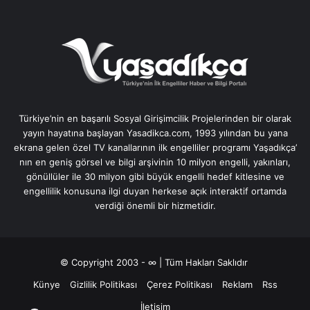
Türkiye’nin en başarılı Sosyal Girişimcilik Projelerinden bir olarak
yayın hayatına başlayan Yasadikca.com, 1993 yılından bu yana
ekrana gelen özel TV kanallarının ilk engelliler programı Yaşadıkça’
nın en geniş görsel ve bilgi arşivinin 10 milyon engelli, yakınları,
gönüllüler ile 30 milyon gibi büyük engelli hedef kitlesine ve
engellilik konusuna ilgi duyan herkese açık interaktif ortamda
verdiği önemli bir hizmetidir.
© Copyright 2003 - ∞ | Tüm Hakları Saklıdır
Künye
Gizlilik Politikası
Çerez Politikası
Reklam
Rss
İletişim