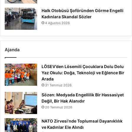
Halk Otobüsü Şoföründen Görme Engelli
Kadınlara Skandal Sözler
4 Ağustos 2026
Ajanda
LÖSEV’den Lösemili Çocuklara Dolu Dolu
Yaz Okulu: Doğa, Teknoloji ve Eğlence Bir
Arada
31 Temmuz 2026
Sözen: Medyada Engellilik Bir Hassasiyet
Değil, Bir Hak Alanıdır
20 Temmuz 2026
NATO Zirvesi’nde Toplumsal Dayanıklılık
ve Kadınlar Ele Alındı