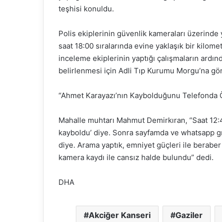
teşhisi konuldu.
Polis ekiplerinin güvenlik kameraları üzerinde
saat 18:00 sıralarında evine yaklaşık bir kilome
inceleme ekiplerinin yaptığı çalışmaların ardı
belirlenmesi için Adli Tıp Kurumu Morgu’na gön
“Ahmet Karayazı’nın Kaybolduğunu Telefonda
Mahalle muhtarı Mahmut Demirkıran, “Saat 12:
kayboldu’ diye. Sonra sayfamda ve whatsapp gru
diye. Arama yaptık, emniyet güçleri ile beraber
kamera kaydı ile cansız halde bulundu” dedi.
DHA
Akciğer Kanseri
Gaziler