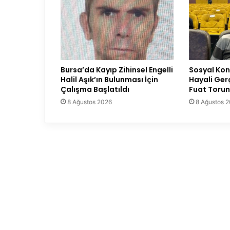
Bursa’da Kayıp Zihinsel Engelli
Sosyal Konu
Halil Aşık’ın Bulunması İçin
Hayali Ger
Çalışma Başlatıldı
Fuat Torun
8 Ağustos 2026
8 Ağustos 