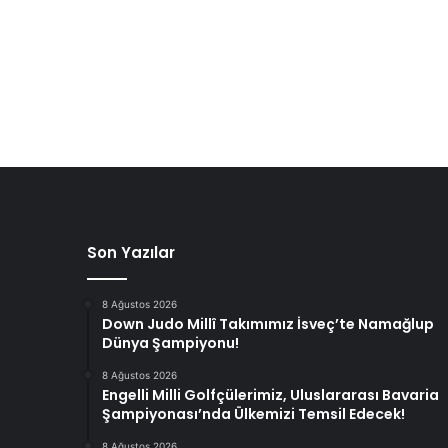
Son Yazılar
8 Ağustos 2026
Down Judo Millî Takımımız İsveç’te Namağlup
Dünya Şampiyonu!
8 Ağustos 2026
Engelli Milli Golfçülerimiz, Uluslararası Bavaria
Şampiyonası’nda Ülkemizi Temsil Edecek!
8 Ağustos 2026