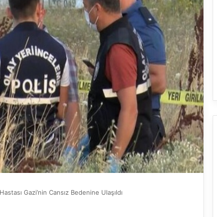
Hastası Gazi’nin Cansız Bedenine Ulaşıldı