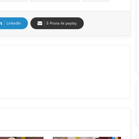
LinkedIn
E-Posta ile paylaş