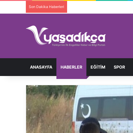
Son Dakika Haberleri
Ortopedik Engelli Bireyi Darbedip 
ANASAYFA
HABERLER
EĞITIM
SPOR