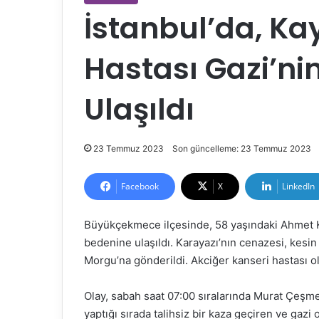
İstanbul’da, K
Hastası Gazi’ni
Ulaşıldı
23 Temmuz 2023
Son güncelleme: 23 Temmuz 2023
Facebook
X
LinkedIn
Büyükçekmece ilçesinde, 58 yaşındaki Ahmet K
bedenine ulaşıldı. Karayazı’nın cenazesi, kesi
Morgu’na gönderildi. Akciğer kanseri hastası ol
Olay, sabah saat 07:00 sıralarında Murat Çeşme
yaptığı sırada talihsiz bir kaza geçiren ve gaz