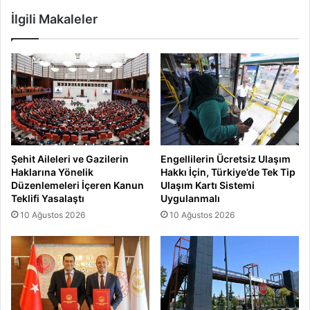
İlgili Makaleler
Şehit Aileleri ve Gazilerin
Engellilerin Ücretsiz Ulaşım
Haklarına Yönelik
Hakkı İçin, Türkiye’de Tek Tip
Düzenlemeleri İçeren Kanun
Ulaşım Kartı Sistemi
Teklifi Yasalaştı
Uygulanmalı
10 Ağustos 2026
10 Ağustos 2026