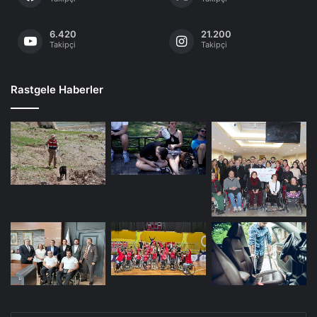
6.420
21.200
Takipçi
Takipçi
Rastgele Haberler