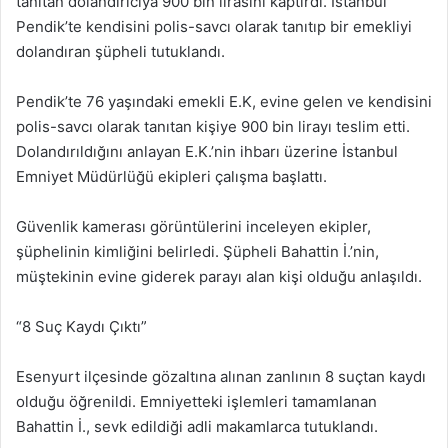
tanıtan dolandırıcıya 900 bin lirasını kaptırdı. İstanbul
Pendik’te kendisini polis-savcı olarak tanıtıp bir emekliyi
dolandıran şüpheli tutuklandı.
Pendik’te 76 yaşındaki emekli E.K, evine gelen ve kendisini
polis-savcı olarak tanıtan kişiye 900 bin lirayı teslim etti.
Dolandırıldığını anlayan E.K.’nin ihbarı üzerine İstanbul
Emniyet Müdürlüğü ekipleri çalışma başlattı.
Güvenlik kamerası görüntülerini inceleyen ekipler,
şüphelinin kimliğini belirledi. Şüpheli Bahattin İ.’nin,
müştekinin evine giderek parayı alan kişi olduğu anlaşıldı.
“8 Suç Kaydı Çıktı”
Esenyurt ilçesinde gözaltına alınan zanlının 8 suçtan kaydı
olduğu öğrenildi. Emniyetteki işlemleri tamamlanan
Bahattin İ., sevk edildiği adli makamlarca tutuklandı.