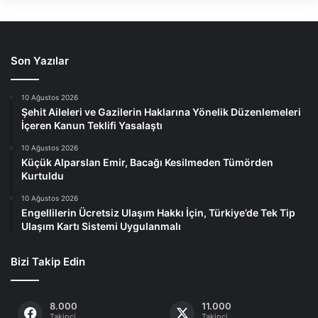
Son Yazılar
10 Ağustos 2026
Şehit Aileleri ve Gazilerin Haklarına Yönelik Düzenlemeleri
İçeren Kanun Teklifi Yasalaştı
10 Ağustos 2026
Küçük Alparslan Emir, Bacağı Kesilmeden Tümörden
Kurtuldu
10 Ağustos 2026
Engellilerin Ücretsiz Ulaşım Hakkı İçin, Türkiye’de Tek Tip
Ulaşım Kartı Sistemi Uygulanmalı
Bizi Takip Edin
8.000
11.000
Takipçi
Takipçi