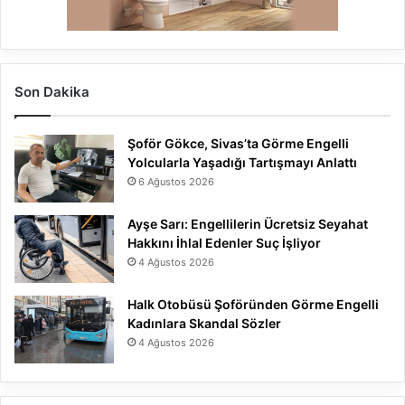
Son Dakika
Şoför Gökce, Sivas’ta Görme Engelli
Yolcularla Yaşadığı Tartışmayı Anlattı
6 Ağustos 2026
Ayşe Sarı: Engellilerin Ücretsiz Seyahat
Hakkını İhlal Edenler Suç İşliyor
4 Ağustos 2026
Halk Otobüsü Şoföründen Görme Engelli
Kadınlara Skandal Sözler
4 Ağustos 2026