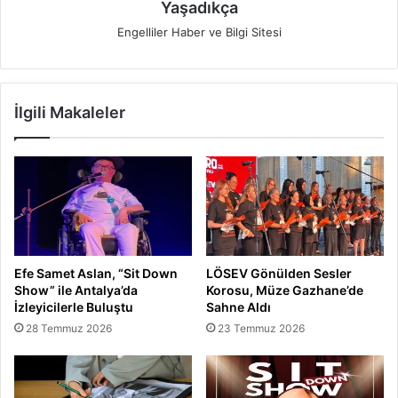
Yaşadıkça
Engelliler Haber ve Bilgi Sitesi
İlgili Makaleler
Efe Samet Aslan, “Sit Down
LÖSEV Gönülden Sesler
Show” ile Antalya’da
Korosu, Müze Gazhane’de
İzleyicilerle Buluştu
Sahne Aldı
28 Temmuz 2026
23 Temmuz 2026