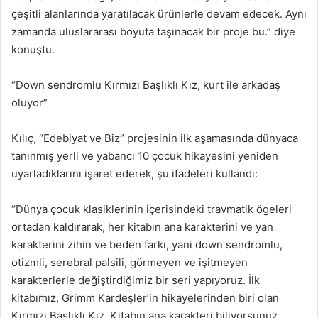
çeşitli alanlarında yaratılacak ürünlerle devam edecek. Aynı
zamanda uluslararası boyuta taşınacak bir proje bu.” diye
konuştu.
“Down sendromlu Kırmızı Başlıklı Kız, kurt ile arkadaş
oluyor”
Kılıç, “Edebiyat ve Biz” projesinin ilk aşamasında dünyaca
tanınmış yerli ve yabancı 10 çocuk hikayesini yeniden
uyarladıklarını işaret ederek, şu ifadeleri kullandı:
“Dünya çocuk klasiklerinin içerisindeki travmatik ögeleri
ortadan kaldırarak, her kitabın ana karakterini ve yan
karakterini zihin ve beden farkı, yani down sendromlu,
otizmli, serebral palsili, görmeyen ve işitmeyen
karakterlerle değiştirdiğimiz bir seri yapıyoruz. İlk
kitabımız, Grimm Kardeşler’in hikayelerinden biri olan
Kırmızı Başlıklı Kız. Kitabın ana karakteri biliyorsunuz,