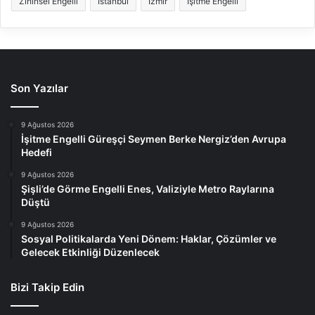
Zihinsel Engelli
İstanbul
İzmir
İşitme Engelli
Son Yazılar
9 Ağustos 2026
İşitme Engelli Güreşçi Seymen Berke Nergiz’den Avrupa
Hedefi
9 Ağustos 2026
Şişli’de Görme Engelli Enes, Valiziyle Metro Raylarına
Düştü
9 Ağustos 2026
Sosyal Politikalarda Yeni Dönem: Haklar, Çözümler ve
Gelecek Etkinliği Düzenlecek
Bizi Takip Edin