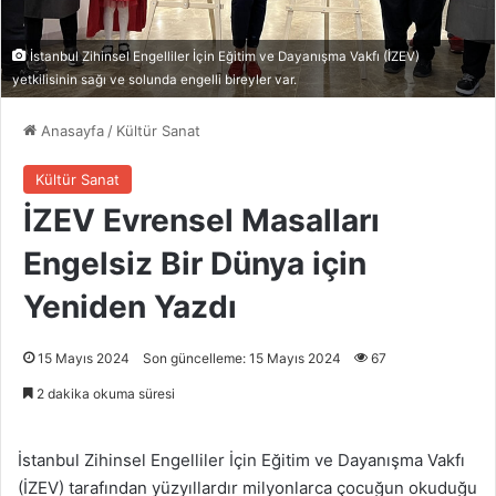
İstanbul Zihinsel Engelliler İçin Eğitim ve Dayanışma Vakfı (İZEV)
yetkilisinin sağı ve solunda engelli bireyler var.
Anasayfa
/
Kültür Sanat
Kültür Sanat
İZEV Evrensel Masalları
Engelsiz Bir Dünya için
Yeniden Yazdı
15 Mayıs 2024
Son güncelleme: 15 Mayıs 2024
67
2 dakika okuma süresi
İstanbul Zihinsel Engelliler İçin Eğitim ve Dayanışma Vakfı
(İZEV) tarafından yüzyıllardır milyonlarca çocuğun okuduğu