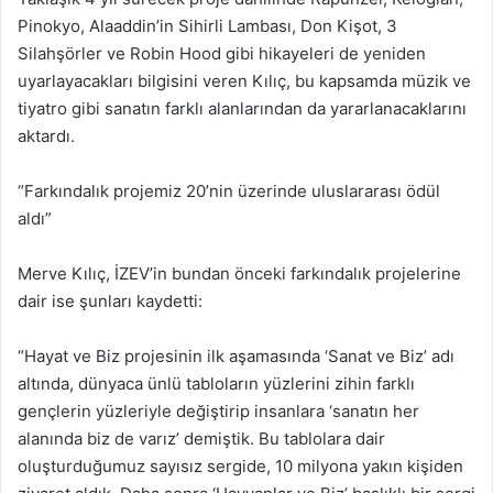
Pinokyo, Alaaddin’in Sihirli Lambası, Don Kişot, 3
Silahşörler ve Robin Hood gibi hikayeleri de yeniden
uyarlayacakları bilgisini veren Kılıç, bu kapsamda müzik ve
tiyatro gibi sanatın farklı alanlarından da yararlanacaklarını
aktardı.
“Farkındalık projemiz 20’nin üzerinde uluslararası ödül
aldı”
Merve Kılıç, İZEV’in bundan önceki farkındalık projelerine
dair ise şunları kaydetti:
“Hayat ve Biz projesinin ilk aşamasında ‘Sanat ve Biz’ adı
altında, dünyaca ünlü tabloların yüzlerini zihin farklı
gençlerin yüzleriyle değiştirip insanlara ‘sanatın her
alanında biz de varız’ demiştik. Bu tablolara dair
oluşturduğumuz sayısız sergide, 10 milyona yakın kişiden