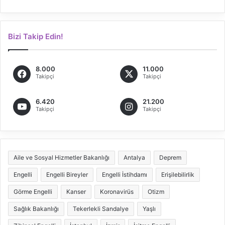
Bizi Takip Edin!
8.000
11.000
Takipçi
Takipçi
6.420
21.200
Takipçi
Takipçi
Aile ve Sosyal Hizmetler Bakanlığı
Antalya
Deprem
Engelli
Engelli Bireyler
Engelli İstihdamı
Erişilebilirlik
Görme Engelli
Kanser
Koronavirüs
Otizm
Sağlık Bakanlığı
Tekerlekli Sandalye
Yaşlı