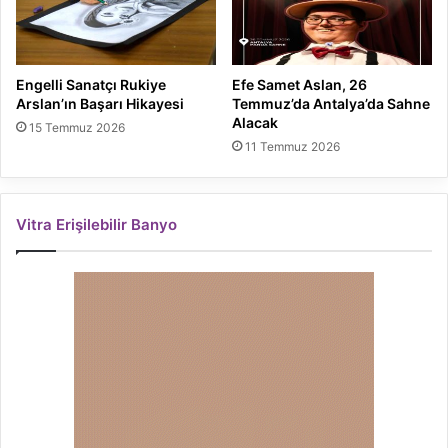
Engelli Sanatçı Rukiye
Efe Samet Aslan, 26
Arslan’ın Başarı Hikayesi
Temmuz’da Antalya’da Sahne
Alacak
15 Temmuz 2026
11 Temmuz 2026
Vitra Erişilebilir Banyo