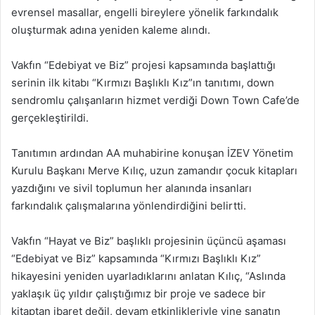
evrensel masallar, engelli bireylere yönelik farkındalık
oluşturmak adına yeniden kaleme alındı.
Vakfın “Edebiyat ve Biz” projesi kapsamında başlattığı
serinin ilk kitabı “Kırmızı Başlıklı Kız”ın tanıtımı, down
sendromlu çalışanların hizmet verdiği Down Town Cafe’de
gerçekleştirildi.
Tanıtımın ardından AA muhabirine konuşan İZEV Yönetim
Kurulu Başkanı Merve Kılıç, uzun zamandır çocuk kitapları
yazdığını ve sivil toplumun her alanında insanları
farkındalık çalışmalarına yönlendirdiğini belirtti.
Vakfın “Hayat ve Biz” başlıklı projesinin üçüncü aşaması
“Edebiyat ve Biz” kapsamında “Kırmızı Başlıklı Kız”
hikayesini yeniden uyarladıklarını anlatan Kılıç, “Aslında
yaklaşık üç yıldır çalıştığımız bir proje ve sadece bir
kitaptan ibaret değil, devam etkinlikleriyle yine sanatın