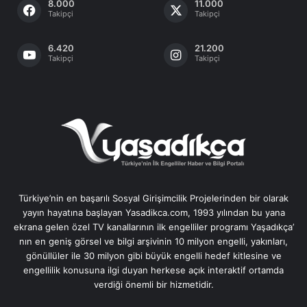
8.000
11.000
Takipçi
Takipçi
6.420
21.200
Takipçi
Takipçi
Türkiye’nin en başarılı Sosyal Girişimcilik Projelerinden bir olarak
yayın hayatına başlayan Yasadikca.com, 1993 yılından bu yana
ekrana gelen özel TV kanallarının ilk engelliler programı Yaşadıkça’
nın en geniş görsel ve bilgi arşivinin 10 milyon engelli, yakınları,
gönüllüler ile 30 milyon gibi büyük engelli hedef kitlesine ve
engellilik konusuna ilgi duyan herkese açık interaktif ortamda
verdiği önemli bir hizmetidir.