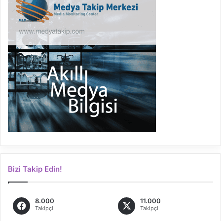
Bizi Takip Edin!
8.000
11.000
Takipçi
Takipçi