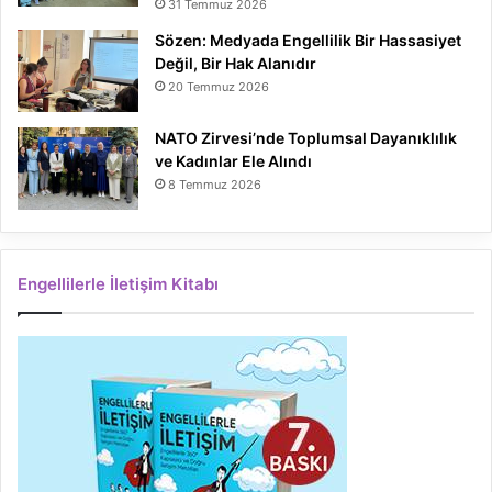
31 Temmuz 2026
Sözen: Medyada Engellilik Bir Hassasiyet
Değil, Bir Hak Alanıdır
20 Temmuz 2026
NATO Zirvesi’nde Toplumsal Dayanıklılık
ve Kadınlar Ele Alındı
8 Temmuz 2026
Engellilerle İletişim Kitabı