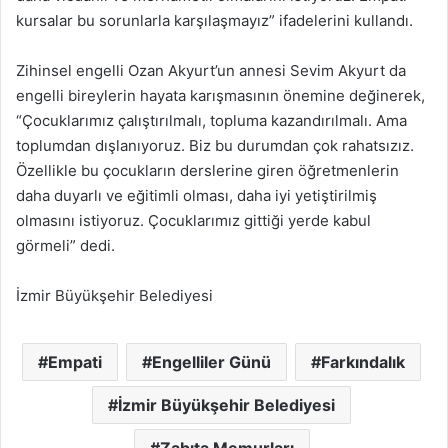
kursalar bu sorunlarla karşılaşmayız” ifadelerini kullandı.
Zihinsel engelli Ozan Akyurt’un annesi Sevim Akyurt da
engelli bireylerin hayata karışmasının önemine değinerek,
“Çocuklarımız çalıştırılmalı, topluma kazandırılmalı. Ama
toplumdan dışlanıyoruz. Biz bu durumdan çok rahatsızız.
Özellikle bu çocukların derslerine giren öğretmenlerin
daha duyarlı ve eğitimli olması, daha iyi yetiştirilmiş
olmasını istiyoruz. Çocuklarımız gittiği yerde kabul
görmeli” dedi.
İzmir Büyükşehir Belediyesi
Empati
Engelliler Günü
Farkındalık
İzmir Büyükşehir Belediyesi
Zabıta Memurları