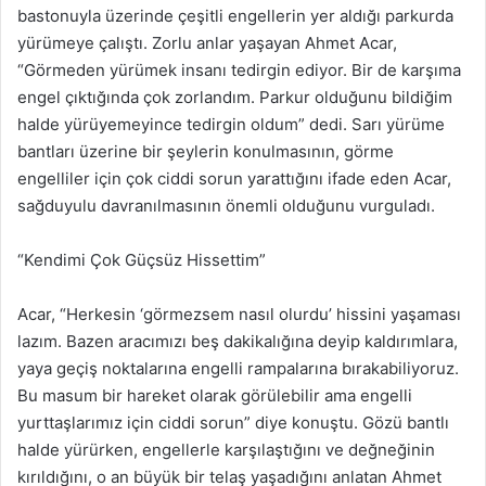
bastonuyla üzerinde çeşitli engellerin yer aldığı parkurda
yürümeye çalıştı. Zorlu anlar yaşayan Ahmet Acar,
“Görmeden yürümek insanı tedirgin ediyor. Bir de karşıma
engel çıktığında çok zorlandım. Parkur olduğunu bildiğim
halde yürüyemeyince tedirgin oldum” dedi. Sarı yürüme
bantları üzerine bir şeylerin konulmasının, görme
engelliler için çok ciddi sorun yarattığını ifade eden Acar,
sağduyulu davranılmasının önemli olduğunu vurguladı.
“Kendimi Çok Güçsüz Hissettim”
Acar, “Herkesin ‘görmezsem nasıl olurdu’ hissini yaşaması
lazım. Bazen aracımızı beş dakikalığına deyip kaldırımlara,
yaya geçiş noktalarına engelli rampalarına bırakabiliyoruz.
Bu masum bir hareket olarak görülebilir ama engelli
yurttaşlarımız için ciddi sorun” diye konuştu. Gözü bantlı
halde yürürken, engellerle karşılaştığını ve değneğinin
kırıldığını, o an büyük bir telaş yaşadığını anlatan Ahmet