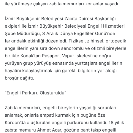
ile yürümeye çalışan zabıta memurları zor anlar yaşadı.
İzmir Büyükşehir Belediyesi Zabıta Dairesi Başkanlığı
ekipleri ile İzmir Büyükşehir Belediyesi Engelli Hizmetleri
Şube Müdürlüğü, 3 Aralık Dünya Engelliler Günü’nde
farkındalık etkinliği düzenledi. Fiziksel, zihinsel, ortopedik
engellilerin yanı sıra down sendromlu ve otizmli bireylerle
birlikte Konak’tan Pasaport Vapur İskelesi’ne doğru
yürüyen grup yürüyüş esnasında yurttaşlara engellilerin
hayatını kolaylaştırmak için gerekli bilgilerin yer aldığı
broşür dağıttı.
“Engelli Parkuru Oluşturuldu”
Zabıta memurları, engelli bireylerin yaşadığı sorunları
anlamak, onlarla empati kurmak için bugüne özel
Kordon’da oluşturulan engelli parkurunu kullandı. 18 yıllık
zabıta memuru Ahmet Acar, gözüne bant takıp engelli