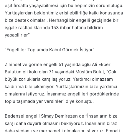
eşit fırsatta yaşayabilmesi için bu hepimizin sorumluluğu.
Yurttaşlardan beklentimiz erişilebilirliğe katkı konusunda
bize destek olmaları. Herhangi bir engelli geçişinde bir
işgale rastladıklarında 153 ihbar hattına bildirim
yapabilirler”
“Engelliler Toplumda Kabul Görmek İstiyor”
Zihinsel ve görme engelli 51 yaşında oğlu Ali Ekber
Bulut’un eli kolu olan 71 yaşındaki Müslüm Bulut, “Çok
büyük zorluklarla karşılaşıyoruz. Yardımcı olmazsam
kaldırıma bile çıkamıyor. Yurttaşlarımızın bize yardımcı
olmalarını istiyoruz. İnsanımız engellileri gördüklerinde
toplu taşımada yer versinler” diye konuştu.
Bedensel engelli Simay Demirezen de “İnsanların bize
karşı daha duyarlı olmasını bekliyoruz. İnsanların biraz
daha vicdanlı ve merhametli olmalarını istiyoruz. Empati