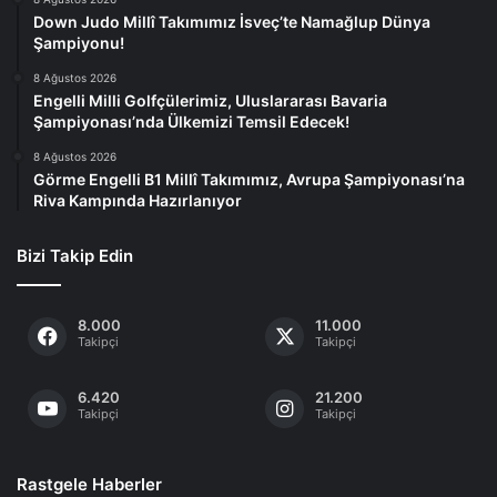
Down Judo Millî Takımımız İsveç’te Namağlup Dünya
Şampiyonu!
8 Ağustos 2026
Engelli Milli Golfçülerimiz, Uluslararası Bavaria
Şampiyonası’nda Ülkemizi Temsil Edecek!
8 Ağustos 2026
Görme Engelli B1 Millî Takımımız, Avrupa Şampiyonası’na
Riva Kampında Hazırlanıyor
Bizi Takip Edin
8.000
11.000
Takipçi
Takipçi
6.420
21.200
Takipçi
Takipçi
Rastgele Haberler