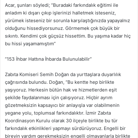
Acar, şunları söyledi; “Buradaki farkındalık eğitimi ile
anladım ki dışarı çıkıp işlerinizi halletmek isteseniz,
yürümek isteseniz bir sorunla karşılaştığınızda yapayalnız
olduğunu hissediyorsunuz. Görmemek çok büyük bir
sıkıntı. Kendimi çok güçsüz hissettim. Bu yaşıma kadar hiç
bu hissi yaşamamıştım”
“153 İhbar Hattına İhbarda Bulunulabilir”
Zabıta Komiseri Semih Doğan da yurttaşlara duyarlılık
çağrısında bulundu. Doğan, “Bu kentte hep birlikte
yaşıyoruz. Herkesin bütün hak ve hizmetlerden eşit
şekilde faydalanması için çalışıyoruz. Hiçbir ayrım
gözetmeksizin kapsayıcı bir anlayışla var olabilmenin
yegane yolu, toplumsal farkındalıktır. İzmir Zabıta
Koordinasyon Kurulu olarak 30 ilçeyle birlikte bu tür
farkındalık etkinlikleri yapmayı sürdürüyoruz. Engelli bir
bireyin yardım gerekmeksizin engelli olmayanlarla birlikte