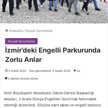
Anasayfa
/
Sosyal Sorumluluk
Sosyal Sorumluluk
İzmir’deki Engelli Parkurunda
Zorlu Anlar
3 Aralık 2022
Son güncelleme: 3 Aralık 2022
52
2 dakika okuma süresi
İzmir Büyükşehir Belediyesi Zabıta Dairesi Başkanlığı
ekipleri, 3 Aralık Dünya Engelliler Günü’nde farkındalık
etkinliği düzenledi. Gözüne bant takan ve engelli bastonu