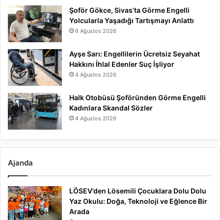
Şoför Gökce, Sivas’ta Görme Engelli
Yolcularla Yaşadığı Tartışmayı Anlattı
6 Ağustos 2026
Ayşe Sarı: Engellilerin Ücretsiz Seyahat
Hakkını İhlal Edenler Suç İşliyor
4 Ağustos 2026
Halk Otobüsü Şoföründen Görme Engelli
Kadınlara Skandal Sözler
4 Ağustos 2026
Ajanda
LÖSEV’den Lösemili Çocuklara Dolu Dolu
Yaz Okulu: Doğa, Teknoloji ve Eğlence Bir
Arada