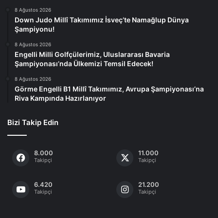
8 Ağustos 2026
Down Judo Millî Takımımız İsveç’te Namağlup Dünya
Şampiyonu!
8 Ağustos 2026
Engelli Milli Golfçülerimiz, Uluslararası Bavaria
Şampiyonası’nda Ülkemizi Temsil Edecek!
8 Ağustos 2026
Görme Engelli B1 Millî Takımımız, Avrupa Şampiyonası’na
Riva Kampında Hazırlanıyor
Bizi Takip Edin
8.000
11.000
Takipçi
Takipçi
6.420
21.200
Takipçi
Takipçi