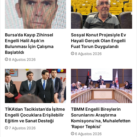
Bursa’da Kayıp Zihinsel
Sosyal Konut Projesiyle Ev
Engelli Halil Aşık’ın
Hayali Gerçek Olan Engelli
Bulunması İçin Çalışma
Fuat Torun Duygulandı
Başlatıldı
8 Ağustos 2026
8 Ağustos 2026
TİKA’dan Tacikistan’da İşitme
TBMM Engelli Bireylerin
Engelli Çocuklara Erişilebilir
Sorunlarını Araştırma
Eğitim ve Sanat Desteği
Komisyonu’na, Muhalefetten
‘Rapor Tepkisi’
7 Ağustos 2026
6 Ağustos 2026