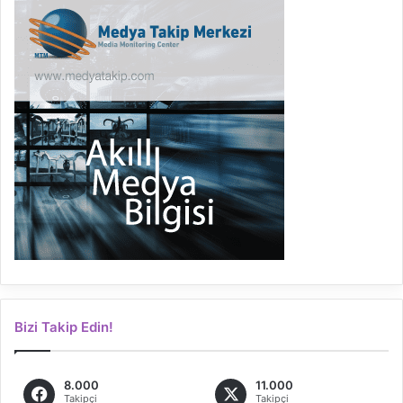
Bizi Takip Edin!
8.000
11.000
Takipçi
Takipçi