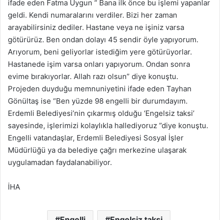
ifade eden Fatma Uygun “ Bana ilk önce bu işlemi yapanlar
geldi. Kendi numaralarını verdiler. Bizi her zaman
arayabilirsiniz dediler. Hastane veya ne işiniz varsa
götürürüz. Ben ondan dolayı 45 sendir öyle yapıyorum.
Arıyorum, beni geliyorlar istediğim yere götürüyorlar.
Hastanede işim varsa onları yapıyorum. Ondan sonra
evime bırakıyorlar. Allah razı olsun” diye konuştu.
Projeden duyduğu memnuniyetini ifade eden Tayhan
Gönültaş ise “Ben yüzde 98 engelli bir durumdayım.
Erdemli Belediyesi’nin çıkarmış olduğu ‘Engelsiz taksi’
sayesinde, işlerimizi kolaylıkla hallediyoruz ”diye konuştu.
Engelli vatandaşlar, Erdemli Belediyesi Sosyal İşler
Müdürlüğü ya da belediye çağrı merkezine ulaşarak
uygulamadan faydalanabiliyor.
İHA
Engelli
Engelsiz taksi