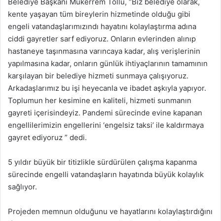
Belediye Başkanı Mükerrem Tollu, “Biz belediye olarak,
kente yaşayan tüm bireylerin hizmetinde olduğu gibi
engeli vatandaşlarımızındı hayatını kolaylaştırma adına
ciddi gayretler sarf ediyoruz. Onların evlerinden alınıp
hastaneye taşınmasına varıncaya kadar, alış verişlerinin
yapılmasına kadar, onların günlük ihtiyaçlarının tamamının
karşılayan bir belediye hizmeti sunmaya çalışıyoruz.
Arkadaşlarımız bu işi heyecanla ve ibadet aşkıyla yapıyor.
Toplumun her kesimine en kaliteli, hizmeti sunmanın
gayreti içerisindeyiz. Pandemi sürecinde evine kapanan
engellilerimizin engellerini ‘engelsiz taksi’ ile kaldırmaya
gayret ediyoruz ” dedi.
5 yıldır büyük bir titizlikle sürdürülen çalışma kapanma
sürecinde engelli vatandaşların hayatında büyük kolaylık
sağlıyor.
Projeden memnun olduğunu ve hayatlarını kolaylaştırdığını