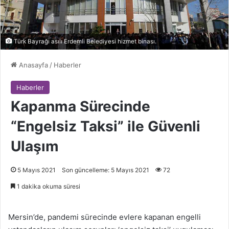
Türk Bayrağı asılı Erdemli Belediyesi hizmet binası.
Anasayfa
/
Haberler
Haberler
Kapanma Sürecinde
“Engelsiz Taksi” ile Güvenli
Ulaşım
5 Mayıs 2021
Son güncelleme: 5 Mayıs 2021
72
1 dakika okuma süresi
Mersin’de, pandemi sürecinde evlere kapanan engelli