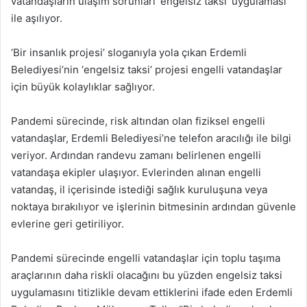
vatandaşların ulaşım sorunları ‘engelsiz taksi’ uygulaması
ile aşılıyor.
‘Bir insanlık projesi’ sloganıyla yola çıkan Erdemli
Belediyesi’nin ‘engelsiz taksi’ projesi engelli vatandaşlar
için büyük kolaylıklar sağlıyor.
Pandemi sürecinde, risk altından olan fiziksel engelli
vatandaşlar, Erdemli Belediyesi’ne telefon aracılığı ile bilgi
veriyor. Ardından randevu zamanı belirlenen engelli
vatandaşa ekipler ulaşıyor. Evlerinden alınan engelli
vatandaş, il içerisinde istediği sağlık kuruluşuna veya
noktaya bırakılıyor ve işlerinin bitmesinin ardından güvenle
evlerine geri getiriliyor.
Pandemi sürecinde engelli vatandaşlar için toplu taşıma
araçlarının daha riskli olacağını bu yüzden engelsiz taksi
uygulamasını titizlikle devam ettiklerini ifade eden Erdemli