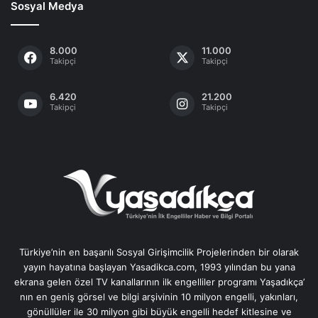
Sosyal Medya
8.000
11.000
Takipçi
Takipçi
6.420
21.200
Takipçi
Takipçi
Türkiye’nin en başarılı Sosyal Girişimcilik Projelerinden bir olarak
yayın hayatına başlayan Yasadikca.com, 1993 yılından bu yana
ekrana gelen özel TV kanallarının ilk engelliler programı Yaşadıkça’
nın en geniş görsel ve bilgi arşivinin 10 milyon engelli, yakınları,
gönüllüler ile 30 milyon gibi büyük engelli hedef kitlesine ve