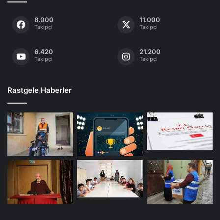
8.000
11.000
Takipçi
Takipçi
6.420
21.200
Takipçi
Takipçi
Rastgele Haberler