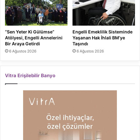
“Sen Yeter Ki Gülümse”
Engelli Emeklilik Sisteminde
Atölyesi, Engelli Annelerini
Yaşanan Hak İhlali BM’ye
Bir Araya Getirdi
Taşındı
6 Ağustos 2026
6 Ağustos 2026
Vitra Erişilebilir Banyo