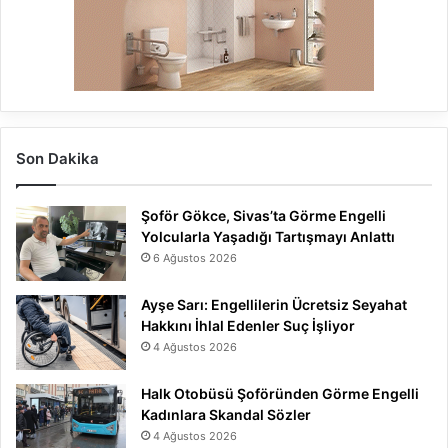
Son Dakika
Şoför Gökce, Sivas’ta Görme Engelli
Yolcularla Yaşadığı Tartışmayı Anlattı
6 Ağustos 2026
Ayşe Sarı: Engellilerin Ücretsiz Seyahat
Hakkını İhlal Edenler Suç İşliyor
4 Ağustos 2026
Halk Otobüsü Şoföründen Görme Engelli
Kadınlara Skandal Sözler
4 Ağustos 2026