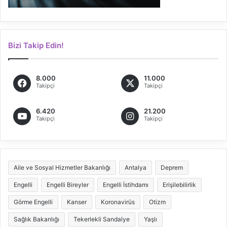
Bizi Takip Edin!
8.000
11.000
Takipçi
Takipçi
6.420
21.200
Takipçi
Takipçi
Aile ve Sosyal Hizmetler Bakanlığı
Antalya
Deprem
Engelli
Engelli Bireyler
Engelli İstihdamı
Erişilebilirlik
Görme Engelli
Kanser
Koronavirüs
Otizm
Sağlık Bakanlığı
Tekerlekli Sandalye
Yaşlı