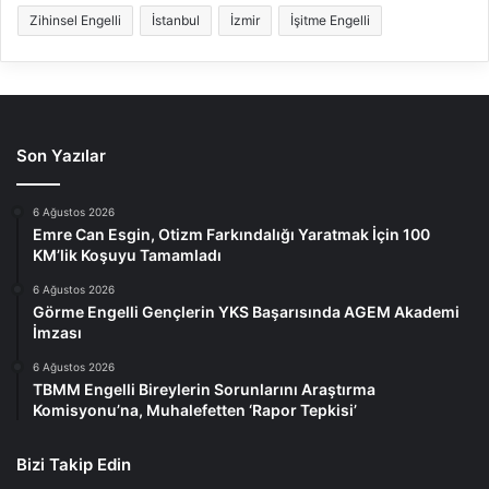
Zihinsel Engelli
İstanbul
İzmir
İşitme Engelli
Son Yazılar
6 Ağustos 2026
Emre Can Esgin, Otizm Farkındalığı Yaratmak İçin 100
KM’lik Koşuyu Tamamladı
6 Ağustos 2026
Görme Engelli Gençlerin YKS Başarısında AGEM Akademi
İmzası
6 Ağustos 2026
TBMM Engelli Bireylerin Sorunlarını Araştırma
Komisyonu’na, Muhalefetten ‘Rapor Tepkisi’
Bizi Takip Edin