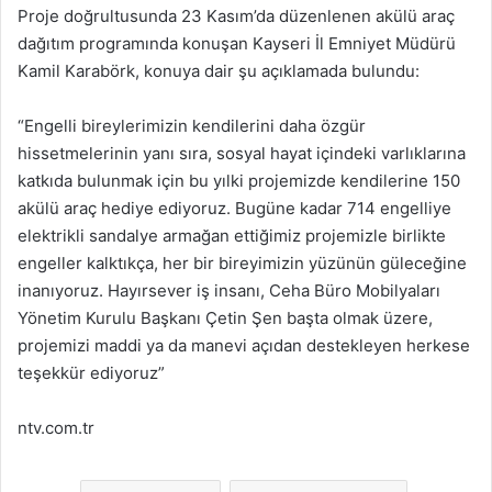
Proje doğrultusunda 23 Kasım’da düzenlenen akülü araç
dağıtım programında konuşan Kayseri İl Emniyet Müdürü
Kamil Karabörk, konuya dair şu açıklamada bulundu:
“Engelli bireylerimizin kendilerini daha özgür
hissetmelerinin yanı sıra, sosyal hayat içindeki varlıklarına
katkıda bulunmak için bu yılki projemizde kendilerine 150
akülü araç hediye ediyoruz. Bugüne kadar 714 engelliye
elektrikli sandalye armağan ettiğimiz projemizle birlikte
engeller kalktıkça, her bir bireyimizin yüzünün güleceğine
inanıyoruz. Hayırsever iş insanı, Ceha Büro Mobilyaları
Yönetim Kurulu Başkanı Çetin Şen başta olmak üzere,
projemizi maddi ya da manevi açıdan destekleyen herkese
teşekkür ediyoruz”
ntv.com.tr