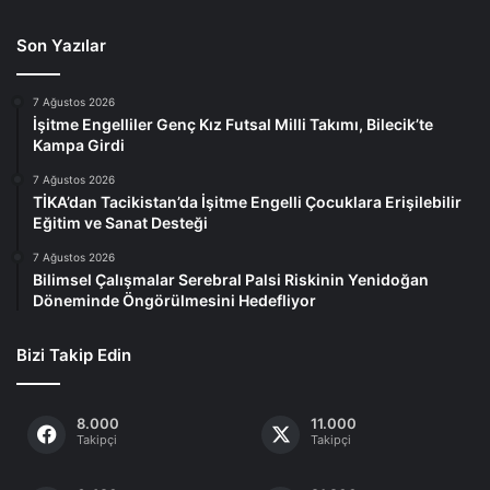
Son Yazılar
7 Ağustos 2026
İşitme Engelliler Genç Kız Futsal Milli Takımı, Bilecik’te
Kampa Girdi
7 Ağustos 2026
TİKA’dan Tacikistan’da İşitme Engelli Çocuklara Erişilebilir
Eğitim ve Sanat Desteği
7 Ağustos 2026
Bilimsel Çalışmalar Serebral Palsi Riskinin Yenidoğan
Döneminde Öngörülmesini Hedefliyor
Bizi Takip Edin
8.000
11.000
Takipçi
Takipçi