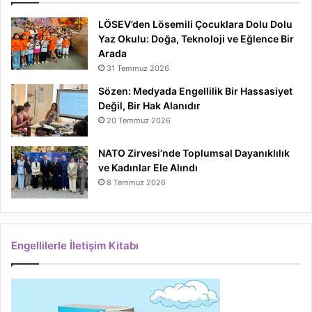
LÖSEV’den Lösemili Çocuklara Dolu Dolu
Yaz Okulu: Doğa, Teknoloji ve Eğlence Bir
Arada
31 Temmuz 2026
Sözen: Medyada Engellilik Bir Hassasiyet
Değil, Bir Hak Alanıdır
20 Temmuz 2026
NATO Zirvesi’nde Toplumsal Dayanıklılık
ve Kadınlar Ele Alındı
8 Temmuz 2026
Engellilerle İletişim Kitabı