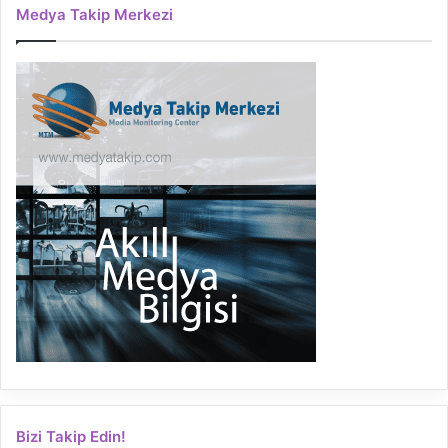
Medya Takip Merkezi
Bizi Takip Edin!