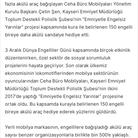
fazla akülü araç bağışlayan Ceha Büro Mobilyaları Yönetim
Kurulu Başkanı Çetin Şen, Kayseri Emniyet Müdürlüğü
Toplum Destekli Polislik Şubesi’nin “Emniyetle Engelsiz
Yarınlar” projesi kapsamında kura ile belirlenen 150 engelli
bireye daha akülü sandalye hediye etti.
3 Aralık Dünya Engelliler Günü kapsamında birçok etkinlik
düzenlenirken, özel sektör de sosyal sorumluluk
projelerini hayata geçiriyor. Son olarak ülkemiz
ekonomisinin lokomotiflerinden mobilya sektörünün
oyuncularından Ceha Büro Mobilyaları, Kayseri Emniyet
Müdürlüğü Toplum Destekli Polislik Şubesi’nin ilkini
2017’de yaptığı “Emniyetle Engelsiz Yarınlar” projesine
ortak oldu. Bu kapsamda kurayla belirlenen 150 engelli
bireye akülü araç hediye ederek yüzlerini güldürdü.
Yerli mobilya markasının, engellilere bağışladığı akülü araç
sayısı benzer organizasyonlarla birlikte bin 500’e yaklaştı.