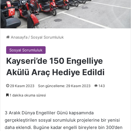
Anasayfa
/
Sosyal Sorumluluk
Sosyal Sorumluluk
Kayseri’de 150 Engelliye
Akülü Araç Hediye Edildi
29 Kasım 2023
Son güncelleme: 29 Kasım 2023
143
1 dakika okuma süresi
3 Aralık Dünya Engelliler Günü kapsamında
gerçekleştirilen sosyal sorumluluk projelerine bir yenisi
daha eklendi. Bugüne kadar engelli bireylere bin 300’den