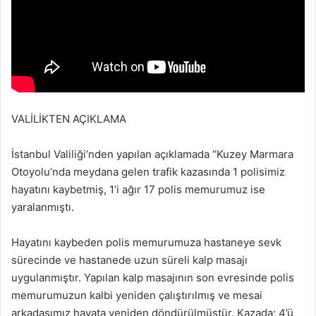
VALİLİKTEN AÇIKLAMA
İstanbul Valiliği’nden yapılan açıklamada “Kuzey Marmara
Otoyolu’nda meydana gelen trafik kazasında 1 polisimiz
hayatını kaybetmiş, 1’i ağır 17 polis memurumuz ise
yaralanmıştı.
Hayatını kaybeden polis memurumuza hastaneye sevk
sürecinde ve hastanede uzun süreli kalp masajı
uygulanmıştır. Yapılan kalp masajının son evresinde polis
memurumuzun kalbi yeniden çalıştırılmış ve mesai
arkadaşımız hayata yeniden döndürülmüştür. Kazada; 4’ü