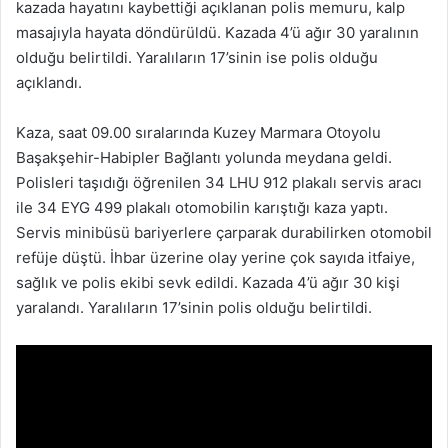
kazada hayatını kaybettiği açıklanan polis memuru, kalp
masajıyla hayata döndürüldü. Kazada 4’ü ağır 30 yaralının
olduğu belirtildi. Yaralıların 17’sinin ise polis olduğu
açıklandı.
Kaza, saat 09.00 sıralarında Kuzey Marmara Otoyolu
Başakşehir-Habipler Bağlantı yolunda meydana geldi.
Polisleri taşıdığı öğrenilen 34 LHU 912 plakalı servis aracı
ile 34 EYG 499 plakalı otomobilin karıştığı kaza yaptı.
Servis minibüsü bariyerlere çarparak durabilirken otomobil
refüje düştü. İhbar üzerine olay yerine çok sayıda itfaiye,
sağlık ve polis ekibi sevk edildi. Kazada 4’ü ağır 30 kişi
yaralandı. Yaralıların 17’sinin polis olduğu belirtildi.