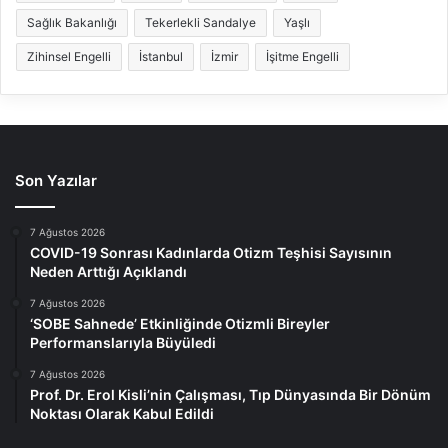
Sağlık Bakanlığı
Tekerlekli Sandalye
Yaşlı
Zihinsel Engelli
İstanbul
İzmir
İşitme Engelli
Son Yazılar
7 Ağustos 2026
COVID-19 Sonrası Kadınlarda Otizm Teşhisi Sayısının
Neden Arttığı Açıklandı
7 Ağustos 2026
‘SOBE Sahnede’ Etkinliğinde Otizmli Bireyler
Performanslarıyla Büyüledi
7 Ağustos 2026
Prof. Dr. Erol Kisli’nin Çalışması, Tıp Dünyasında Bir Dönüm
Noktası Olarak Kabul Edildi