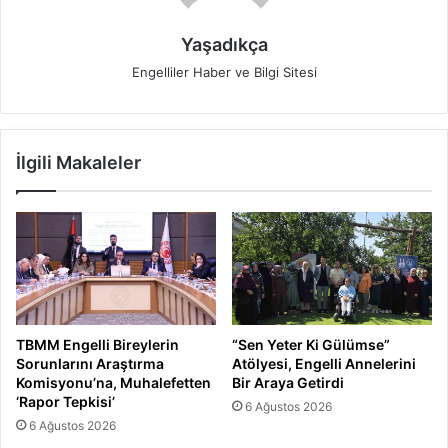
Yaşadıkça
Engelliler Haber ve Bilgi Sitesi
İlgili Makaleler
TBMM Engelli Bireylerin
“Sen Yeter Ki Gülümse”
Sorunlarını Araştırma
Atölyesi, Engelli Annelerini
Komisyonu’na, Muhalefetten
Bir Araya Getirdi
‘Rapor Tepkisi’
6 Ağustos 2026
6 Ağustos 2026