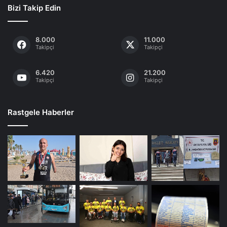
Bizi Takip Edin
8.000
11.000
Takipçi
Takipçi
6.420
21.200
Takipçi
Takipçi
Rastgele Haberler