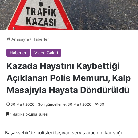
Anasayfa
/
Haberler
Haberler
Video Galeri
Kazada Hayatını Kaybettiği
Açıklanan Polis Memuru, Kalp
Masajıyla Hayata Döndürüldü
30 Mart 2026
Son güncelleme: 30 Mart 2026
39
1 dakika okuma süresi
Başakşehir’de polisleri taşıyan servis aracının karıştığı