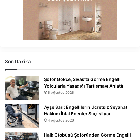
Son Dakika
Şoför Gökce, Sivas’ta Görme Engelli
Yolcularla Yaşadığı Tartışmayı Anlattı
6 Ağustos 2026
Ayşe Sarı: Engellilerin Ücretsiz Seyahat
Hakkını İhlal Edenler Suç İşliyor
4 Ağustos 2026
Halk Otobüsü Şoföründen Görme Engelli