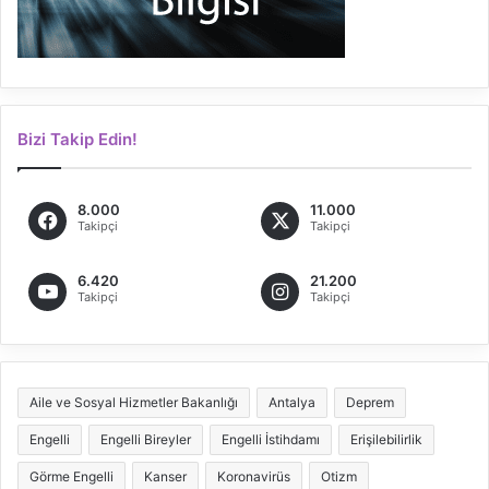
Bizi Takip Edin!
8.000
11.000
Takipçi
Takipçi
6.420
21.200
Takipçi
Takipçi
Aile ve Sosyal Hizmetler Bakanlığı
Antalya
Deprem
Engelli
Engelli Bireyler
Engelli İstihdamı
Erişilebilirlik
Görme Engelli
Kanser
Koronavirüs
Otizm