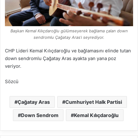
Başkan Kemal Kılıçdaroğlu gülümseyerek bağlama çalan down
sendromlu Çağatay Aras’ı seyrediyor.
CHP Lideri Kemal Kılıçdaroğlu ve bağlamasını elinde tutan
down sendromlu Çağatay Aras ayakta yan yana poz
veriyor.
Sözcü
Çağatay Aras
Cumhuriyet Halk Partisi
Down Sendrom
Kemal Kılıçdaroğlu