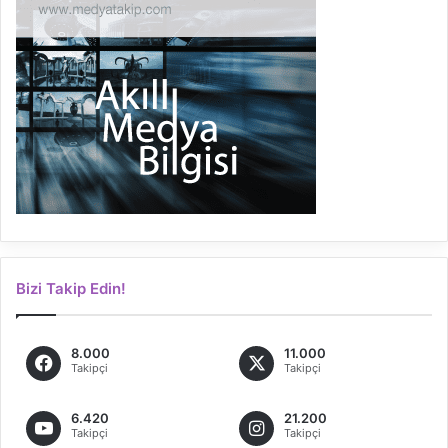
Bizi Takip Edin!
8.000
11.000
Takipçi
Takipçi
6.420
21.200
Takipçi
Takipçi