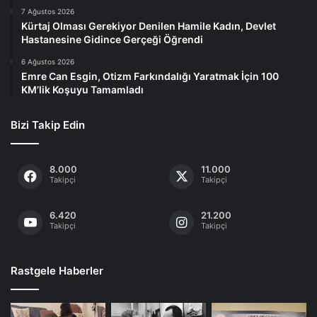
7 Ağustos 2026
Kürtaj Olması Gerekiyor Denilen Hamile Kadın, Devlet
Hastanesine Gidince Gerçeği Öğrendi
6 Ağustos 2026
Emre Can Esgin, Otizm Farkındalığı Yaratmak İçin 100
KM’lik Koşuyu Tamamladı
Bizi Takip Edin
8.000
11.000
Takipçi
Takipçi
6.420
21.200
Takipçi
Takipçi
Rastgele Haberler