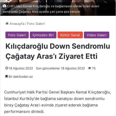
CHP Lideri Kemal Kılıçdaroğlu ve bağlamasını elinde tutan down
sendromlu Çağatay Aras ayakta yan yana poz veriyor.
Anasayfa
/
Foto Galeri
Foto Galeri
İçimizden Biri
Kültür Sanat
Video Galeri
Kılıçdaroğlu Down Sendromlu
Çağatay Aras’ı Ziyaret Etti
18 Ağustos 2022
Son güncelleme: 18 Ağustos 2022
75
Bir dakikadan az
Cumhuriyet Halk Partisi Genel Başkanı Kemal Kılıçdaroğlu,
İstanbul Kurtköy’de bağlama sanatçısı down sendromlu
birey Çağatay Aras’ı evinde ziyaret ederek bağlama
performansını dinledi.