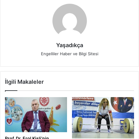
Yaşadıkça
Engelliler Haber ve Bilgi Sitesi
İlgili Makaleler
Prof. Dr. Erol Kisli’nin