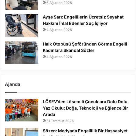
6 Ağustos 2026
Ayşe Sarı: Engellilerin Ücretsiz Seyahat
Hakkını İhlal Edenler Suç İşliyor
4 Ağustos 2026
Halk Otobüsü Şoföründen Görme Engelli
Kadınlara Skandal Sözler
4 Ağustos 2026
Ajanda
LÖSEV’den Lösemili Çocuklara Dolu Dolu
Yaz Okulu: Doğa, Teknoloji ve Eğlence Bir
Arada
31 Temmuz 2026
Sözen: Medyada Engellilik Bir Hassasiyet