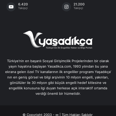
6.420
21.200
Takipçi
Takipçi
Türkiye’nin en başarılı Sosyal Girişimcilik Projelerinden bir olarak
yayın hayatına başlayan Yasadikca.com, 1993 yılından bu yana
ekrana gelen özel TV kanallarının ilk engelliler programı Yaşadıkça’
nın en geniş görsel ve bilgi arşivinin 10 milyon engelli, yakınları,
gönüllüler ile 30 milyon gibi büyük engelli hedef kitlesine ve
engellilik konusuna ilgi duyan herkese açık interaktif ortamda
verdiği önemli bir hizmetidir.
© Copyright 2003 - ∞ | Tüm Hakları Saklıdır