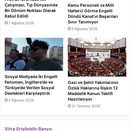
Çalışması, Tıp Dünyasında
Kamu Personeli ve Milli
Bir Dönüm Noktası Olarak
Halterci Görme Engelli
Kabul Edildi
Döndü Kanat’ın Başarıları
Sınır Tanımıyor
7 Ağustos 2026
5 Ağustos 2026
Sosyal Medyada İki Engelli
Fenomen, İngiltere’de ve
Gazi ve Şehit Yakınlarının
Türkiye’de Verilen Sosyal
Özlük Haklarına İlişkin 12
Destekleri Karşılaştırdı
Maddelik Kanun Teklifi
Hazırlanıyor
2 Ağustos 2026
31 Temmuz 2026
Vitra Erişilebilir Banyo