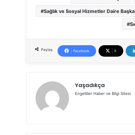
Sağlık ve Sosyal Hizmetler Daire Başka
S
Paylaş
Facebook
X
Yaşadıkça
Engelliler Haber ve Bilgi Sitesi