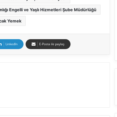
nlığı Engelli ve Yaşlı Hizmetleri Şube Müdürlüğü
ıcak Yemek
LinkedIn
E-Posta ile paylaş