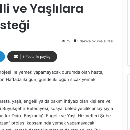
li ve Yaşlılara
steği
72
1 dakika okuma süresi
E-Posta ile paylaş
projesi ile yemek yapamayacak durumda olan hasta,
or. Haftada iki gün, günde iki öğün sıcak yemek,
a, yaşlı, engelli ya da bakım ihtiyacı olan kişilere ve
 Büyükşehir Belediyesi, sosyal belediyecilik anlayışıyla
etler Daire Başkanlığı Engelli ve Yaşlı Hizmetleri Şube
Kazan” projesi kapsamında yemek yapamayacak