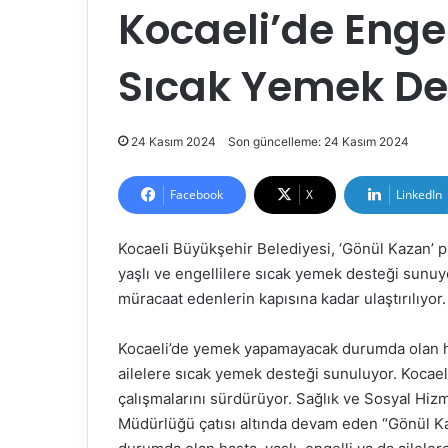
Kocaeli’de Engel
Sıcak Yemek De
24 Kasım 2024
Son güncelleme: 24 Kasım 2024
Facebook
X
LinkedIn
Kocaeli Büyükşehir Belediyesi, ‘Gönül Kazan’ 
yaşlı ve engellilere sıcak yemek desteği sunuy
müracaat edenlerin kapısına kadar ulaştırılıyor.
Kocaeli’de yemek yapamayacak durumda olan hast
ailelere sıcak yemek desteği sunuluyor. Kocaeli
çalışmalarını sürdürüyor. Sağlık ve Sosyal Hizm
Müdürlüğü çatısı altında devam eden “Gönül 