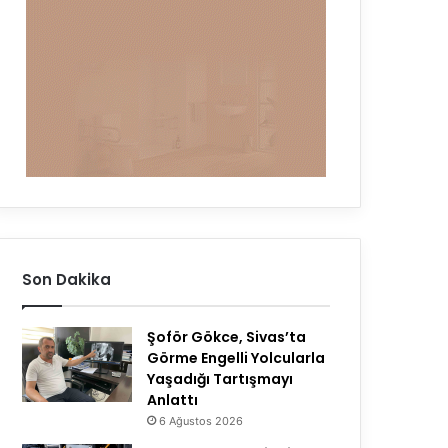
Son Dakika
Şoför Gökce, Sivas’ta
Görme Engelli Yolcularla
Yaşadığı Tartışmayı
Anlattı
6 Ağustos 2026