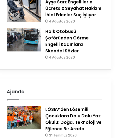
Ayşe Sarı: Engellilerin
Ücretsiz Seyahat Hakkını
İhlal Edenler Suç İşliyor
4 Ağustos 2026
Halk Otobüsü
Şoföründen Görme
Engelli Kadınlara
Skandal Sözler
4 Ağustos 2026
Ajanda
LÖSEV’den Lösemili
Çocuklara Dolu Dolu Yaz
Okulu: Doğa, Teknoloji ve
Eğlence Bir Arada
31 Temmuz 2026