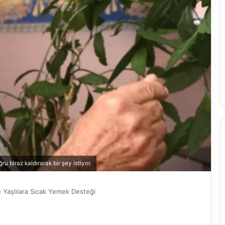
ru biraz kaldırarak bir şey istiyor.
ve Yaşlılara Sıcak Yemek Desteği