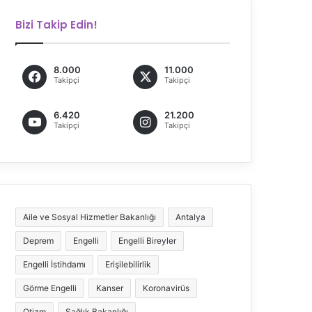
Bizi Takip Edin!
8.000
11.000
Takipçi
Takipçi
6.420
21.200
Takipçi
Takipçi
Aile ve Sosyal Hizmetler Bakanlığı
Antalya
Deprem
Engelli
Engelli Bireyler
Engelli İstihdamı
Erişilebilirlik
Görme Engelli
Kanser
Koronavirüs
Otizm
Sağlık Bakanlığı