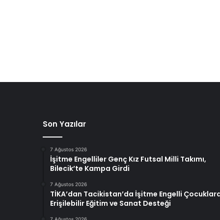
Son Yazılar
7 Ağustos 2026
İşitme Engelliler Genç Kız Futsal Milli Takımı,
Bilecik’te Kampa Girdi
7 Ağustos 2026
TİKA’dan Tacikistan’da İşitme Engelli Çocuklar
Erişilebilir Eğitim ve Sanat Desteği
7 Ağustos 2026