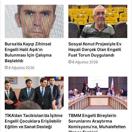
Bursa’da Kayıp Zihinsel
Sosyal Konut Projesiyle Ev
Engelli Halil Aşık’ın
Hayali Gerçek Olan Engelli
Bulunması İçin Çalışma
Fuat Torun Duygulandı
Başlatıldı
8 Ağustos 2026
8 Ağustos 2026
TİKA’dan Tacikistan’da İşitme
TBMM Engelli Bireylerin
Engelli Çocuklara Erişilebilir
Sorunlarını Araştırma
Eğitim ve Sanat Desteği
Komisyonu’na, Muhalefetten