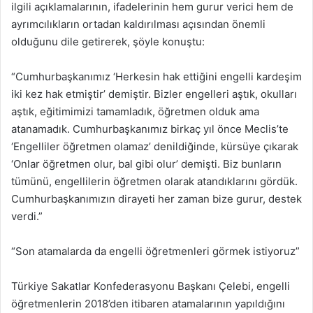
ilgili açıklamalarının, ifadelerinin hem gurur verici hem de
ayrımcılıkların ortadan kaldırılması açısından önemli
olduğunu dile getirerek, şöyle konuştu:
“Cumhurbaşkanımız ‘Herkesin hak ettiğini engelli kardeşim
iki kez hak etmiştir’ demiştir. Bizler engelleri aştık, okulları
aştık, eğitimimizi tamamladık, öğretmen olduk ama
atanamadık. Cumhurbaşkanımız birkaç yıl önce Meclis’te
‘Engelliler öğretmen olamaz’ denildiğinde, kürsüye çıkarak
‘Onlar öğretmen olur, bal gibi olur’ demişti. Biz bunların
tümünü, engellilerin öğretmen olarak atandıklarını gördük.
Cumhurbaşkanımızın dirayeti her zaman bize gurur, destek
verdi.”
“Son atamalarda da engelli öğretmenleri görmek istiyoruz”
Türkiye Sakatlar Konfederasyonu Başkanı Çelebi, engelli
öğretmenlerin 2018’den itibaren atamalarının yapıldığını