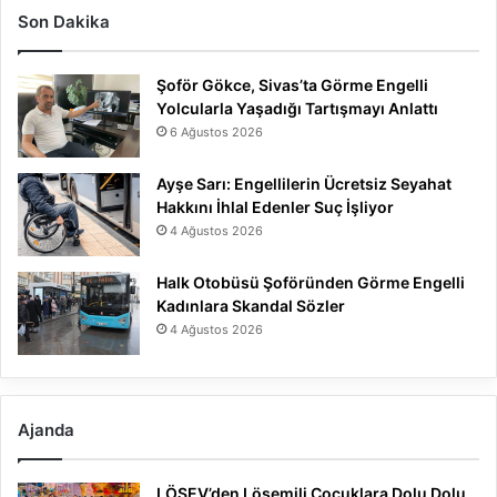
Son Dakika
Şoför Gökce, Sivas’ta Görme Engelli
Yolcularla Yaşadığı Tartışmayı Anlattı
6 Ağustos 2026
Ayşe Sarı: Engellilerin Ücretsiz Seyahat
Hakkını İhlal Edenler Suç İşliyor
4 Ağustos 2026
Halk Otobüsü Şoföründen Görme Engelli
Kadınlara Skandal Sözler
4 Ağustos 2026
Ajanda
LÖSEV’den Lösemili Çocuklara Dolu Dolu