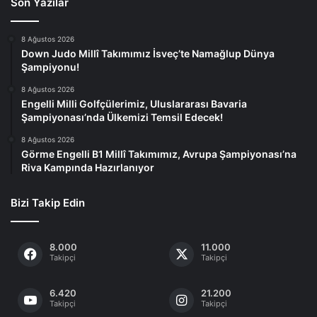
Son Yazılar
8 Ağustos 2026
Down Judo Millî Takımımız İsveç’te Namağlup Dünya
Şampiyonu!
8 Ağustos 2026
Engelli Milli Golfçülerimiz, Uluslararası Bavaria
Şampiyonası’nda Ülkemizi Temsil Edecek!
8 Ağustos 2026
Görme Engelli B1 Millî Takımımız, Avrupa Şampiyonası’na
Riva Kampında Hazırlanıyor
Bizi Takip Edin
8.000
11.000
Takipçi
Takipçi
6.420
21.200
Takipçi
Takipçi