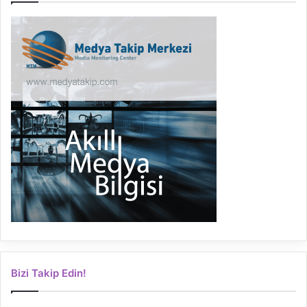
Bizi Takip Edin!