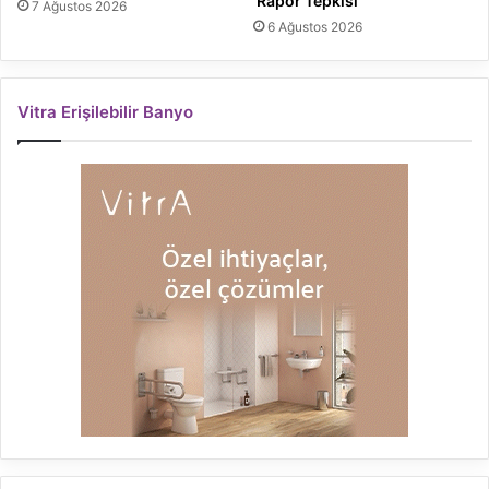
‘Rapor Tepkisi’
7 Ağustos 2026
6 Ağustos 2026
Vitra Erişilebilir Banyo