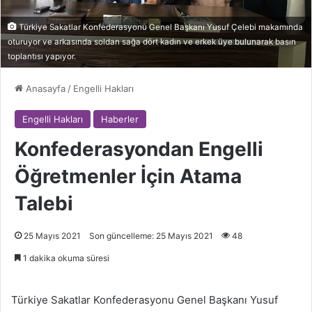
Türkiye Sakatlar Konfederasyonu Genel Başkanı Yusuf Çelebi makamında
oturuyor ve arkasında soldan sağa dört kadın ve erkek üye bulunarak basın
toplantısı yapıyor.
Anasayfa
/
Engelli Hakları
Engelli Hakları
Haberler
Konfederasyondan Engelli
Öğretmenler İçin Atama
Talebi
25 Mayıs 2021
Son güncelleme: 25 Mayıs 2021
48
1 dakika okuma süresi
Türkiye Sakatlar Konfederasyonu Genel Başkanı Yusuf