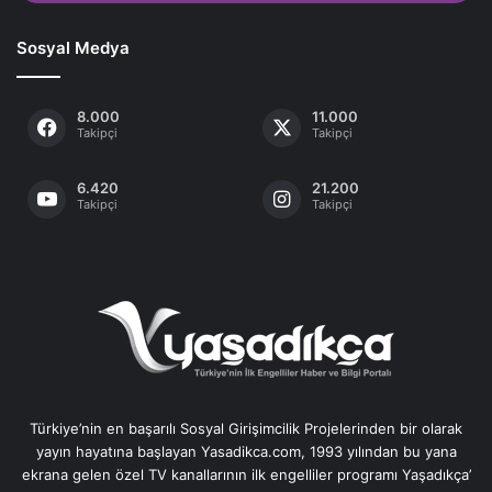
Sosyal Medya
8.000
11.000
Takipçi
Takipçi
6.420
21.200
Takipçi
Takipçi
Türkiye’nin en başarılı Sosyal Girişimcilik Projelerinden bir olarak
yayın hayatına başlayan Yasadikca.com, 1993 yılından bu yana
ekrana gelen özel TV kanallarının ilk engelliler programı Yaşadıkça’