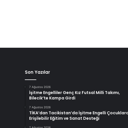
Son Yazılar
7 Ağustos 2026
İşitme Engelliler Genç Kız Futsal Milli Takımı,
Bilecik’te Kampa Girdi
7 Ağustos 2026
TİKA’dan Tacikistan’da İşitme Engelli Çocuklar
Erişilebilir Eğitim ve Sanat Desteği
7 Ağustos 2026