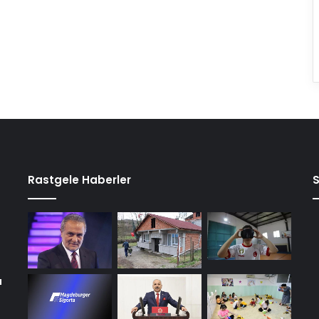
Rastgele Haberler
a