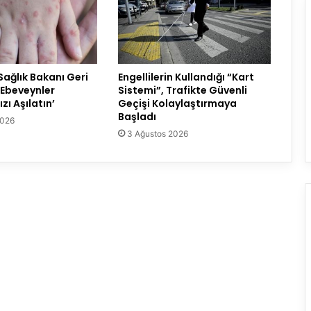
 Sağlık Bakanı Geri
Engellilerin Kullandığı “Kart
‘Ebeveynler
Sistemi”, Trafikte Güvenli
zı Aşılatın’
Geçişi Kolaylaştırmaya
Başladı
2026
3 Ağustos 2026