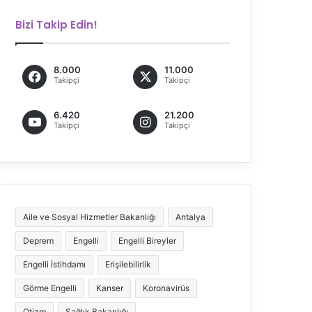
Bizi Takip Edin!
8.000
11.000
Takipçi
Takipçi
6.420
21.200
Takipçi
Takipçi
Aile ve Sosyal Hizmetler Bakanlığı
Antalya
Deprem
Engelli
Engelli Bireyler
Engelli İstihdamı
Erişilebilirlik
Görme Engelli
Kanser
Koronavirüs
Otizm
Sağlık Bakanlığı