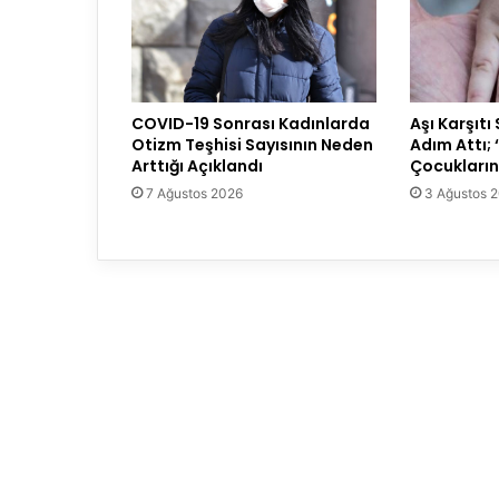
COVID-19 Sonrası Kadınlarda
Aşı Karşıtı
Otizm Teşhisi Sayısının Neden
Adım Attı; 
Arttığı Açıklandı
Çocuklarını
7 Ağustos 2026
3 Ağustos 