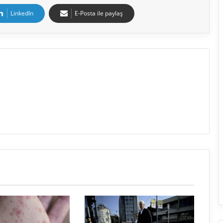
LinkedIn
E-Posta ile paylaş