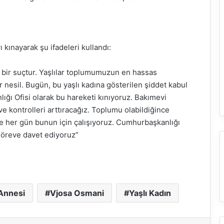
ınayarak şu ifadeleri kullandı:
e bir suçtur. Yaşlılar toplumumuzun en hassas
 nesil. Bugün, bu yaşlı kadına gösterilen şiddet kabul
ğı Ofisi olarak bu hareketi kınıyoruz. Bakımevi
ve kontrolleri arttıracağız. Toplumu olabildiğince
e her gün bunun için çalışıyoruz. Cumhurbaşkanlığı
 göreve davet ediyoruz”
 Annesi
Vjosa Osmani
Yaşlı Kadın