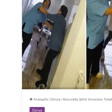
Anasayfa
/
Dünya
/
Kosova’da Şehit Annesine Tokat
Dünya