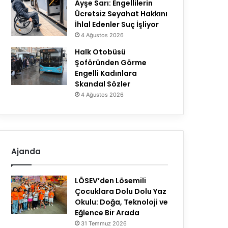
Ayşe Sarı: Engellilerin
Ücretsiz Seyahat Hakkını
İhlal Edenler Suç İşliyor
4 Ağustos 2026
Halk Otobüsü
Şoföründen Görme
Engelli Kadınlara
Skandal Sözler
4 Ağustos 2026
Ajanda
LÖSEV’den Lösemili
Çocuklara Dolu Dolu Yaz
Okulu: Doğa, Teknoloji ve
Eğlence Bir Arada
31 Temmuz 2026