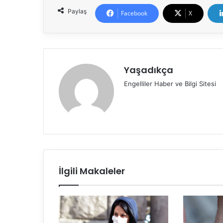
Paylaş
Facebook
X
Yaşadıkça
Engelliler Haber ve Bilgi Sitesi
İlgili Makaleler