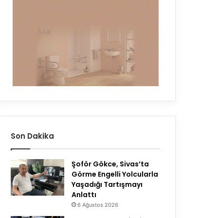
Son Dakika
Şoför Gökce, Sivas’ta
Görme Engelli Yolcularla
Yaşadığı Tartışmayı
Anlattı
6 Ağustos 2026