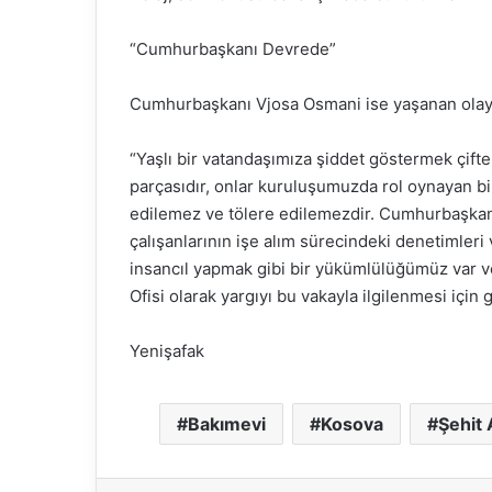
“Cumhurbaşkanı Devrede”
Cumhurbaşkanı Vjosa Osmani ise yaşanan olayı k
“Yaşlı bir vatandaşımıza şiddet göstermek çift
parçasıdır, onlar kuruluşumuzda rol oynayan bir
edilemez ve tölere edilemezdir. Cumhurbaşkanlı
çalışanlarının işe alım sürecindeki denetimleri 
insancıl yapmak gibi bir yükümlülüğümüz var v
Ofisi olarak yargıyı bu vakayla ilgilenmesi için
Yenişafak
Bakımevi
Kosova
Şehit