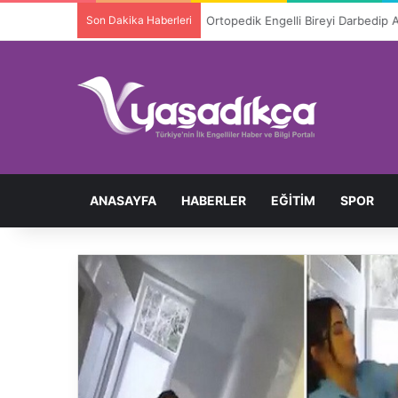
Son Dakika Haberleri
Ortopedik Engelli Bireyi Darbedip 
ANASAYFA
HABERLER
EĞITIM
SPOR