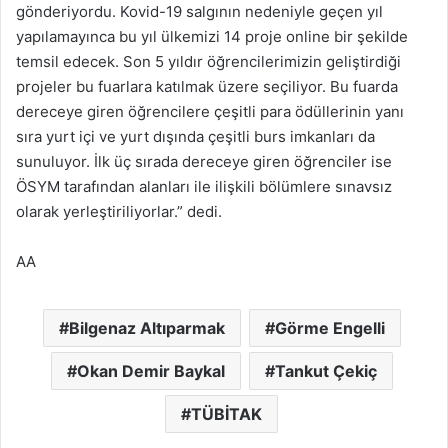
gönderiyordu. Kovid-19 salgının nedeniyle geçen yıl
yapılamayınca bu yıl ülkemizi 14 proje online bir şekilde
temsil edecek. Son 5 yıldır öğrencilerimizin geliştirdiği
projeler bu fuarlara katılmak üzere seçiliyor. Bu fuarda
dereceye giren öğrencilere çeşitli para ödüllerinin yanı
sıra yurt içi ve yurt dışında çeşitli burs imkanları da
sunuluyor. İlk üç sırada dereceye giren öğrenciler ise
ÖSYM tarafından alanları ile ilişkili bölümlere sınavsız
olarak yerleştiriliyorlar.” dedi.
AA
Bilgenaz Altıparmak
Görme Engelli
Okan Demir Baykal
Tankut Çekiç
TÜBİTAK