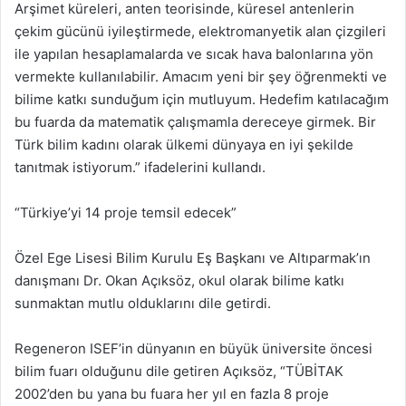
Arşimet küreleri, anten teorisinde, küresel antenlerin
çekim gücünü iyileştirmede, elektromanyetik alan çizgileri
ile yapılan hesaplamalarda ve sıcak hava balonlarına yön
vermekte kullanılabilir. Amacım yeni bir şey öğrenmekti ve
bilime katkı sunduğum için mutluyum. Hedefim katılacağım
bu fuarda da matematik çalışmamla dereceye girmek. Bir
Türk bilim kadını olarak ülkemi dünyaya en iyi şekilde
tanıtmak istiyorum.” ifadelerini kullandı.
“Türkiye’yi 14 proje temsil edecek”
Özel Ege Lisesi Bilim Kurulu Eş Başkanı ve Altıparmak’ın
danışmanı Dr. Okan Açıksöz, okul olarak bilime katkı
sunmaktan mutlu olduklarını dile getirdi.
Regeneron ISEF’in dünyanın en büyük üniversite öncesi
bilim fuarı olduğunu dile getiren Açıksöz, “TÜBİTAK
2002’den bu yana bu fuara her yıl en fazla 8 proje