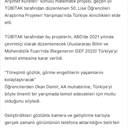
Arşimet Küreleri” konulu matematik projesi, geçen yıl
TÜBİTAK tarafından düzenlenen 50. Lise Öğrencileri
Araştırma Projeleri Yarışması’nda Türkiye ikincilikleri elde
etti.
TÜBİTAK tarafından bu projelerin, ABD’de 2021 yılında
çevrimiçi olarak düzenlenecek Uluslararası Bilim ve
Mühendislik Fuarı’nda (Regeneron ISEF 2020) Türkiye’yi
temsil etmesine karar verildi.
“Titreşimli gözlük, görme engellilerin yaşamlarını
kolaylaştıracak”
Öğrencilerden Okan Demir, AA muhabirine, Türkiye’yi
böyle önemli bir yarışmada temsil edecekleri için mutlu
olduğunu söyledi.
Geliştirdikleri gözlükte kamera ve geliştirme kartıyla
gerçek zamanlı görüntünün telefona aktarıldığını belirten