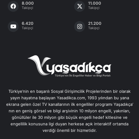
8.000
11.000
Takipçi
Takipçi
6.420
21.200
Takipçi
Takipçi
Türkiye’nin en başarılı Sosyal Girişimcilik Projelerinden bir olarak
yayın hayatına başlayan Yasadikca.com, 1993 yılından bu yana
ekrana gelen özel TV kanallarının ilk engelliler programı Yaşadıkça’
nın en geniş görsel ve bilgi arşivinin 10 milyon engelli, yakınları,
gönüllüler ile 30 milyon gibi büyük engelli hedef kitlesine ve
engellilik konusuna ilgi duyan herkese açık interaktif ortamda
verdiği önemli bir hizmetidir.