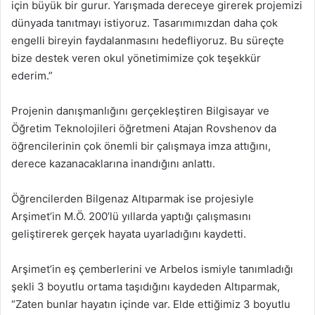
için büyük bir gurur. Yarışmada dereceye girerek projemizi
dünyada tanıtmayı istiyoruz. Tasarımımızdan daha çok
engelli bireyin faydalanmasını hedefliyoruz. Bu süreçte
bize destek veren okul yönetimimize çok teşekkür
ederim.”
Projenin danışmanlığını gerçekleştiren Bilgisayar ve
Öğretim Teknolojileri öğretmeni Atajan Rovshenov da
öğrencilerinin çok önemli bir çalışmaya imza attığını,
derece kazanacaklarına inandığını anlattı.
Öğrencilerden Bilgenaz Altıparmak ise projesiyle
Arşimet’in M.Ö. 200’lü yıllarda yaptığı çalışmasını
geliştirerek gerçek hayata uyarladığını kaydetti.
Arşimet’in eş çemberlerini ve Arbelos ismiyle tanımladığı
şekli 3 boyutlu ortama taşıdığını kaydeden Altıparmak,
“Zaten bunlar hayatın içinde var. Elde ettiğimiz 3 boyutlu