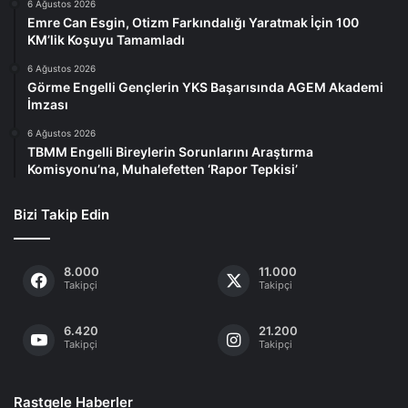
6 Ağustos 2026
Emre Can Esgin, Otizm Farkındalığı Yaratmak İçin 100
KM’lik Koşuyu Tamamladı
6 Ağustos 2026
Görme Engelli Gençlerin YKS Başarısında AGEM Akademi
İmzası
6 Ağustos 2026
TBMM Engelli Bireylerin Sorunlarını Araştırma
Komisyonu’na, Muhalefetten ‘Rapor Tepkisi’
Bizi Takip Edin
8.000
11.000
Takipçi
Takipçi
6.420
21.200
Takipçi
Takipçi
Rastgele Haberler