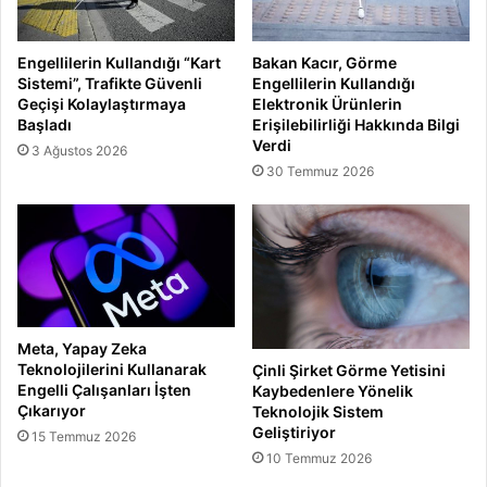
Engellilerin Kullandığı “Kart
Bakan Kacır, Görme
Sistemi”, Trafikte Güvenli
Engellilerin Kullandığı
Geçişi Kolaylaştırmaya
Elektronik Ürünlerin
Başladı
Erişilebilirliği Hakkında Bilgi
Verdi
3 Ağustos 2026
30 Temmuz 2026
Meta, Yapay Zeka
Teknolojilerini Kullanarak
Çinli Şirket Görme Yetisini
Engelli Çalışanları İşten
Kaybedenlere Yönelik
Çıkarıyor
Teknolojik Sistem
Geliştiriyor
15 Temmuz 2026
10 Temmuz 2026