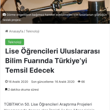
Görme engellilerin bağımsız hareket edebilmeleri için tasarlanan gözlüğün
taslak projesi.
Anasayfa
/
Teknoloji
Teknoloji
Lise Öğrencileri Uluslararası
Bilim Fuarında Türkiye’yi
Temsil Edecek
16 Aralık 2020
Son güncelleme: 16 Aralık 2020
66
2 dakika okuma süresi
TÜBİTAK’ın 50. Lise Öğrencileri Araştırma Projeleri