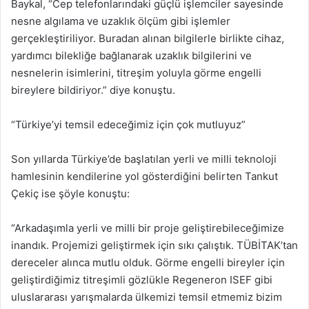
Baykal, “Cep telefonlarındaki güçlü işlemciler sayesinde
nesne algılama ve uzaklık ölçüm gibi işlemler
gerçekleştiriliyor. Buradan alınan bilgilerle birlikte cihaz,
yardımcı bilekliğe bağlanarak uzaklık bilgilerini ve
nesnelerin isimlerini, titreşim yoluyla görme engelli
bireylere bildiriyor.” diye konuştu.
“Türkiye’yi temsil edeceğimiz için çok mutluyuz”
Son yıllarda Türkiye’de başlatılan yerli ve milli teknoloji
hamlesinin kendilerine yol gösterdiğini belirten Tankut
Çekiç ise şöyle konuştu:
“Arkadaşımla yerli ve milli bir proje geliştirebileceğimize
inandık. Projemizi geliştirmek için sıkı çalıştık. TÜBİTAK’tan
dereceler alınca mutlu olduk. Görme engelli bireyler için
geliştirdiğimiz titreşimli gözlükle Regeneron ISEF gibi
uluslararası yarışmalarda ülkemizi temsil etmemiz bizim