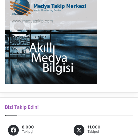
Bizi Takip Edin!
8.000
11.000
Takipçi
Takipçi