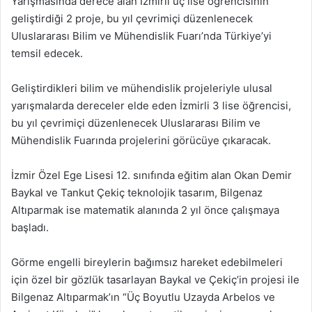
Yarışmasında derece alan İzmirli üç lise öğrencisinin
geliştirdiği 2 proje, bu yıl çevrimiçi düzenlenecek
Uluslararası Bilim ve Mühendislik Fuarı’nda Türkiye’yi
temsil edecek.
Geliştirdikleri bilim ve mühendislik projeleriyle ulusal
yarışmalarda dereceler elde eden İzmirli 3 lise öğrencisi,
bu yıl çevrimiçi düzenlenecek Uluslararası Bilim ve
Mühendislik Fuarında projelerini görücüye çıkaracak.
İzmir Özel Ege Lisesi 12. sınıfında eğitim alan Okan Demir
Baykal ve Tankut Çekiç teknolojik tasarım, Bilgenaz
Altıparmak ise matematik alanında 2 yıl önce çalışmaya
başladı.
Görme engelli bireylerin bağımsız hareket edebilmeleri
için özel bir gözlük tasarlayan Baykal ve Çekiç’in projesi ile
Bilgenaz Altıparmak’ın “Üç Boyutlu Uzayda Arbelos ve