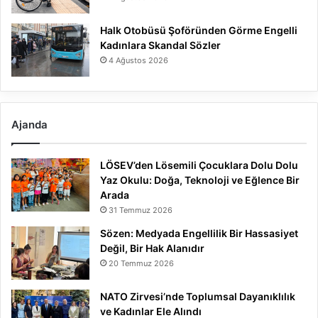
Halk Otobüsü Şoföründen Görme Engelli
Kadınlara Skandal Sözler
4 Ağustos 2026
Ajanda
LÖSEV’den Lösemili Çocuklara Dolu Dolu
Yaz Okulu: Doğa, Teknoloji ve Eğlence Bir
Arada
31 Temmuz 2026
Sözen: Medyada Engellilik Bir Hassasiyet
Değil, Bir Hak Alanıdır
20 Temmuz 2026
NATO Zirvesi’nde Toplumsal Dayanıklılık
ve Kadınlar Ele Alındı