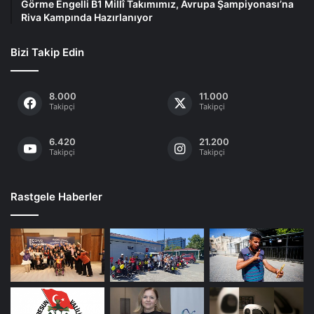
Görme Engelli B1 Millî Takımımız, Avrupa Şampiyonası’na
Riva Kampında Hazırlanıyor
Bizi Takip Edin
8.000
11.000
Takipçi
Takipçi
6.420
21.200
Takipçi
Takipçi
Rastgele Haberler