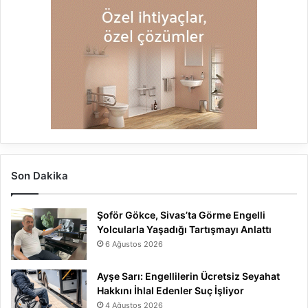
Son Dakika
Şoför Gökce, Sivas’ta Görme Engelli
Yolcularla Yaşadığı Tartışmayı Anlattı
6 Ağustos 2026
Ayşe Sarı: Engellilerin Ücretsiz Seyahat
Hakkını İhlal Edenler Suç İşliyor
4 Ağustos 2026