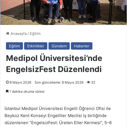
Anasayfa
/
Eğitim
Eğitim
Etkinlikler
Gündem
Haberler
Medipol Üniversitesi’nde
EngelsizFest Düzenlendi
8 Mayıs 2026
Son güncelleme: 8 Mayıs 2026
32
1 dakika okuma süresi
İstanbul Medipol Üniversitesi Engelli Öğrenci Ofisi ile
Beykoz Kent Konseyi Engelliler Meclisi iş birliğinde
düzenlenen “EngelsizFest: Üreten Eller Kermesi”, 5–6