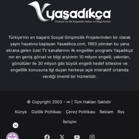
Türkiye’nin en başarılı Sosyal Girişimcilik Projelerinden bir olarak
yayın hayatına başlayan Yasadikca.com, 1993 yılından bu yana
ekrana gelen özel TV kanallarının ilk engelliler programı Yaşadıkça’
nın en geniş görsel ve bilgi arşivinin 10 milyon engelli, yakınları,
gönüllüler ile 30 milyon gibi büyük engelli hedef kitlesine ve
engellilik konusuna ilgi duyan herkese açık interaktif ortamda
verdiği önemli bir hizmetidir.
© Copyright 2003 - ∞ | Tüm Hakları Saklıdır
Künye
Gizlilik Politikası
Çerez Politikası
Reklam
Rss
İletişim
Facebook
X
YouTube
Instagram