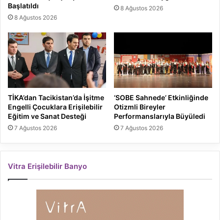
Başlatıldı
8 Ağustos 2026
8 Ağustos 2026
TİKA’dan Tacikistan’da İşitme
‘SOBE Sahnede’ Etkinliğinde
Engelli Çocuklara Erişilebilir
Otizmli Bireyler
Eğitim ve Sanat Desteği
Performanslarıyla Büyüledi
7 Ağustos 2026
7 Ağustos 2026
Vitra Erişilebilir Banyo