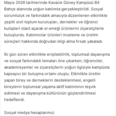
Mayıs 2026 tarihlerinde Kavacık Güney Kampüsü B4
Bahçe alanında yoğun katılımla gerçekleştirildi. Sosyal
sorumluluk ve farkındalık amacıyla düzenlenen etkinlikte
çeşitli sivil toplum kuruluşları, dernekler ve öğrenci
kulüpleri stant açarak el emeği ürünlerini ziyaretçilerle
buluşturdu. Katılımcılar ürünleri inceleme ve üretim
süreçleri hakkında doğrudan bilgi alma fırsatı yakaladı.
İki gün süren etkinlikte erişilebilirlik, toplumsal dayanışma
ve sosyal farkındalık temaları öne çıkarken; öğrenciler,
akademisyenler ve ziyaretçilerin yoğun ilgisiyle kampüste
kapsayıcı bir buluşma ortamı oluştu. Etkinlikle üretim
yapan birey ve derneklerin desteklenmesi, engelli
bireylerin toplumsal yaşama aktif katılımının teşvik
edilmesi ve dayanışma kültürünün güçlendirilmesi
hedeflendi.
Sosyal medya hesaplarımız: