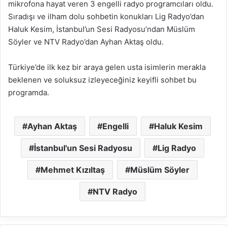
mikrofona hayat veren 3 engelli radyo programcıları oldu.
Sıradışı ve ilham dolu sohbetin konukları Lig Radyo’dan
Haluk Kesim, İstanbul’un Sesi Radyosu’ndan Müslüm
Söyler ve NTV Radyo’dan Ayhan Aktaş oldu.
Türkiye’de ilk kez bir araya gelen usta isimlerin merakla
beklenen ve soluksuz izleyeceğiniz keyifli sohbet bu
programda.
Ayhan Aktaş
Engelli
Haluk Kesim
İstanbul'un Sesi Radyosu
Lig Radyo
Mehmet Kızıltaş
Müslüm Söyler
NTV Radyo