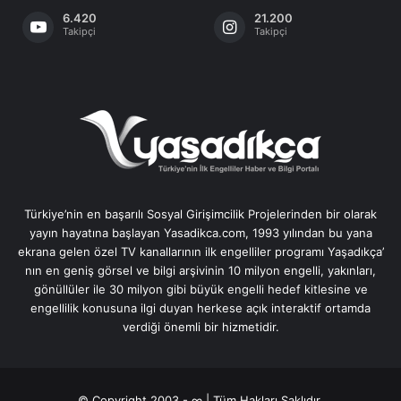
6.420
21.200
Takipçi
Takipçi
Türkiye’nin en başarılı Sosyal Girişimcilik Projelerinden bir olarak
yayın hayatına başlayan Yasadikca.com, 1993 yılından bu yana
ekrana gelen özel TV kanallarının ilk engelliler programı Yaşadıkça’
nın en geniş görsel ve bilgi arşivinin 10 milyon engelli, yakınları,
gönüllüler ile 30 milyon gibi büyük engelli hedef kitlesine ve
engellilik konusuna ilgi duyan herkese açık interaktif ortamda
verdiği önemli bir hizmetidir.
© Copyright 2003 - ∞ | Tüm Hakları Saklıdır