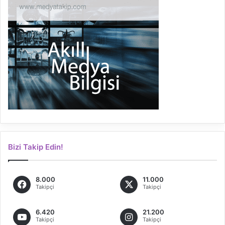
Bizi Takip Edin!
8.000
11.000
Takipçi
Takipçi
6.420
21.200
Takipçi
Takipçi