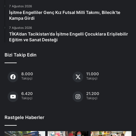
7 Ağustos 2026
İşitme Engelliler Genç Kız Futsal Milli Takımı, Bilecik’te
Kampa Girdi
7 Ağustos 2026
TİKA’dan Tacikistan’da İşitme Engelli Çocuklara Erişilebilir
Eğitim ve Sanat Desteği
Bizi Takip Edin
8.000
11.000
Takipçi
Takipçi
6.420
21.200
Takipçi
Takipçi
Rastgele Haberler