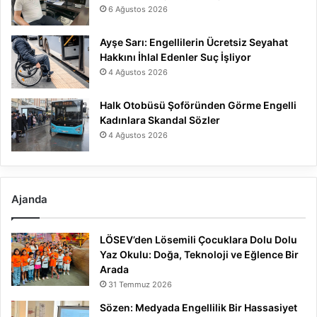
6 Ağustos 2026
Ayşe Sarı: Engellilerin Ücretsiz Seyahat
Hakkını İhlal Edenler Suç İşliyor
4 Ağustos 2026
Halk Otobüsü Şoföründen Görme Engelli
Kadınlara Skandal Sözler
4 Ağustos 2026
Ajanda
LÖSEV’den Lösemili Çocuklara Dolu Dolu
Yaz Okulu: Doğa, Teknoloji ve Eğlence Bir
Arada
31 Temmuz 2026
Sözen: Medyada Engellilik Bir Hassasiyet