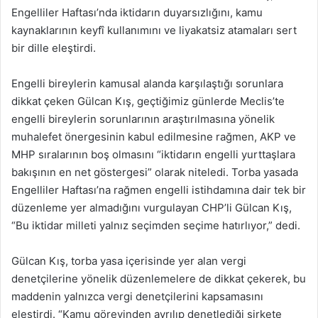
Engelliler Haftası’nda iktidarın duyarsızlığını, kamu
kaynaklarının keyfî kullanımını ve liyakatsiz atamaları sert
bir dille eleştirdi.
Engelli bireylerin kamusal alanda karşılaştığı sorunlara
dikkat çeken Gülcan Kış, geçtiğimiz günlerde Meclis’te
engelli bireylerin sorunlarının araştırılmasına yönelik
muhalefet önergesinin kabul edilmesine rağmen, AKP ve
MHP sıralarının boş olmasını “iktidarın engelli yurttaşlara
bakışının en net göstergesi” olarak niteledi. Torba yasada
Engelliler Haftası’na rağmen engelli istihdamına dair tek bir
düzenleme yer almadığını vurgulayan CHP’li Gülcan Kış,
“Bu iktidar milleti yalnız seçimden seçime hatırlıyor,” dedi.
Gülcan Kış, torba yasa içerisinde yer alan vergi
denetçilerine yönelik düzenlemelere de dikkat çekerek, bu
maddenin yalnızca vergi denetçilerini kapsamasını
eleştirdi. “Kamu görevinden ayrılıp denetlediği şirkete