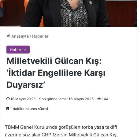
Anasayfa
/
Haberler
Haberler
Milletvekili Gülcan Kış:
‘İktidar Engellilere Karşı
Duyarsız’
16 Mayıs 2025
Son güncelleme: 16 Mayıs 2025
144
1 dakika okuma süresi
TBMM Genel Kurulu’nda görüşülen torba yasa teklifi
üzerine söz alan CHP Mersin Milletvekili Gülcan Kış,