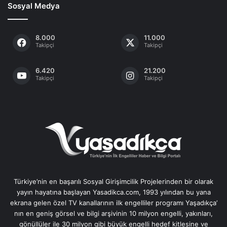
Sosyal Medya
8.000
11.000
Takipçi
Takipçi
6.420
21.200
Takipçi
Takipçi
Türkiye’nin en başarılı Sosyal Girişimcilik Projelerinden bir olarak
yayın hayatına başlayan Yasadikca.com, 1993 yılından bu yana
ekrana gelen özel TV kanallarının ilk engelliler programı Yaşadıkça’
nın en geniş görsel ve bilgi arşivinin 10 milyon engelli, yakınları,
gönüllüler ile 30 milyon gibi büyük engelli hedef kitlesine ve