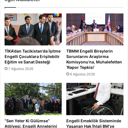
TİKA’dan Tacikistan’da İşitme
TBMM Engelli Bireylerin
Engelli Çocuklara Erişilebilir
Sorunlarını Araştırma
Eğitim ve Sanat Desteği
Komisyonu’na, Muhalefetten
‘Rapor Tepkisi’
7 Ağustos 2026
6 Ağustos 2026
“Sen Yeter Ki Gülümse”
Engelli Emeklilik Sisteminde
Atölyesi, Engelli Annelerini
Yaşanan Hak İhlali BM’ye