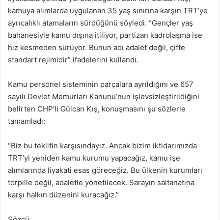
kamuya alımlarda uygulanan 35 yaş sınırına karşın TRT’ye
ayrıcalıklı atamaların sürdüğünü söyledi. “Gençler yaş
bahanesiyle kamu dışına itiliyor, partizan kadrolaşma ise
hız kesmeden sürüyor. Bunun adı adalet değil, çifte
standart rejimidir” ifadelerini kullandı.
Kamu personel sisteminin parçalara ayrıldığını ve 657
sayılı Devlet Memurları Kanunu’nun işlevsizleştirildiğini
belirten CHP’li Gülcan Kış, konuşmasını şu sözlerle
tamamladı:
“Biz bu teklifin karşısındayız. Ancak bizim iktidarımızda
TRT’yi yeniden kamu kurumu yapacağız, kamu işe
alımlarında liyakati esas göreceğiz. Bu ülkenin kurumları
torpille değil, adaletle yönetilecek. Sarayın saltanatına
karşı halkın düzenini kuracağız.”
Sözcü