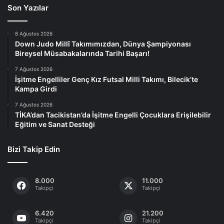
Son Yazılar
8 Ağustos 2026
Down Judo Millî Takımımızdan, Dünya Şampiyonası
Bireysel Müsabakalarında Tarihi Başarı!
7 Ağustos 2026
İşitme Engelliler Genç Kız Futsal Milli Takımı, Bilecik’te
Kampa Girdi
7 Ağustos 2026
TİKA’dan Tacikistan’da İşitme Engelli Çocuklara Erişilebilir
Eğitim ve Sanat Desteği
Bizi Takip Edin
8.000
11.000
Takipçi
Takipçi
6.420
21.200
Takipçi
Takipçi