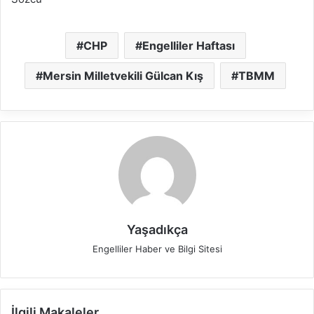
CHP
Engelliler Haftası
Mersin Milletvekili Gülcan Kış
TBMM
Yaşadıkça
Engelliler Haber ve Bilgi Sitesi
İlgili Makaleler