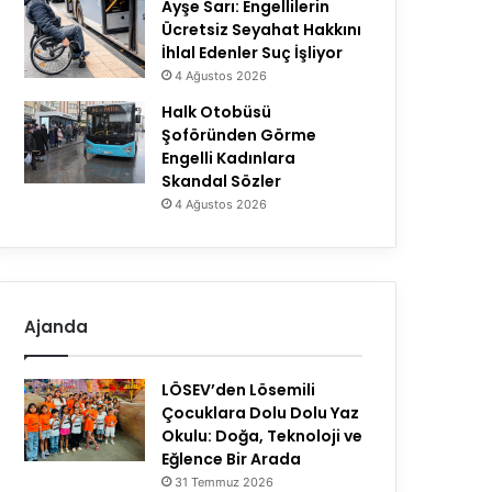
Ayşe Sarı: Engellilerin
Ücretsiz Seyahat Hakkını
İhlal Edenler Suç İşliyor
4 Ağustos 2026
Halk Otobüsü
Şoföründen Görme
Engelli Kadınlara
Skandal Sözler
4 Ağustos 2026
Ajanda
LÖSEV’den Lösemili
Çocuklara Dolu Dolu Yaz
Okulu: Doğa, Teknoloji ve
Eğlence Bir Arada
31 Temmuz 2026