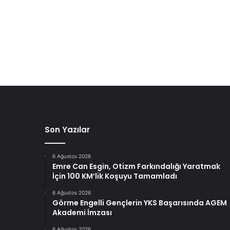
Son Yazılar
6 Ağustos 2026
Emre Can Esgin, Otizm Farkındalığı Yaratmak
İçin 100 KM’lik Koşuyu Tamamladı
6 Ağustos 2026
Görme Engelli Gençlerin YKS Başarısında AGEM
Akademi İmzası
6 Ağustos 2026