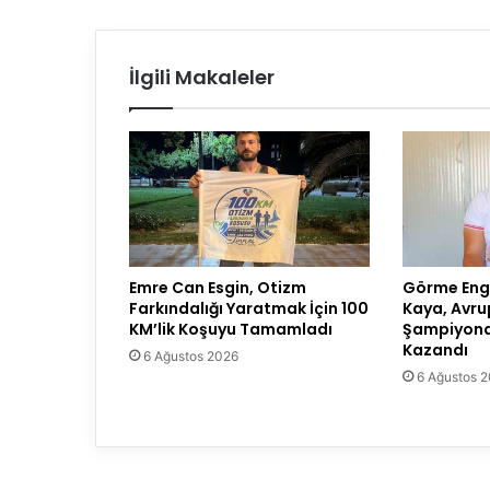
İlgili Makaleler
Emre Can Esgin, Otizm
Görme Enge
Farkındalığı Yaratmak İçin 100
Kaya, Avru
KM’lik Koşuyu Tamamladı
Şampiyona
Kazandı
6 Ağustos 2026
6 Ağustos 