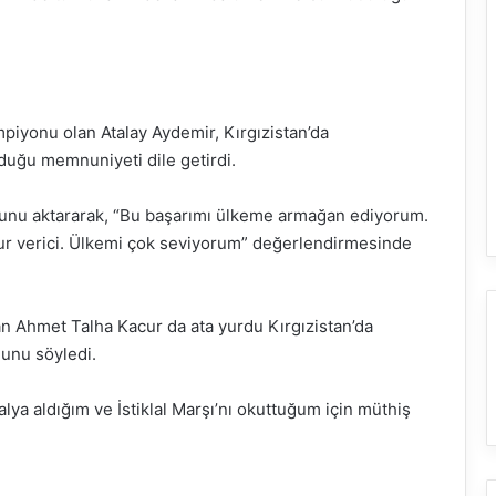
piyonu olan Atalay Aydemir, Kırgızistan’da
uğu memnuniyeti dile getirdi.
ğunu aktararak, “Bu başarımı ülkeme armağan ediyorum.
rur verici. Ülkemi çok seviyorum” değerlendirmesinde
n Ahmet Talha Kacur da ata yurdu Kırgızistan’da
unu söyledi.
ya aldığım ve İstiklal Marşı’nı okuttuğum için müthiş