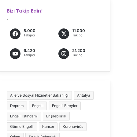
Bizi Takip Edin!
8.000
11.000
Takipçi
Takipçi
6.420
21.200
Takipçi
Takipçi
Aile ve Sosyal Hizmetler Bakanlığı
Antalya
Deprem
Engelli
Engelli Bireyler
Engelli İstihdamı
Erişilebilirlik
Görme Engelli
Kanser
Koronavirüs
Otizm
Sağlık Bakanlığı