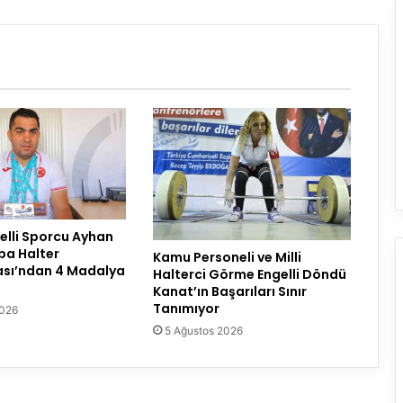
lli Sporcu Ayhan
pa Halter
Kamu Personeli ve Milli
sı’ndan 4 Madalya
Halterci Görme Engelli Döndü
Kanat’ın Başarıları Sınır
Tanımıyor
2026
5 Ağustos 2026