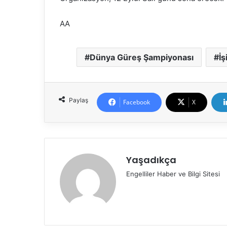
AA
Dünya Güreş Şampiyonası
İş
Paylaş
Facebook
X
Yaşadıkça
Engelliler Haber ve Bilgi Sitesi