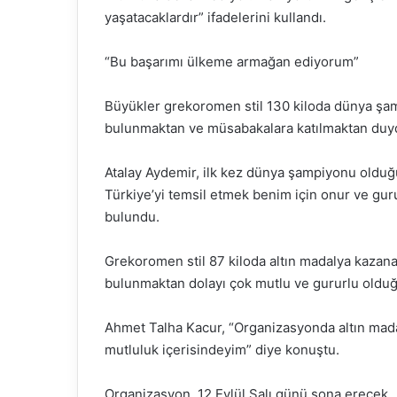
yaşatacaklardır” ifadelerini kullandı.
“Bu başarımı ülkeme armağan ediyorum”
Büyükler grekoromen stil 130 kiloda dünya şam
bulunmaktan ve müsabakalara katılmaktan duyd
Atalay Aydemir, ilk kez dünya şampiyonu oldu
Türkiye’yi temsil etmek benim için onur ve gu
bulundu.
Grekoromen stil 87 kiloda altın madalya kazana
bulunmaktan dolayı çok mutlu ve gururlu olduğ
Ahmet Talha Kacur, “Organizasyonda altın madal
mutluluk içerisindeyim” diye konuştu.
Organizasyon, 12 Eylül Salı günü sona erecek.