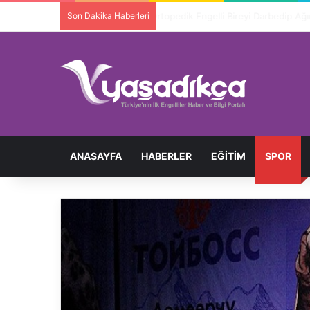
Son Dakika Haberleri
Ortopedik Engelli Bireyi Darbedip 
ANASAYFA
HABERLER
EĞITIM
SPOR