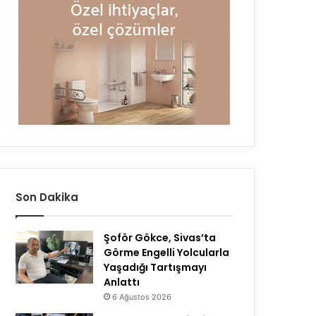
Son Dakika
Şoför Gökce, Sivas’ta
Görme Engelli Yolcularla
Yaşadığı Tartışmayı
Anlattı
6 Ağustos 2026