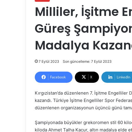
Milliler, İşitme 
Güreş Şampiyon
Madalya Kazan
7 Eylül 2023
Son güncelleme: 7 Eylül 2023
Facebook
X
LinkedIn
Kırgızistan’da düzenlenen 7. İşitme Engelliler
kazandı. Türkiye İşitme Engelliler Spor Feder
düzenlenen organizasyonun üçüncü günü tam
Şampiyonada büyükler grekoromen stil 60 kilo
kiloda Ahmet Talha Kacur, altın madalya elde et