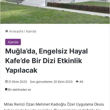
Anasayfa
/
Ajanda
Ajanda
Muğla’da, Engelsiz Hayal
Kafe’de Bir Dizi Etkinlik
Yapılacak
21 Ekim 2023
Son güncelleme: 20 Ekim 2023
46
Bir dakikadan az
Milas Remzi Ozan Mehmet Kadıoğlu Özel Uygulama Okulu