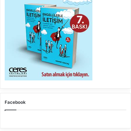
Facebook