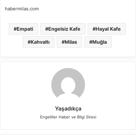
habermilas.com
Empati
Engelsiz Kafe
Hayal Kafe
Kahvaltı
Milas
Muğla
Yaşadıkça
Engelliler Haber ve Bilgi Sitesi