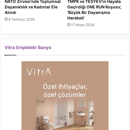
NATO Zirvesi’nde Toplumsal
TMPK ve TESYEV’in Hayata
Dayanıklılık ve Kadınlar Ele
Geçirdiği ONE RUN Koşusu;
Alındı
‘Büyük Bir Dayanışma
Hareketi’
8 Temmuz 2026
17 Nisan 2026
Vitra Erişilebilir Banyo