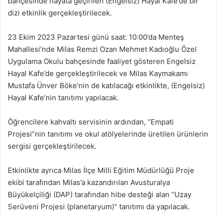
bahçesinde hayata geçirilen (Engelsiz) Hayal Kafe’de bir
dizi etkinlik gerçekleştirilecek.
23 Ekim 2023 Pazartesi günü saat: 10:00’da Menteş
Mahallesi’nde Milas Remzi Ozan Mehmet Kadıoğlu Özel
Uygulama Okulu bahçesinde faaliyet gösteren Engelsiz
Hayal Kafe’de gerçekleştirilecek ve Milas Kaymakamı
Mustafa Ünver Böke’nin de katılacağı etkinlikte, (Engelsiz)
Hayal Kafe’nin tanıtımı yapılacak.
Öğrencilere kahvaltı servisinin ardından, “Empati
Projesi”nin tanıtımı ve okul atölyelerinde üretilen ürünlerin
sergisi gerçekleştirilecek.
Etkinlikte ayrıca Milas İlçe Milli Eğitim Müdürlüğü Proje
ekibi tarafından Milas’a kazandırılan Avusturalya
Büyükelçiliği (DAP) tarafından hibe desteği alan “Uzay
Serüveni Projesi (planetaryum)” tanıtımı da yapılacak.