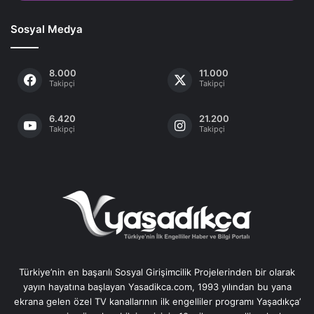
Sosyal Medya
8.000
11.000
Takipçi
Takipçi
6.420
21.200
Takipçi
Takipçi
Türkiye’nin en başarılı Sosyal Girişimcilik Projelerinden bir olarak
yayın hayatına başlayan Yasadikca.com, 1993 yılından bu yana
ekrana gelen özel TV kanallarının ilk engelliler programı Yaşadıkça’