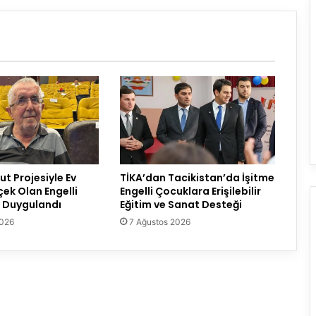
t Projesiyle Ev
TİKA’dan Tacikistan’da İşitme
çek Olan Engelli
Engelli Çocuklara Erişilebilir
 Duygulandı
Eğitim ve Sanat Desteği
2026
7 Ağustos 2026