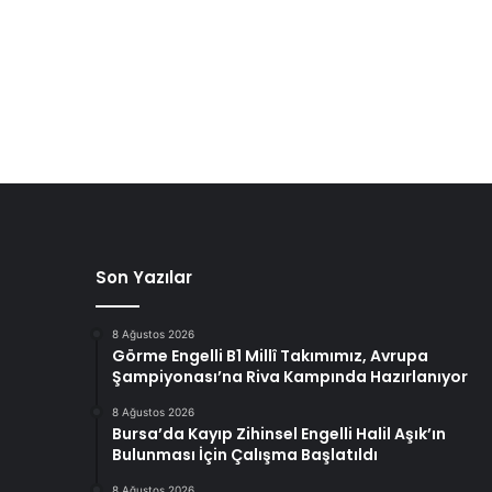
Son Yazılar
8 Ağustos 2026
Görme Engelli B1 Millî Takımımız, Avrupa
Şampiyonası’na Riva Kampında Hazırlanıyor
8 Ağustos 2026
Bursa’da Kayıp Zihinsel Engelli Halil Aşık’ın
Bulunması İçin Çalışma Başlatıldı
8 Ağustos 2026