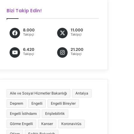
Bizi Takip Edin!
8.000
11.000
Takipçi
Takipçi
6.420
21.200
Takipçi
Takipçi
Aile ve Sosyal Hizmetler Bakanlığı
Antalya
Deprem
Engelli
Engelli Bireyler
Engelli İstihdamı
Erişilebilirlik
Görme Engelli
Kanser
Koronavirüs
Otizm
Sağlık Bakanlığı