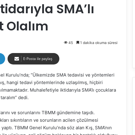
tidarıyla SMA’lı
 Olalım
45
1 dakika okuma süresi
E-Posta ile paylaş
el Kurulu’nda; “Ülkemizde SMA tedavisi ve yöntemleri
ış, hangi tedavi yöntemlerinde uzlaşılmış, hiçbiri
ılmamaktadır. Muhalefetiyle iktidarıyla SMA’lı çocuklara
taralım” dedi.
larını ve sorunlarını TBMM gündemine taşıdı.
kları sıkıntıların ve sorunların acilen çözülmesi
rı yaptı. TBMM Genel Kurulu’nda söz alan Kış, SMA’nın