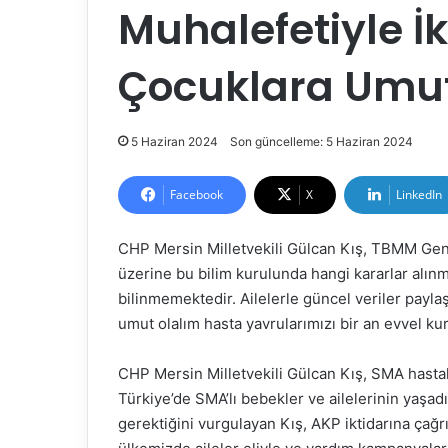
Muhalefetiyle İk
Çocuklara Umut
5 Haziran 2024
Son güncelleme: 5 Haziran 2024
Facebook
X
LinkedIn
CHP Mersin Milletvekili Gülcan Kış, TBMM Gen
üzerine bu bilim kurulunda hangi kararlar alınm
bilinmemektedir. Ailelerle güncel veriler paylaş
umut olalım hasta yavrularımızı bir an evvel kur
CHP Mersin Milletvekili Gülcan Kış, SMA hasta
Türkiye’de SMA’lı bebekler ve ailelerinin yaşadı
gerektiğini vurgulayan Kış, AKP iktidarına çağ