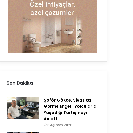
Son Dakika
Şoför Gökce, Sivas’ta
Görme Engelli Yolcularla
Yaşadığı Tartışmayı
Anlattı
6 Ağustos 2026