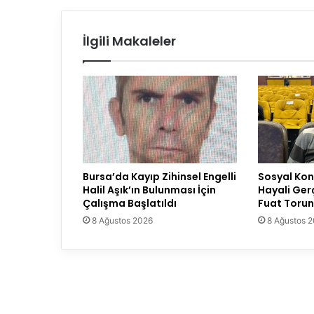
İlgili Makaleler
Bursa’da Kayıp Zihinsel Engelli
Sosyal Konu
Halil Aşık’ın Bulunması İçin
Hayali Ger
Çalışma Başlatıldı
Fuat Torun
8 Ağustos 2026
8 Ağustos 