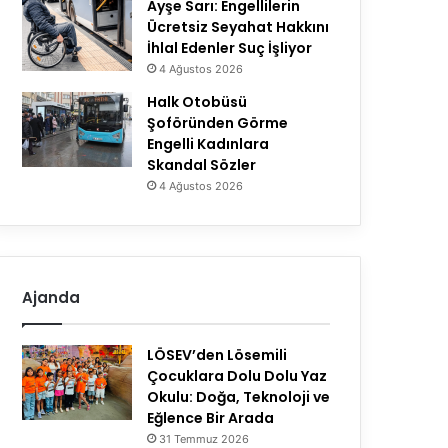
Ayşe Sarı: Engellilerin
Ücretsiz Seyahat Hakkını
İhlal Edenler Suç İşliyor
4 Ağustos 2026
Halk Otobüsü
Şoföründen Görme
Engelli Kadınlara
Skandal Sözler
4 Ağustos 2026
Ajanda
LÖSEV’den Lösemili
Çocuklara Dolu Dolu Yaz
Okulu: Doğa, Teknoloji ve
Eğlence Bir Arada
31 Temmuz 2026