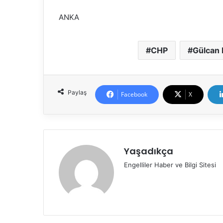
ANKA
CHP
Gülcan 
Paylaş
Facebook
X
Yaşadıkça
Engelliler Haber ve Bilgi Sitesi