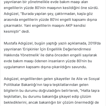
yayınlanan bir yönetmelikle evde bakım maaşı alan
engellilerin yüzde 80’inin maaşının kesildiğini öne sürdü.
Adıgüzel, “Burada yapılan şey, çaktırmadan, kaşla göz
arasında engellilerin yüzde 80’ini engelli kapsamı dışına
çıkarmaktır. Yani engellilerin maaşını AKP kendisi
kesmiştir” dedi.
Mustafa Adıgüzel, bugün yaptığı yazılı açıklamada, 2019’da
yayınlanan ‘Erişkinler İçin Engellilik Değerlendirmesi
Hakkında Yönetmelik’ ile daha önceden engelli sayılarak
evde bakım maaşı ödenen insanların yüzde 80’nin bu
uygulamanın kapsamı dışına çıkarıldığını savundu.
Adıgüzel, engellilerden gelen şikayetler ile Aile ve Sosyal
Politikalar Bakanlığı’nın taşra teşkilatlarından gelen
bilgilerin bu durumu doğruladığını belirterek, “Hatta taşra
teşkilatları, bu durumu bakanlığa şikayet edip çözüm
beklediklerini, ancak bakanlığın bir çözüm önermediği de