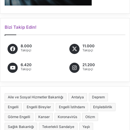
Bizi Takip Edin!
8.000
11.000
Takipçi
Takipçi
6.420
21.200
Takipçi
Takipçi
Aile ve Sosyal Hizmetler Bakanlığı
Antalya
Deprem
Engelli
Engelli Bireyler
Engelli İstihdamı
Erişilebilirlik
Görme Engelli
Kanser
Koronavirüs
Otizm
Sağlık Bakanlığı
Tekerlekli Sandalye
Yaşlı