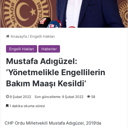
Anasayfa
/
Engelli Hakları
Engelli Hakları
Haberler
Mustafa Adıgüzel:
‘Yönetmelikle Engellilerin
Bakım Maaşı Kesildi’
9 Şubat 2022
Son güncelleme: 9 Şubat 2022
58
1 dakika okuma süresi
CHP Ordu Milletvekili Mustafa Adıgüzel, 2019’da