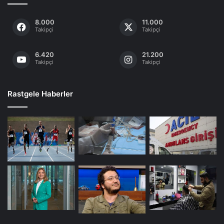
8.000
11.000
Takipçi
Takipçi
6.420
21.200
Takipçi
Takipçi
Rastgele Haberler