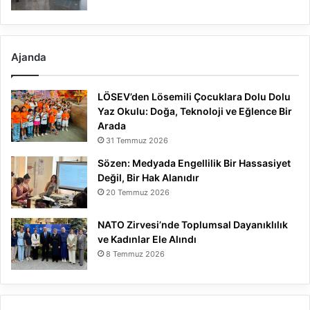
Ajanda
LÖSEV’den Lösemili Çocuklara Dolu Dolu
Yaz Okulu: Doğa, Teknoloji ve Eğlence Bir
Arada
31 Temmuz 2026
Sözen: Medyada Engellilik Bir Hassasiyet
Değil, Bir Hak Alanıdır
20 Temmuz 2026
NATO Zirvesi’nde Toplumsal Dayanıklılık
ve Kadınlar Ele Alındı
8 Temmuz 2026