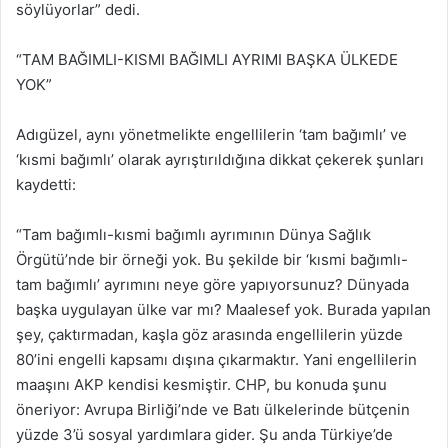
söylüyorlar” dedi.
“TAM BAĞIMLI-KISMI BAĞIMLI AYRIMI BAŞKA ÜLKEDE
YOK”
Adıgüzel, aynı yönetmelikte engellilerin ‘tam bağımlı’ ve
‘kısmi bağımlı’ olarak ayrıştırıldığına dikkat çekerek şunları
kaydetti:
“Tam bağımlı-kısmi bağımlı ayrımının Dünya Sağlık
Örgütü’nde bir örneği yok. Bu şekilde bir ‘kısmi bağımlı-
tam bağımlı’ ayrımını neye göre yapıyorsunuz? Dünyada
başka uygulayan ülke var mı? Maalesef yok. Burada yapılan
şey, çaktırmadan, kaşla göz arasında engellilerin yüzde
80’ini engelli kapsamı dışına çıkarmaktır. Yani engellilerin
maaşını AKP kendisi kesmiştir. CHP, bu konuda şunu
öneriyor: Avrupa Birliği’nde ve Batı ülkelerinde bütçenin
yüzde 3’ü sosyal yardımlara gider. Şu anda Türkiye’de