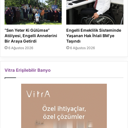
“Sen Yeter Ki Gülümse”
Engelli Emeklilik Sisteminde
Atölyesi, Engelli Annelerini
Yaşanan Hak İhlali BM’ye
Bir Araya Getirdi
Taşındı
6 Ağustos 2026
6 Ağustos 2026
Vitra Erişilebilir Banyo