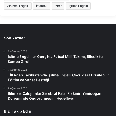
Zihinsel Engelli
İstanbul
İzmir
İşitme Engelli
Son Yazılar
7 Ağustos 2026
İşitme Engelliler Genç Kız Futsal Milli Takımı, Bilecik’te
Kampa Girdi
7 Ağustos 2026
TİKA’dan Tacikistan’da İşitme Engelli Çocuklara Erişilebilir
Eğitim ve Sanat Desteği
7 Ağustos 2026
Bilimsel Çalışmalar Serebral Palsi Riskinin Yenidoğan
Döneminde Öngörülmesini Hedefliyor
Bizi Takip Edin