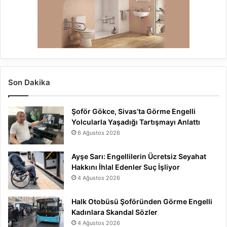
Son Dakika
Şoför Gökce, Sivas’ta Görme Engelli
Yolcularla Yaşadığı Tartışmayı Anlattı
6 Ağustos 2026
Ayşe Sarı: Engellilerin Ücretsiz Seyahat
Hakkını İhlal Edenler Suç İşliyor
4 Ağustos 2026
Halk Otobüsü Şoföründen Görme Engelli
Kadınlara Skandal Sözler
4 Ağustos 2026