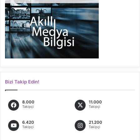
Bizi Takip Edin!
8.000
11.000
Takipçi
Takipçi
6.420
21.200
Takipçi
Takipçi