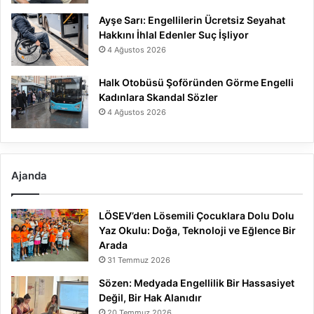
Ayşe Sarı: Engellilerin Ücretsiz Seyahat
Hakkını İhlal Edenler Suç İşliyor
4 Ağustos 2026
Halk Otobüsü Şoföründen Görme Engelli
Kadınlara Skandal Sözler
4 Ağustos 2026
Ajanda
LÖSEV’den Lösemili Çocuklara Dolu Dolu
Yaz Okulu: Doğa, Teknoloji ve Eğlence Bir
Arada
31 Temmuz 2026
Sözen: Medyada Engellilik Bir Hassasiyet
Değil, Bir Hak Alanıdır
20 Temmuz 2026