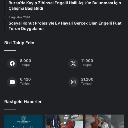
Bursa’da Kayıp Zihinsel Engelli Halil Aşık’ın Bulunması İçin
Çalışma Başlatıldı
8 Ağustos 2026
Sosyal Konut Projesiyle Ev Hayali Gerçek Olan Engelli Fuat
Torun Duygulandı
Bizi Takip Edin
8.000
11.000
Takipçi
Takipçi
6.420
21.200
Takipçi
Takipçi
Rastgele Haberler