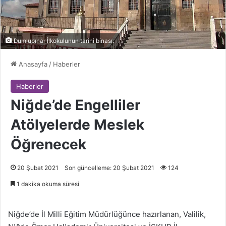
Dumlupınar İlkokulunun tarihi binası.
Anasayfa
/
Haberler
Haberler
Niğde’de Engelliler
Atölyelerde Meslek
Öğrenecek
20 Şubat 2021
Son güncelleme: 20 Şubat 2021
124
1 dakika okuma süresi
Niğde’de İl Milli Eğitim Müdürlüğünce hazırlanan, Valilik,