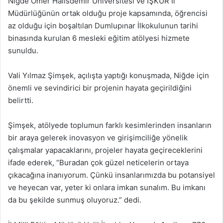
Niğde Ömer Halisdemir Üniversitesi ve İŞKUR İl
Müdürlüğünün ortak olduğu proje kapsamında, öğrencisi
az olduğu için boşaltılan Dumlupınar İlkokulunun tarihi
binasında kurulan 6 mesleki eğitim atölyesi hizmete
sunuldu.
Vali Yılmaz Şimşek, açılışta yaptığı konuşmada, Niğde için
önemli ve sevindirici bir projenin hayata geçirildiğini
belirtti.
Şimşek, atölyede toplumun farklı kesimlerinden insanların
bir araya gelerek inovasyon ve girişimciliğe yönelik
çalışmalar yapacaklarını, projeler hayata geçireceklerini
ifade ederek, “Buradan çok güzel neticelerin ortaya
çıkacağına inanıyorum. Çünkü insanlarımızda bu potansiyel
ve heyecan var, yeter ki onlara imkan sunalım. Bu imkanı
da bu şekilde sunmuş oluyoruz.” dedi.