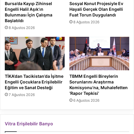
Bursa’da Kayıp Zihinsel
Sosyal Konut Projesiyle Ev
Engelli Halil Aşık’ın
Hayali Gerçek Olan Engelli
Bulunması İçin Çalışma
Fuat Torun Duygulandı
Başlatıldı
8 Ağustos 2026
8 Ağustos 2026
TİKA’dan Tacikistan’da İşitme
TBMM Engelli Bireylerin
Engelli Çocuklara Erişilebilir
Sorunlarını Araştırma
Eğitim ve Sanat Desteği
Komisyonu’na, Muhalefetten
‘Rapor Tepkisi’
7 Ağustos 2026
6 Ağustos 2026
Vitra Erişilebilir Banyo