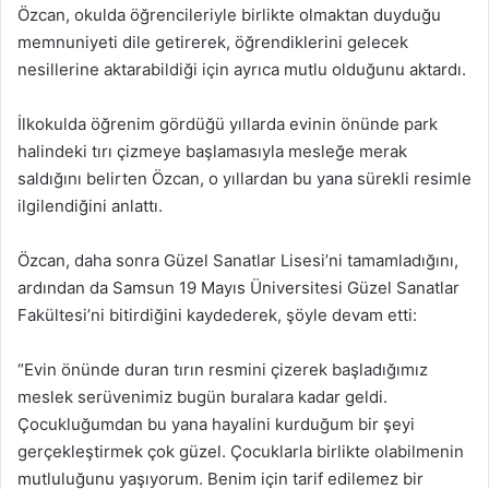
Özcan, okulda öğrencileriyle birlikte olmaktan duyduğu
memnuniyeti dile getirerek, öğrendiklerini gelecek
nesillerine aktarabildiği için ayrıca mutlu olduğunu aktardı.
İlkokulda öğrenim gördüğü yıllarda evinin önünde park
halindeki tırı çizmeye başlamasıyla mesleğe merak
saldığını belirten Özcan, o yıllardan bu yana sürekli resimle
ilgilendiğini anlattı.
Özcan, daha sonra Güzel Sanatlar Lisesi’ni tamamladığını,
ardından da Samsun 19 Mayıs Üniversitesi Güzel Sanatlar
Fakültesi’ni bitirdiğini kaydederek, şöyle devam etti:
“Evin önünde duran tırın resmini çizerek başladığımız
meslek serüvenimiz bugün buralara kadar geldi.
Çocukluğumdan bu yana hayalini kurduğum bir şeyi
gerçekleştirmek çok güzel. Çocuklarla birlikte olabilmenin
mutluluğunu yaşıyorum. Benim için tarif edilemez bir