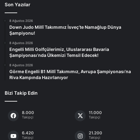
Son Yazılar
8 Ağustos 2026
Down Judo Millî Takımımız İsveç’te Namağlup Dünya
Şampiyonu!
8 Ağustos 2026
Engelli Milli Golfçülerimiz, Uluslararası Bavaria
Şampiyonası’nda Ülkemizi Temsil Edecek!
8 Ağustos 2026
Görme Engelli B1 Millî Takımımız, Avrupa Şampiyonası’na
Riva Kampında Hazırlanıyor
Bizi Takip Edin
8.000
11.000
Takipçi
Takipçi
6.420
21.200
Takipçi
Takipçi