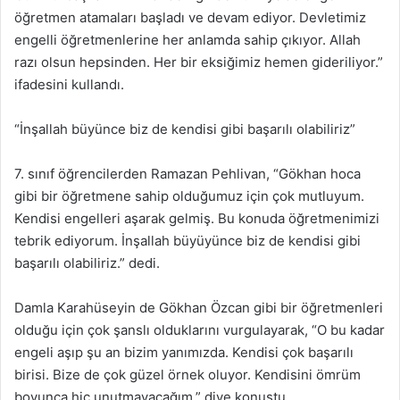
öğretmen atamaları başladı ve devam ediyor. Devletimiz
engelli öğretmenlerine her anlamda sahip çıkıyor. Allah
razı olsun hepsinden. Her bir eksiğimiz hemen gideriliyor.”
ifadesini kullandı.
“İnşallah büyünce biz de kendisi gibi başarılı olabiliriz”
7. sınıf öğrencilerden Ramazan Pehlivan, “Gökhan hoca
gibi bir öğretmene sahip olduğumuz için çok mutluyum.
Kendisi engelleri aşarak gelmiş. Bu konuda öğretmenimizi
tebrik ediyorum. İnşallah büyüyünce biz de kendisi gibi
başarılı olabiliriz.” dedi.
Damla Karahüseyin de Gökhan Özcan gibi bir öğretmenleri
olduğu için çok şanslı olduklarını vurgulayarak, “O bu kadar
engeli aşıp şu an bizim yanımızda. Kendisi çok başarılı
birisi. Bize de çok güzel örnek oluyor. Kendisini ömrüm
boyunca hiç unutmayacağım.” diye konuştu.