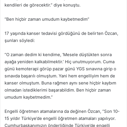
kendileri de görecektir.” diye konuştu.
“Ben hiçbir zaman umudum kaybetmedim”
17 yaşında kanser tedavisi gördüğünü de belirten Özcan,
şunları söyledi:
“O zaman dedim ki kendime, ‘Mesele düştükten sonra
ayağa yeniden kalkabilmektir.’ Hiç unutmuyorum. Cuma
günü kemoterapi görüp pazar günü YGS sınavına girip o
sınavda başarılı olmuştum. Yani hem engelliyim hem de
kanser olmuştum. Buna rağmen aynı sene hiçbir kaybım
olmadan istediklerimi başarabildim. Ben hiçbir zaman
umudum kaybetmedim.”
Engelli öğretmen atamalarına da değinen Özcan, “Son 10-
15 yıldır Türkiye’de engelli öğretmen atamaları yapılıyor.
Cumhurbaşkanımızın önderliğinde Türkiye’de engelli