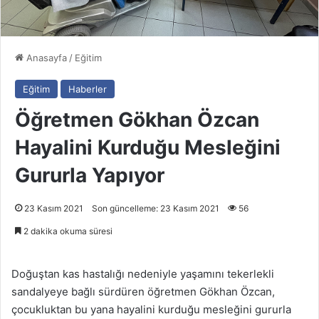
Anasayfa
/
Eğitim
Eğitim
Haberler
Öğretmen Gökhan Özcan
Hayalini Kurduğu Mesleğini
Gururla Yapıyor
23 Kasım 2021
Son güncelleme: 23 Kasım 2021
56
2 dakika okuma süresi
Doğuştan kas hastalığı nedeniyle yaşamını tekerlekli
sandalyeye bağlı sürdüren öğretmen Gökhan Özcan,
çocukluktan bu yana hayalini kurduğu mesleğini gururla