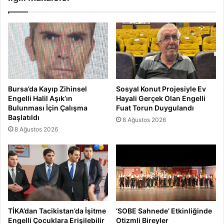
Bursa’da Kayıp Zihinsel
Sosyal Konut Projesiyle Ev
Engelli Halil Aşık’ın
Hayali Gerçek Olan Engelli
Bulunması İçin Çalışma
Fuat Torun Duygulandı
Başlatıldı
8 Ağustos 2026
8 Ağustos 2026
TİKA’dan Tacikistan’da İşitme
‘SOBE Sahnede’ Etkinliğinde
Engelli Çocuklara Erişilebilir
Otizmli Bireyler