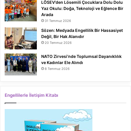
LÖSEV’den Lösemili Çocuklara Dolu Dolu
Yaz Okulu: Doğa, Teknoloji ve Eğlence Bir
Arada
31 Temmuz 2026
Sözen: Medyada Engellilik Bir Hassasiyet
Değil, Bir Hak Alanıdır
20 Temmuz 2026
NATO Zirvesi’nde Toplumsal Dayanıklılık
ve Kadınlar Ele Alındı
8 Temmuz 2026
Engellilerle İletişim Kitabı