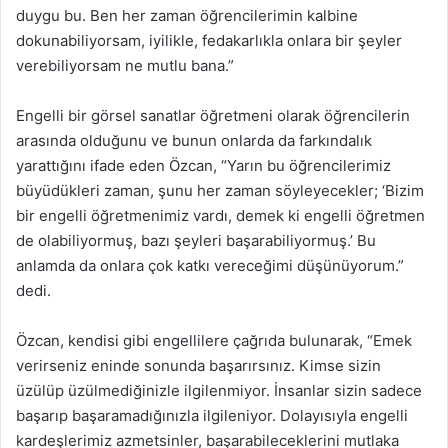
duygu bu. Ben her zaman öğrencilerimin kalbine
dokunabiliyorsam, iyilikle, fedakarlıkla onlara bir şeyler
verebiliyorsam ne mutlu bana.”
Engelli bir görsel sanatlar öğretmeni olarak öğrencilerin
arasında olduğunu ve bunun onlarda da farkındalık
yarattığını ifade eden Özcan, “Yarın bu öğrencilerimiz
büyüdükleri zaman, şunu her zaman söyleyecekler; ‘Bizim
bir engelli öğretmenimiz vardı, demek ki engelli öğretmen
de olabiliyormuş, bazı şeyleri başarabiliyormuş.’ Bu
anlamda da onlara çok katkı vereceğimi düşünüyorum.”
dedi.
Özcan, kendisi gibi engellilere çağrıda bulunarak, “Emek
verirseniz eninde sonunda başarırsınız. Kimse sizin
üzülüp üzülmediğinizle ilgilenmiyor. İnsanlar sizin sadece
başarıp başaramadığınızla ilgileniyor. Dolayısıyla engelli
kardeşlerimiz azmetsinler, başarabileceklerini mutlaka