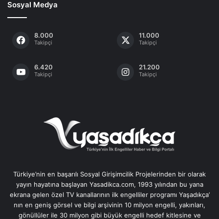
Sosyal Medya
8.000
11.000
Takipçi
Takipçi
6.420
21.200
Takipçi
Takipçi
Türkiye’nin en başarılı Sosyal Girişimcilik Projelerinden bir olarak
yayın hayatına başlayan Yasadikca.com, 1993 yılından bu yana
ekrana gelen özel TV kanallarının ilk engelliler programı Yaşadıkça’
nın en geniş görsel ve bilgi arşivinin 10 milyon engelli, yakınları,
gönüllüler ile 30 milyon gibi büyük engelli hedef kitlesine ve