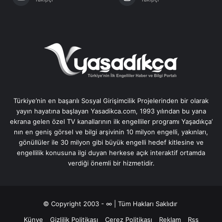
Türkiye’nin en başarılı Sosyal Girişimcilik Projelerinden bir olarak
yayın hayatına başlayan Yasadikca.com, 1993 yılından bu yana
ekrana gelen özel TV kanallarının ilk engelliler programı Yaşadıkça’
nın en geniş görsel ve bilgi arşivinin 10 milyon engelli, yakınları,
gönüllüler ile 30 milyon gibi büyük engelli hedef kitlesine ve
engellilik konusuna ilgi duyan herkese açık interaktif ortamda
verdiği önemli bir hizmetidir.
© Copyright 2003 - ∞ | Tüm Hakları Saklıdır
Künye
Gizlilik Politikası
Çerez Politikası
Reklam
Rss