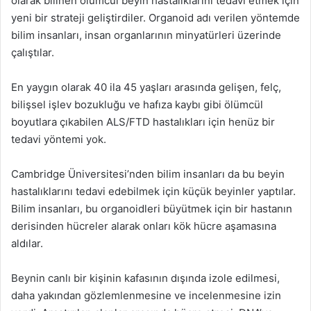
olarak bilinen ölümcül beyin hastalıklarını tedavi etmek için
yeni bir strateji geliştirdiler. Organoid adı verilen yöntemde
bilim insanları, insan organlarının minyatürleri üzerinde
çalıştılar.
En yaygın olarak 40 ila 45 yaşları arasında gelişen, felç,
bilişsel işlev bozukluğu ve hafıza kaybı gibi ölümcül
boyutlara çıkabilen ALS/FTD hastalıkları için henüz bir
tedavi yöntemi yok.
Cambridge Üniversitesi’nden bilim insanları da bu beyin
hastalıklarını tedavi edebilmek için küçük beyinler yaptılar.
Bilim insanları, bu organoidleri büyütmek için bir hastanın
derisinden hücreler alarak onları kök hücre aşamasına
aldılar.
Beynin canlı bir kişinin kafasının dışında izole edilmesi,
daha yakından gözlemlenmesine ve incelenmesine izin