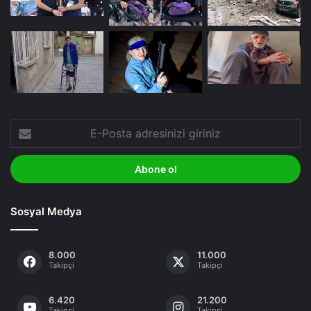
E-
Posta
adresinizi
giriniz
Sosyal Medya
8.000
11.000
Takipçi
Takipçi
6.420
21.200
Takipçi
Takipçi