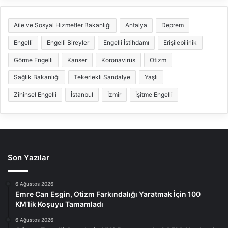
Aile ve Sosyal Hizmetler Bakanlığı
Antalya
Deprem
Engelli
Engelli Bireyler
Engelli İstihdamı
Erişilebilirlik
Görme Engelli
Kanser
Koronavirüs
Otizm
Sağlık Bakanlığı
Tekerlekli Sandalye
Yaşlı
Zihinsel Engelli
İstanbul
İzmir
İşitme Engelli
Son Yazılar
6 Ağustos 2026
Emre Can Esgin, Otizm Farkındalığı Yaratmak İçin 100
KM’lik Koşuyu Tamamladı
6 Ağustos 2026