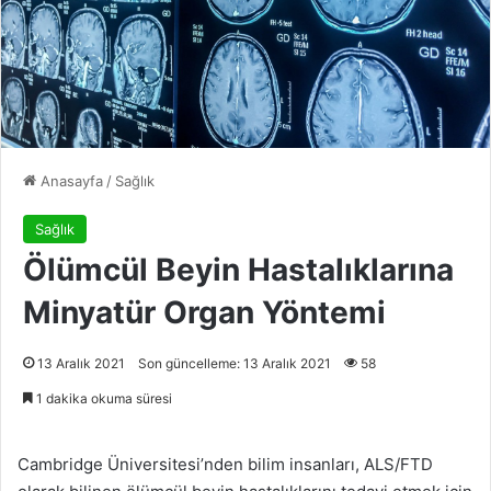
Anasayfa
/
Sağlık
Sağlık
Ölümcül Beyin Hastalıklarına
Minyatür Organ Yöntemi
13 Aralık 2021
Son güncelleme: 13 Aralık 2021
58
1 dakika okuma süresi
Cambridge Üniversitesi’nden bilim insanları, ALS/FTD