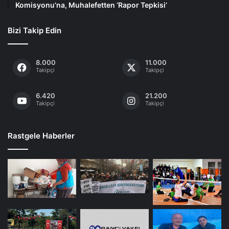
Komisyonu’na, Muhalefetten ‘Rapor Tepkisi’
Bizi Takip Edin
8.000
11.000
Takipçi
Takipçi
6.420
21.200
Takipçi
Takipçi
Rastgele Haberler