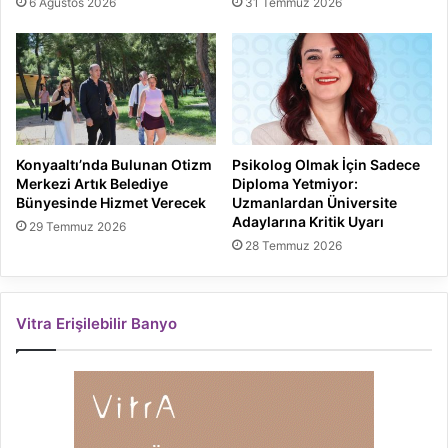
6 Ağustos 2026
31 Temmuz 2026
Konyaaltı’nda Bulunan Otizm
Psikolog Olmak İçin Sadece
Merkezi Artık Belediye
Diploma Yetmiyor:
Bünyesinde Hizmet Verecek
Uzmanlardan Üniversite
Adaylarına Kritik Uyarı
29 Temmuz 2026
28 Temmuz 2026
Vitra Erişilebilir Banyo