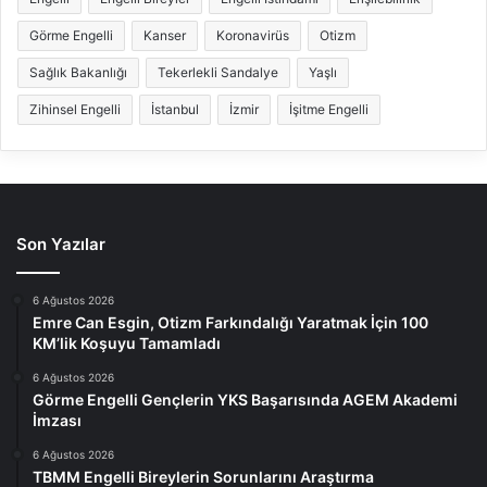
Görme Engelli
Kanser
Koronavirüs
Otizm
Sağlık Bakanlığı
Tekerlekli Sandalye
Yaşlı
Zihinsel Engelli
İstanbul
İzmir
İşitme Engelli
Son Yazılar
6 Ağustos 2026
Emre Can Esgin, Otizm Farkındalığı Yaratmak İçin 100
KM’lik Koşuyu Tamamladı
6 Ağustos 2026
Görme Engelli Gençlerin YKS Başarısında AGEM Akademi
İmzası
6 Ağustos 2026
TBMM Engelli Bireylerin Sorunlarını Araştırma