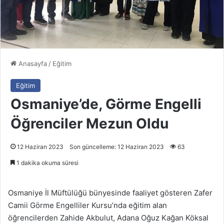
Anasayfa
/
Eğitim
Eğitim
Osmaniye’de, Görme Engelli
Öğrenciler Mezun Oldu
12 Haziran 2023
Son güncelleme: 12 Haziran 2023
63
1 dakika okuma süresi
Osmaniye İl Müftülüğü bünyesinde faaliyet gösteren Zafer
Camii Görme Engelliler Kursu’nda eğitim alan
öğrencilerden Zahide Akbulut, Adana Oğuz Kağan Köksal