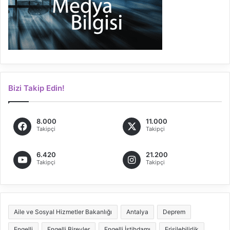
Bizi Takip Edin!
8.000
11.000
Takipçi
Takipçi
6.420
21.200
Takipçi
Takipçi
Aile ve Sosyal Hizmetler Bakanlığı
Antalya
Deprem
Engelli
Engelli Bireyler
Engelli İstihdamı
Erişilebilirlik