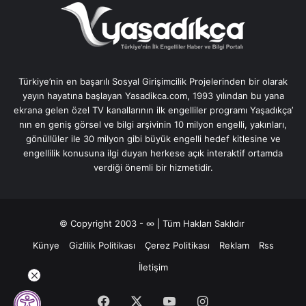
Türkiye’nin en başarılı Sosyal Girişimcilik Projelerinden bir olarak
yayın hayatına başlayan Yasadikca.com, 1993 yılından bu yana
ekrana gelen özel TV kanallarının ilk engelliler programı Yaşadıkça’
nın en geniş görsel ve bilgi arşivinin 10 milyon engelli, yakınları,
gönüllüler ile 30 milyon gibi büyük engelli hedef kitlesine ve
engellilik konusuna ilgi duyan herkese açık interaktif ortamda
verdiği önemli bir hizmetidir.
© Copyright 2003 - ∞ | Tüm Hakları Saklıdır
Künye
Gizlilik Politikası
Çerez Politikası
Reklam
Rss
İletişim
Facebook
X
YouTube
Instagram