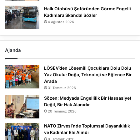
Halk Otobüsü Şoföründen Görme Engelli
Kadınlara Skandal Sözler
4 Ağustos 2026
Ajanda
LÖSEV’den Lösemili Çocuklara Dolu Dolu
Yaz Okulu: Doğa, Teknoloji ve Eğlence Bir
Arada
31 Temmuz 2026
Sözen: Medyada Engellilik Bir Hassasiyet
Değil, Bir Hak Alanıdır
20 Temmuz 2026
NATO Zirvesi’nde Toplumsal Dayanıklılık
ve Kadınlar Ele Alındı
8 Temmuz 2026